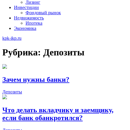
Лизинг
Инвестиции
Фондовый рынок
Недвижимость
Ипотека
Экономика
kpk-ikp.ru
Рубрика:
Депозиты
Зачем нужны банки?
Депозиты
Что делать вкладчику и заемщику,
если банк обанкротился?