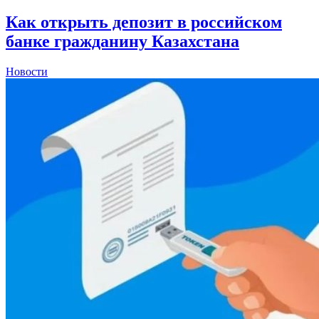
Как открыть депозит в российском
банке гражданину Казахстана
Новости