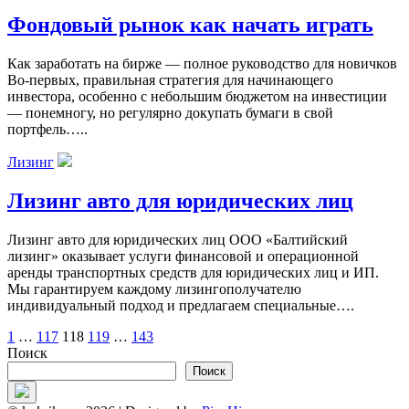
Фондовый рынок как начать играть
Как заработать на бирже — полное руководство для новичков
Во-первых, правильная стратегия для начинающего
инвестора, особенно с небольшим бюджетом на инвестиции
— понемногу, но регулярно докупать бумаги в свой
портфель…..
Лизинг
Лизинг авто для юридических лиц
Лизинг авто для юридических лиц ООО «Балтийский
лизинг» оказывает услуги финансовой и операционной
аренды транспортных средств для юридических лиц и ИП.
Мы гарантируем каждому лизингополучателю
индивидуальный подход и предлагаем специальные….
Пагинация
1
…
117
118
119
…
143
Поиск
записей
Поиск