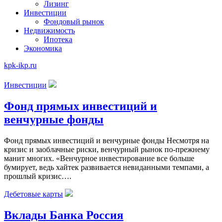
Лизинг
Инвестиции
Фондовый рынок
Недвижимость
Ипотека
Экономика
kpk-ikp.ru
Инвестиции
Фонд прямых инвестиций и
венчурные фонды
Фонд прямых инвестиций и венчурные фонды Несмотря на
кризис и заоблачные риски, венчурный рынок по-прежнему
манит многих. «Венчурное инвестирование все больше
бумирует, ведь хайтек развивается невиданными темпами, а
прошлый кризис….
Дебетовые карты
Вклады Банка Россия