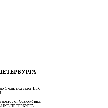
ПЕТЕРБУРГА
до 1 млн. под залог ПТС
Н.
 доктор от Совкомбанка.
х САНКТ-ПЕТЕРБУРГА