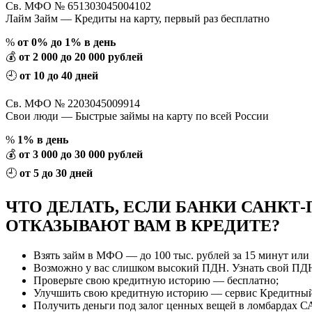
Св. МФО № 651303045004102
Лайм Займ — Кредиты на карту, первый раз бесплатно
%
от 0% до 1% в день
💰
от 2 000 до 20 000 рублей
🕘
от 10 до 40 дней
Св. МФО № 2203045009914
Свои люди — Быстрые займы на карту по всей России
%
1% в день
💰
от 3 000 до 30 000 рублей
🕘
от 5 до 30 дней
ЧТО ДЕЛАТЬ, ЕСЛИ БАНКИ САНКТ-
ОТКАЗЫВАЮТ ВАМ В КРЕДИТЕ?
Взять займ в МФО — до 100 тыс. рублей за 15 минут или 
Возможно у вас слишком высокий ПДН. Узнать свой ПД
Проверьте свою кредитную историю — бесплатно;
Улучшить свою кредитную историю — сервис Кредитный
Получить деньги под залог ценных вещей в ломбарда