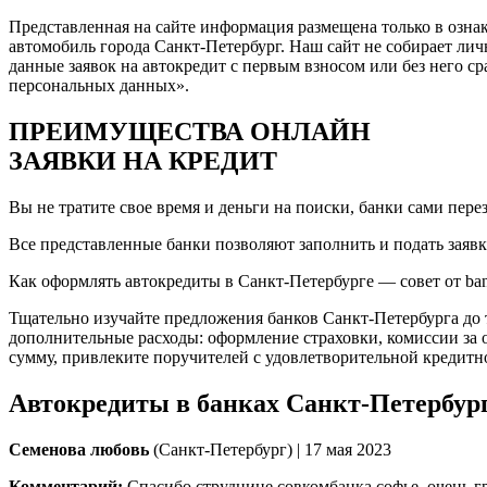
Представленная на сайте информация размещена только в озн
автомобиль города Санкт-Петербург. Наш сайт не собирает лич
данные заявок на автокредит с первым взносом или без него с
персональных данных».
ПРЕИМУЩЕСТВА ОНЛАЙН
ЗАЯВКИ НА КРЕДИТ
Вы не тратите свое время и деньги на поиски, банки сами пе
Все представленные банки позволяют заполнить и подать заявк
Как оформлять автокредиты в Санкт-Петербурге — совет от ban
Тщательно изучайте предложения банков Санкт-Петербурга до т
дополнительные расходы: оформление страховки, комиссии за о
сумму, привлеките поручителей с удовлетворительной кредитн
Автокредиты в банках Санкт-Петербур
Семенова любовь
(Санкт-Петербург) | 17 мая 2023
Комментарий:
Спасибо струднице совкомбанка софье, очень гр