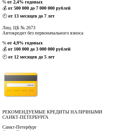
%
от 2,4% годовых
💰
от 500 000 до 7 000 000 рублей
🕘
от 13 месяцев до 7 лет
Лиц. ЦБ № 2673
Автокредит без первоначального взноса
%
от 4,9% годовых
💰
от 100 000 до 3 000 000 рублей
🕘
от 12 месяцев до 5 лет
РЕКОМЕНДУЕМЫЕ КРЕДИТЫ НАЛИЧНЫМИ
САНКТ-ПЕТЕРБУРГА
Санкт-Петербург