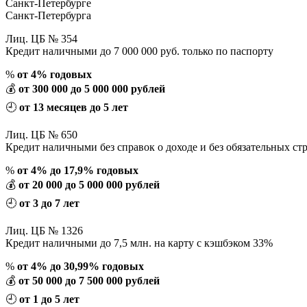
Санкт-Петербурге
Санкт-Петербурга
Лиц. ЦБ № 354
Кредит наличными до 7 000 000 руб. только по паспорту
%
от 4% годовых
💰
от 300 000 до 5 000 000 рублей
🕘
от 13 месяцев до 5 лет
Лиц. ЦБ № 650
Кредит наличными без справок о доходе и без обязательных ст
%
от 4% до 17,9% годовых
💰
от 20 000 до 5 000 000 рублей
🕘
от 3 до 7 лет
Лиц. ЦБ № 1326
Кредит наличными до 7,5 млн. на карту с кэшбэком 33%
%
от 4% до 30,99% годовых
💰
от 50 000 до 7 500 000 рублей
🕘
от 1 до 5 лет