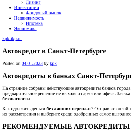
Лизинг
Инвестиции
Фондовый рынок
Недвижимость
Ипотека
Экономика
kpk-ikp.ru
Автокредит в Санкт-Петербурге
Posted on
04.01.2023
by
kpk
Автокредиты в банках Санкт-Петербур
На странице собраны действующие автокредиты банков города
предварительное решение не выходя из дома или офиса. Заявка
безопасности
.
Как одолжить деньги
без лишних переплат
? Отправьте онлайн
их рассмотрения и выберите среди одобренных самое выгодно
РЕКОМЕНДУЕМЫЕ АВТОКРЕДИТЫ