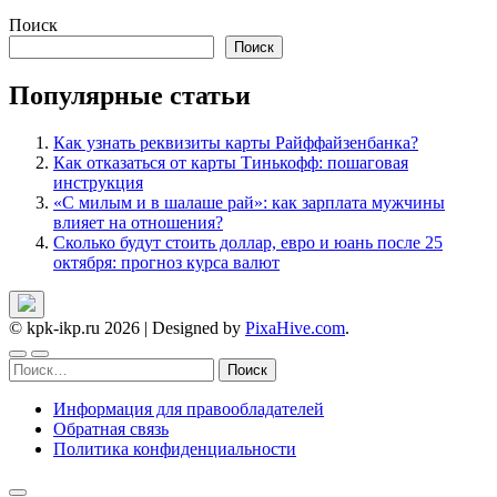
Поиск
Поиск
Популярные статьи
Как узнать реквизиты карты Райффайзенбанка?
Как отказаться от карты Тинькофф: пошаговая
инструкция
«С милым и в шалаше рай»: как зарплата мужчины
влияет на отношения?
Сколько будут стоить доллар, евро и юань после 25
октября: прогноз курса валют
© kpk-ikp.ru 2026
|
Designed by
PixaHive.com
.
Найти:
Информация для правообладателей
Обратная связь
Политика конфиденциальности