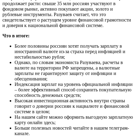
продолжает расти: свыше 35 млн россиян участвуют в
фондовом рынке, активно покупают акции, золото и
рублевые инструменты. Разуваев считает, что это
свидетельствует о растущем уровне финансовой грамотности
и доверия к национальной финансовой системе.
Что в итоге:
Более половины россиян хотят получать зарплату в
иностранной валюте из-за страха перед инфляцией и
нестабильностью рубля;
Однако, по словам экономиста Разуваева, расчеты в
валюте на территории РФ запрещены, а валютные
зарплаты не гарантируют защиту от инфляции и
обесценивания;
Индексация зарплат на уровень официальной инфляции
– более эффективный способ сохранить покупательную
способность денежных средств;
Высокая инвестиционная активность внутри страны
говорит о доверии россиян к нацвалюте и финансовой
системе в целом;
На нашем сайте можно оформить выгодную зарплатную
карту онлайн здесь;
Больше полезных новостей читайте в нашем телеграм-
канале.