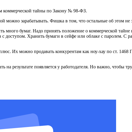
м коммерческой тайны по Закону № 98-ФЗ.
й можно зарабатывать. Фишка в том, что остальные об этом не 
ь много бумаг. Надо принять положение о коммерческой тайне и
 с доступом. Хранить бумаги в сейфе или облаке с паролем. С р
юс. Их можно продавать конкурентам как ноу-хау по ст. 1468 Г
ать на результате появляется у работодателя. Но важно, чтобы