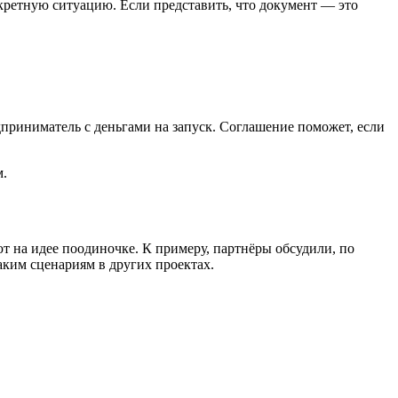
нкретную ситуацию. Если представить, что документ — это
приниматель с деньгами на запуск. Соглашение поможет, если
м.
т на идее поодиночке. К примеру, партнёры обсудили, по
аким сценариям в других проектах.