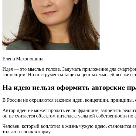
Елена Мехоношина
Идея — это мысль в голове. Задумать приложение для смартфона
концепции. Но инструменты защиты ценных мыслей всё же есть
На идею нельзя оформить авторские пр
В России не охраняются законом идеи, концепции, принципы, сп
Автор идеи не может продать её по франшизе, запретить реализ
он не считается объектом интеллектуальной собственности по ст
Человек, который воплотил в жизнь чужую идею, становится ав
только плюсик в карму.