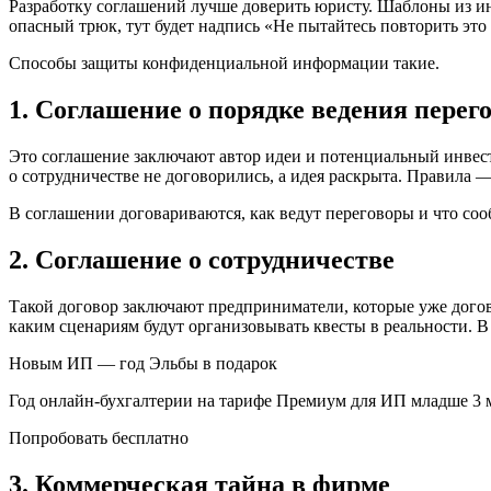
Разработку соглашений лучше доверить юристу. Шаблоны из ин
опасный трюк, тут будет надпись «Не пытайтесь повторить это 
Способы защиты конфиденциальной информации такие.
1. Соглашение о порядке ведения перег
Это соглашение заключают автор идеи и потенциальный инвест
о сотрудничестве не договорились, а идея раскрыта. Правила — 
В соглашении договариваются, как ведут переговоры и что с
2. Соглашение о сотрудничестве
Такой договор заключают предприниматели, которые уже догово
каким сценариям будут организовывать квесты в реальности. В
Новым ИП — год Эльбы в подарок
Год онлайн-бухгалтерии на тарифе Премиум для ИП младше 3 
Попробовать бесплатно
3. Коммерческая тайна в фирме