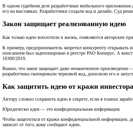
В одном судебном деле разработчики мобильного приложения 
его на выставках. Разработчики создали код и дизайн. Суд реш
Закон защищает реализованную идею
Как только идею воплотили в жизнь, появляются авторские пра
К примеру, предприниматель запретил конкуренту открывать и
описанием был задепонирован в реестре РАО Копирус. А конст
10300/2019.
Важно, что закон защищает даже неоконченное произведение — 
разработчика скопировали черновой код, допилили его и запус
Как защитить идею от кражи инвестор
Автору сложно сохранить идею в секрете, если в планах зараб
Юридически идея — это конфиденциальная информация.
Чтобы защититься от кражи конфиденциальной информации, до 
зависит от того, кому сообщают идею.