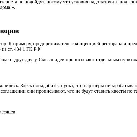
тернета не подойдут, потому что условия надо заточить под ко
дома!».
оворов
ор. К примеру, предприниматель с концепцией ресторана и пред
из ст. 434.1 ГК РФ.
ообщают друг другу. Смысл идеи прописывают отдельным пункто
рились. Здесь понадобится пункт, что партнёры не зарабатываю
 соглашении они прописывают, что не будут ставить квесты по т
месяцев