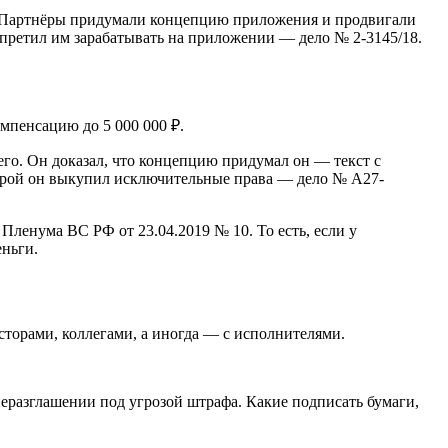
в. Партнёры придумали концепцию приложения и продвигали
запретил им зарабатывать на приложении — дело № 2-3145/18.
мпенсацию до 5 000 000 ₽.
его. Он доказал, что концепцию придумал он — текст с
торой он выкупил исключительные права — дело № А27-
Пленума ВС РФ от 23.04.2019 № 10. То есть, если у
еньги.
есторами, коллегами, а иногда — с исполнителями.
еразглашении под угрозой штрафа. Какие подписать бумаги,