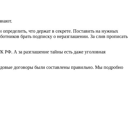
знают.
 определить, что держат в секрете. Поставить на нужных
аботников брать подписку о неразглашении. За слив прописать
К РФ. А за разглашение тайны есть даже уголовная
 трудовые договоры были составлены правильно. Мы подробно