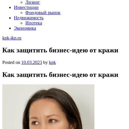
Лизинг
Инвестиции
Фондовый рынок
Недвижимость
Ипотека
Экономика
kpk-ikp.ru
Как защитить бизнес‑идею от кражи
Posted on
10.03.2023
by
kpk
Как защитить бизнес‑идею от кражи