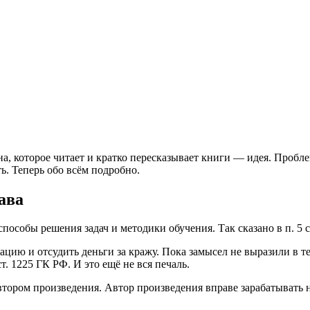
, которое читает и кратко пересказывает книги — идея. Проблем
. Теперь обо всём подробно.
ава
особы решения задач и методики обучения. Так сказано в п. 5 с
ацию и отсудить деньги за кражу. Пока замысел не выразили в т
. 1225 ГК РФ. И это ещё не вся печаль.
тором произведения. Автор произведения вправе зарабатывать н