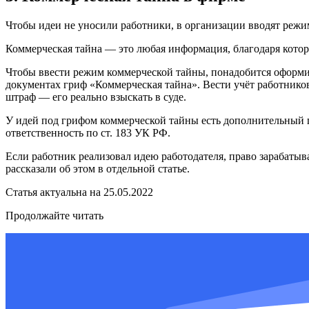
Чтобы идеи не уносили работники, в организации вводят режи
Коммерческая тайна — это любая информация, благодаря которо
Чтобы ввести режим коммерческой тайны, понадобится оформит
документах гриф «Коммерческая тайна». Вести учёт работников
штраф — его реально взыскать в суде.
У идей под грифом коммерческой тайны есть дополнительный пл
ответственность по ст. 183 УК РФ.
Если работник реализовал идею работодателя, право зарабатыв
рассказали об этом в отдельной статье.
Статья актуальна на 25.05.2022
Продолжайте читать