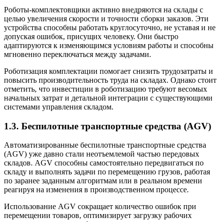
Роботы-комплектовщики активно внедряются на склады с
целью увеличения скорости и точности сборки заказов. Эти
устройства способны работать круглосуточно, не уставая и не
допуская ошибок, присущих человеку. Они быстро
адаптируются к изменяющимся условиям работы и способны
мгновенно переключаться между задачами.
Роботизация комплектации помогает снизить трудозатраты и
повысить производительность труда на складах. Однако стоит
отметить, что инвестиции в роботизацию требуют весомых
начальных затрат и детальной интеграции с существующими
системами управления складом.
1.3. Беспилотные транспортные средства (AGV)
Автоматизированные беспилотные транспортные средства
(AGV) уже давно стали неотъемлемой частью передовых
складов. AGV способны самостоятельно передвигаться по
складу и выполнять задачи по перемещению грузов, работая
по заранее заданным алгоритмам или в реальном времени
реагируя на изменения в производственном процессе.
Использование AGV сокращает количество ошибок при
перемещении товаров, оптимизирует загрузку рабочих