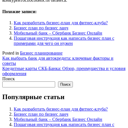
конкурентоспособности бизнеса.
Похожие записи:
Как разработать бизнес-план для фитнес-клуба?
Бизнес план по бизнес ланч
Мобильный банк – Сбербанк Бизнес Онлайн
Пошаговая инструкция как написать бизнес план с
примерами для чего он нужен
Posted in
Бизнес планирование
Навигация
Как выбрать банк для автокредита: ключевые факторы и
советы
по
Кредитные карты СКБ-Банка: Обзор, преимущества и условия
записям
оформления
Поиск
Поиск
Популярные статьи
Как разработать бизнес-план для фитнес-клуба?
Бизнес план по бизнес ланч
Мобильный банк – Сбербанк Бизнес Онлайн
Пошаговая инструкция как написать бизнес план с