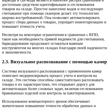
Баркоды и QR-коды являются наиболее распространенным и
доступным средством идентификации и отслеживания
товаров на складе. Простое нанесение кодов и последующее
считывание при помощи сканеров делает эту технологию
широко востребованной. Она позволяет автоматизировать
процесс сбора данных о товарах, упрощает инвентаризацию и
повышает точность учета.
Несмотря на некоторые ограничения в сравнении с RFID,
такие как необходимость прямой видимости для считывания,
баркодирование продолжает оставаться важным
инструментом на многих складах благодаря своей надежности
и экономичности.
2.3. Визуальное распознавание с помощью камер
Системы визуального распознавания с применением камер
помогают модернизировать процесс учета и контроля на
складе. Эти системы способны самостоятельно распознавать
товары и их характеристики, что открывает дорогу для
автоматизации более сложных задач, включая отслеживание
бракованных изделий или контроль за пакетированием.
Использование компьютерного зрения обеспечивает
значительное повышение точности обработки данных и