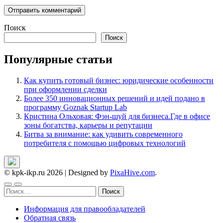
Поиск
Поиск
Популярные статьи
Как купить готовый бизнес: юридические особенности
при оформлении сделки
Более 350 инновационных решений и идей подано в
программу Goznak Startup Lab
Кристина Ольховая: Фэн-шуй для бизнеса.Где в офисе
зоны богатства, карьеры и репутации
Битва за внимание: как удивить современного
потребителя с помощью цифровых технологий
© kpk-ikp.ru 2026
|
Designed by
PixaHive.com
.
Найти:
Информация для правообладателей
Обратная связь