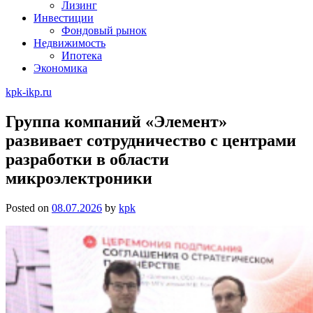
Лизинг
Инвестиции
Фондовый рынок
Недвижимость
Ипотека
Экономика
kpk-ikp.ru
Группа компаний «Элемент»
развивает сотрудничество с центрами
разработки в области
микроэлектроники
Posted on
08.07.2026
by
kpk