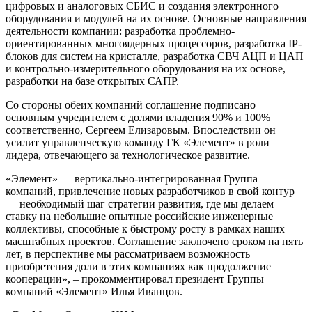
цифровых и аналоговых СБИС и создания электронного
оборудования и модулей на их основе. Основные направления
деятельности компании: разработка проблемно-
ориентированных многоядерных процессоров, разработка IP-
блоков для систем на кристалле, разработка СВЧ АЦП и ЦАП
и контрольно-измерительного оборудования на их основе,
разработки на базе открытых САПР.
Со стороны обеих компаний соглашение подписано
основным учредителем с долями владения 90% и 100%
соответственно, Сергеем Елизаровым. Впоследствии он
усилит управленческую команду ГК «Элемент» в роли
лидера, отвечающего за технологическое развитие.
«Элемент» — вертикально-интегрированная Группа
компаний, привлечение новых разработчиков в свой контур
— необходимый шаг стратегии развития, где мы делаем
ставку на небольшие опытные российские инженерные
коллективы, способные к быстрому росту в рамках наших
масштабных проектов. Соглашение заключено сроком на пять
лет, в перспективе мы рассматриваем возможность
приобретения доли в этих компаниях как продолжение
кооперации», – прокомментировал президент Группы
компаний «Элемент» Илья Иванцов.