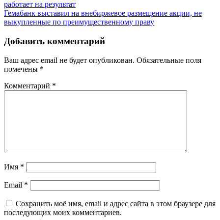
работает на результат
по
Гемабанк выставил на внебиржевое размещение акции, не
записям
выкупленные по преимущественному праву
Добавить комментарий
Ваш адрес email не будет опубликован.
Обязательные поля
помечены
*
Комментарий
*
Имя
*
Email
*
Сохранить моё имя, email и адрес сайта в этом браузере для
последующих моих комментариев.