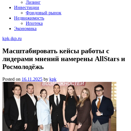
Лизинг
Инвестиции
Фондовый рынок
Недвижимость
Ипотека
Экономика
kpk-ikp.ru
Масштабировать кейсы работы с
лидерами мнений намерены AllStars и
Росмолодёжь
Posted on
16.11.2025
by
kpk