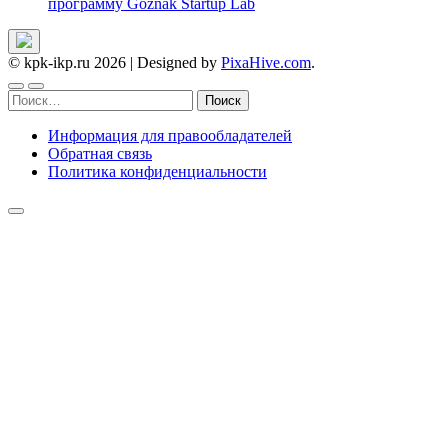
программу Goznak Startup Lab
© kpk-ikp.ru 2026
|
Designed by
PixaHive.com
.
Найти:
Информация для правообладателей
Обратная связь
Политика конфиденциальности