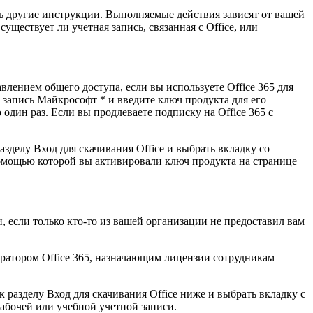
ть другие инструкции. Выполняемые действия зависят от вашей
 существует ли учетная запись, связанная с Office, или
влением общего доступа, если вы используете Office 365 для
 запись Майкрософт * и введите ключ продукта для его
один раз. Если вы продлеваете подписку на Office 365 с
азделу Вход для скачивания Office и выбрать вкладку со
помощью которой вы активировали ключ продукта на странице
, если только кто-то из вашей организации не предоставил вам
стратором Office 365, назначающим лицензии сотрудникам
к разделу Вход для скачивания Office ниже и выбрать вкладку с
абочей или учебной учетной записи.