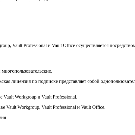
up, Vault Professional и Vault Office осуществляется посредств
и многопользовательские.
ьская лицензия по подписке представляет собой однопользовате
.
Vault Workgroup и Vault Professional.
Vault Workgroup, Vault Professional и Vault Office.
зия