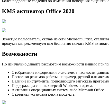
Более подробные сведения об изменении поведения лицензий см
KMS активатор Office 2020
Зачастую пользователь, скачав из сети Microsoft Office, стал
продукта мы рекомендуем вам бесплатно скачать KMS активато
Возможности
Но изначально давайте рассмотрим возможности нашего прило
Отображение информации о системе, в частности, данных 
Несколько режимов работы, например, ручной или автом
Наличие инструмента, позволяющего запускать программ
Поддержка различных версий Windows и офиса.
Активация операционных систем либо Microsoft Office.
Отдельная установка ключа продукта.