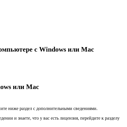
 компьютере с Windows или Mac
dows или Mac
рните ниже раздел с дополнительными сведениями.
ении и знаете, что у вас есть лицензия, перейдите к разделу