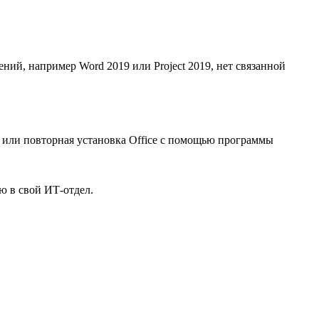
ний, например Word 2019 или Project 2019, нет связанной
ка или повторная установка Office с помощью программы
ю в свой ИТ-отдел.