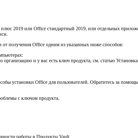
 плюс 2019 или Office стандартный 2019, или отдельных приложе
иси.
и от получения Office одним из указанных ниже способов:
мпьютерах:
ою организацию и у вас есть ключ продукта, см. статью Установ
собы установки Office для пользователей. Обратитесь за помощь
роблемы с ключом продукта.
вности работы в Продукты Vault