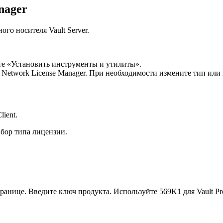
nager
ого носителя Vault Server.
ите «Установить инструменты и утилиты».
Network License Manager. При необходимости измените тип или
ient.
ыбор типа лицензии.
нице. Введите ключ продукта. Используйте 569K1 для Vault Profe