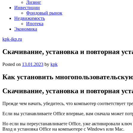
Лизинг
Инвестиции
Фондовый рынок
Недвижимость
Ипотека
Экономика
kpk-ikp.ru
Скачивание, установка и повторная уст
Posted on
13.01.2023
by
kpk
Как установить многопользовательскую 
Скачивание, установка и повторная уста
Прежде чем начать, убедитесь, что компьютер соответствует тр
Если вы устанавливаете Office впервые, вам сначала может по
Но если вы переустанавливаете Office, уже активировали ключ п
Вход и установка Office на компьютере с Windows или Mac.