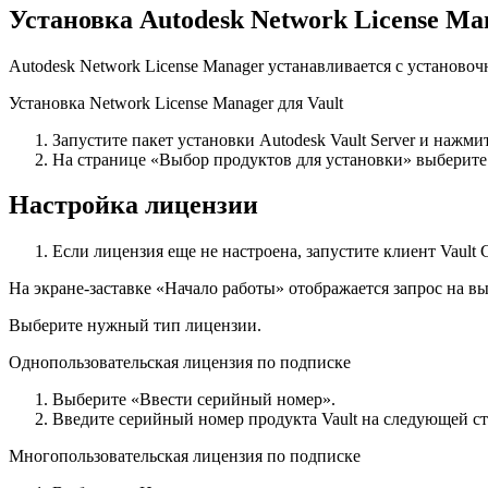
Установка Autodesk Network License Ma
Autodesk Network License Manager устанавливается с установочн
Установка Network License Manager для Vault
Запустите пакет установки Autodesk Vault Server и нажм
На странице «Выбор продуктов для установки» выберите 
Настройка лицензии
Если лицензия еще не настроена, запустите клиент Vault Cl
На экране-заставке «Начало работы» отображается запрос на в
Выберите нужный тип лицензии.
Однопользовательская лицензия по подписке
Выберите «Ввести серийный номер».
Введите серийный номер продукта Vault на следующей стра
Многопользовательская лицензия по подписке