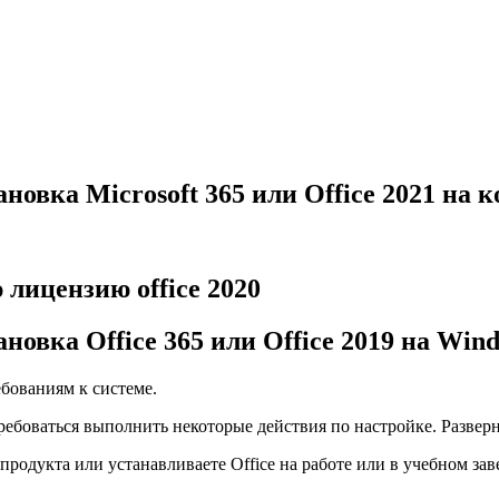
ановка Microsoft 365 или Office 2021 на
лицензию office 2020
новка Office 365 или Office 2019 на Win
ебованиям к системе.
требоваться выполнить некоторые действия по настройке. Разве
родукта или устанавливаете Office на работе или в учебном завед