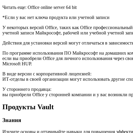
Читать еще: Office online server 64 bit
*Если у вас нет ключа продукта или учетной записи
У некоторых версий Office, таких как Office профессиональный
учетной записи Майкрософт, рабочей или учебной учетной зап
Действия для установки версий могут отличаться в зависимост
По программе использования ПО Майкрософт на домашних ко
если вы приобрели Office для личного использования через св
Microsoft HUP.
В виде версии с корпоративной лицензией:
ИТ-отделы в своей организации могут использовать другие спо
У стороннего продавца:
вы приобрели Office у сторонней компании и у вас возникли п
Продукты Vault
Знания
Изучите основы и оттачивайте навыки для повышения эффекти