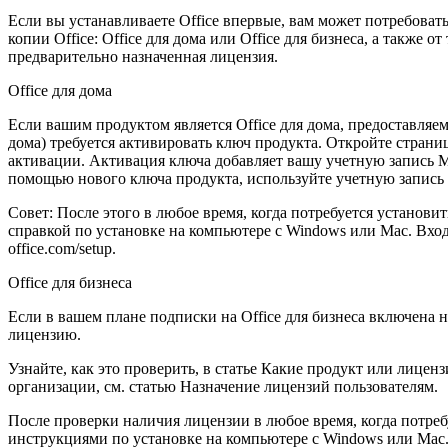
Если вы устанавливаете Office впервые, вам может потребова
копии Office: Office для дома или Office для бизнеса, а также о
предварительно назначенная лицензия.
Office для дома
Если вашим продуктом является Office для дома, предоставляем
дома) требуется активировать ключ продукта. Откройте страни
активации. Активация ключа добавляет вашу учетную запись Май
помощью нового ключа продукта, используйте учетную запись
Совет: После этого в любое время, когда потребуется установи
справкой по установке на компьютере с Windows или Mac. Вхо
office.com/setup.
Office для бизнеса
Если в вашем плане подписки на Office для бизнеса включена н
лицензию.
Узнайте, как это проверить, в статье Какие продукт или лицен
организации, см. статью Назначение лицензий пользователям.
После проверки наличия лицензии в любое время, когда потребу
инструкциями по установке на компьютере с Windows или Mac.