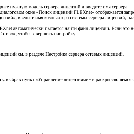
рите нужную модель сервера лицензий и введите имя сервера.
 диалоговом окне «Поиск лицензий FLEXnet» отображается запр
цензий», введите имя компьютера системы сервера лицензий, на
Xnet автоматически пытается найти файл лицензии. Если это не
Готово», чтобы завершить настройку.
ицензий см. в разделе Настройка сервера сетевых лицензий.
ь, выбрав пункт «Управление лицензиями» в раскрывающемся спи