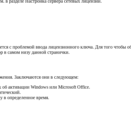
. в разделе Настройка сервера сетевых лицензий.
кивается с проблемой ввода лицензионного ключа. Для того чтоб
р в самом низу данной странички.
жения. Заключаются они в следующем:
об активации Windows или Microsoft Office.
атический.
у в определенное время.