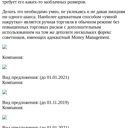
требует его каких-то заоблачных размеров.
Делать это необходимо умно, не увлекаясь и не давая эмоциям
ни одного шанса. Наиболее адекватным способом «умной
накрутки» является ручная торговля в обычном режиме без
повышенных торговых рисков с дополнительным
использованием на том же депозите нескольких форекс
советников, имеющих адекватный Money Management.
Компания:
Вид предложения: (до 01.01.2021)
Компания:
Вид предложения: (до 01.11.2019)
Компания:
Вид предложения: (до 01.01.2021)