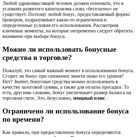
Любой здравомыслящий человек должен понимать, что в
условиях развитого капитализма слова «бесплатно» не
существует. Поэтому любой бонус, предоставляемый форекс
брокером, подразумевает какие-то ограничения и
определенные условия его использования. Рассмотрим
ключевые моменты, на которые непременно следует обратить
внимание при выборе бонуса.
Можно ли использовать бонусные
средства в торговле?
Пожалуй, это самый важный момент в использовании бонуса.
Сгорит ли бонус при снижении эквити ниже его уровня?
Нет? Значит, бонусные средства можно использовать в
качестве залоговой суммы, а также для оплаты просадки. То
есть, другими словами, бонус увеличивает размер баланса на
торговом счете. Это, безусловно,
мощный плюс
.
Ограничено ли использование бонуса
по времени?
Как правило, при предоставлении бонуса определяются