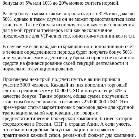
бонусы от 5% или 10% до 20% можно считать нормой.
Размер бонуса может также возрастать до 25-35% или даже до
50%, однако в таком случае он не может предоставляться всем
клиентам. Такие бонусы используются в качестве поощрения
для узкой группы трейдеров или как эксклюзивное
предложение для VIP-клиентов, клиентов-именинников и т.п.
В случае же если каждый открывший или пополнивший счет
в течение определенного периода будет получать бонус 50%
или удвоение суммы депозита, у брокера просто не останется
средств на финансирование своей текущей деятельности и
нормального функционирования.
Произведем нехитрый подсчет: пусть в акции приняли
участие 5000 человек. Каждый из них пополнил торговый
счет на среднюю сумму 10 000 USD и получил еще 50% в
качестве бонуса. Таким образом, общая сумма полученных
клиентом бонусов должна составлять 25 000 000 USD. Это
чрезмерная статья маркетинговых расходов даже для крупной
транснациональной корпорации, не говоря о
среднестатистической брокерской компании, бизнес которой
сосредоточен в России, СНГ и странах Азии. А если учесть,
что обычно подобные бонусные акции повторяются
практически каждый сезон, рекламный бюджет для компании,