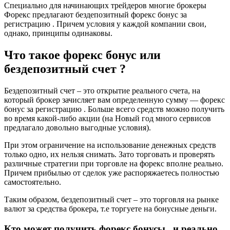
Специально для начинающих трейдеров многие брокеры
Форекс предлагают бездепозитный форекс бонус за
регистрацию . Причем условия у каждой компании свои,
однако, принципы одинаковы.
Что такое форекс бонус или
бездепозитный счет ?
Бездепозитный счет – это открытие реального счета, на
который брокер зачисляет вам определенную сумму — форекс
бонус за регистрацию . Больше всего средств можно получить
во время какой-либо акции (на Новый год много сервисов
предлагало довольно выгодные условия).
При этом ограничение на использование денежных средств
только одно, их нельзя снимать. Зато торговать и проверять
различные стратегии при торговле на форекс вполне реально.
Причем прибылью от сделок уже распоряжаетесь полностью
самостоятельно.
Таким образом, бездепозитный счет – это торговля на рынке
валют за средства брокера, т.е торгуете на бонусные деньги.
Кто может получить форекс бонусы , и реально