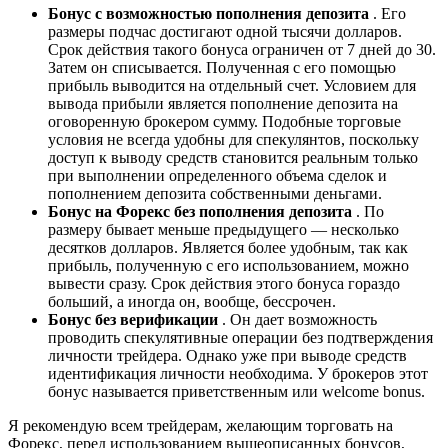
Бонус с возможностью пополнения депозита
. Его
размеры подчас достигают одной тысячи долларов.
Срок действия такого бонуса ограничен от 7 дней до 30.
Затем он списывается. Полученная с его помощью
прибыль выводится на отдельный счет. Условием для
вывода прибыли является пополнение депозита на
оговоренную брокером сумму. Подобные торговые
условия не всегда удобны для спекулянтов, поскольку
доступ к выводу средств становится реальным только
при выполнении определенного объема сделок и
пополнением депозита собственными деньгами.
Бонус на Форекс без пополнения депозита
. По
размеру бывает меньше предыдущего — несколько
десятков долларов. Является более удобным, так как
прибыль, полученную с его использованием, можно
вывести сразу. Срок действия этого бонуса гораздо
больший, а иногда он, вообще, бессрочен.
Бонус без верификации
. Он дает возможность
проводить спекулятивные операции без подтверждения
личности трейдера. Однако уже при выводе средств
идентификация личности необходима. У брокеров этот
бонус называется приветственным или welcome bonus.
Я рекомендую всем трейдерам, желающим торговать на
Форекс, перед использованием вышеописанных бонусов,