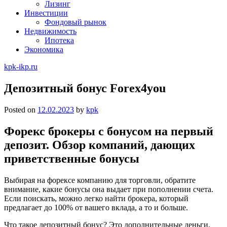
Лизинг
Инвестиции
Фондовый рынок
Недвижимость
Ипотека
Экономика
kpk-ikp.ru
Депозитный бонус Forex4you
Posted on
12.02.2023
by
kpk
Форекс брокеры с бонусом на первый
депозит. Обзор компаний, дающих
приветственные бонусы
Выбирая на форексе компанию для торговли, обратите
внимание, какие бонусы она выдает при пополнении счета.
Если поискать, можно легко найти брокера, который
предлагает до 100% от вашего вклада, а то и больше.
Что такое депозитный бонус? Это дополнительные деньги,