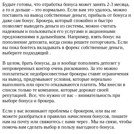
Будьте готовы, что отработка бонуса может занять 2-3 месяца,
а то и дольше – это нормально. Если вам это удалось, можно
поставить на вывод собственные деньги, прибыль от бонуса и
даже сам бонус. Брокера, который спокойно и быстро
позволяет выводить деньги из системы, можно считать
надежным и пользоваться его услугами и акционными
предложениями в дальнейшем. Например, взять бонус на
пополнение депозита, когда снова решите поторговать. Если
вы пока боитесь вкладывать в форекс собственные деньги,
выберите подходящий .
В целом, брать бонусы, да и вообще пополнять депозит у
непроверенных контор очень рискованно. За это можно
поплатиться: недобросовестные брокеры ставят ограничения
на вывод, придумывают условия, которые нереально
выполнить или просто отказываются платить. Мы внесли в
список только те компании, которые дорожат своей
репутацией. Все, что нужно от вас – внимательность при
выборе бонуса и брокера.
Если у вас возникают проблемы с брокером, или вы не
можете разобраться в правилах начисления бонусов, пишите
нам на почту или свяжитесь с нами через . Мы на связи, чтобы
помочь вам сделать выбор в пользу выгодного бонуса.