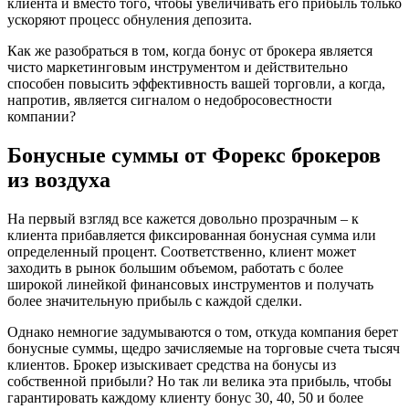
клиента и вместо того, чтобы увеличивать его прибыль только
ускоряют процесс обнуления депозита.
Как же разобраться в том, когда бонус от брокера является
чисто маркетинговым инструментом и действительно
способен повысить эффективность вашей торговли, а когда,
напротив, является сигналом о недобросовестности
компании?
Бонусные суммы от Форекс брокеров
из воздуха
На первый взгляд все кажется довольно прозрачным – к
клиента прибавляется фиксированная бонусная сумма или
определенный процент. Соответственно, клиент может
заходить в рынок большим объемом, работать с более
широкой линейкой финансовых инструментов и получать
более значительную прибыль с каждой сделки.
Однако немногие задумываются о том, откуда компания берет
бонусные суммы, щедро зачисляемые на торговые счета тысяч
клиентов. Брокер изыскивает средства на бонусы из
собственной прибыли? Но так ли велика эта прибыль, чтобы
гарантировать каждому клиенту бонус 30, 40, 50 и более