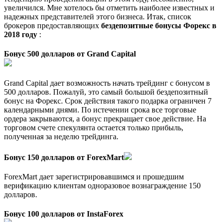
увеличился. Мне хотелось бы отметить наиболее известных и
надежных представителей этого бизнеса. Итак, список
брокеров предоставляющих
бездепозитные бонусы Форекс в
2018 году
:
Бонус 500 долларов от Grand Capital
Grand Capital дает возможность начать трейдинг с бонусом в
500 долларов. Пожалуй, это самый большой бездепозитный
бонус на Форекс. Срок действия такого подарка ограничен 7
календарными днями. По истечении срока все торговые
ордера закрываются, а бонус прекращает свое действие. На
торговом счете спекулянта остается только прибыль,
полученная за неделю трейдинга.
Бонус 150 долларов от ForexMart
ForexMart дает зарегистрировавшимся и прошедшим
верификацию клиентам одноразовое вознаграждение 150
долларов.
Бонус 100 долларов от InstaForex