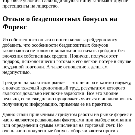
торговые условия. Освободившуюся нишу занимают другие
претенденты на лидерство.
Отзыв о бездепозитных бонусах на
Форекс
Из собственного опыта и опыта коллег-трейдеров могу
добавить, что особенности бездепозитных бонусов
заключаются не только в возможности начать трейдинг без
вложения собственных средств. Новички, получая этот
подарок, психологически готовы к его легкой потере в случае
неудачной торговли. А такое отношение к деньгам
недопустимо.
Трейдинг на валютном рынке — это не игра в казино наудачу,
а подчас тяжелый кропотливый труд, результатом которого
являются довольно неплохие заработки. Все это вполне
реально, если ежедневно продолжать учиться и анализировать
полученную информацию, применяя ее на практике.
Давно стали привычным атрибутом работы на рынке форекс и
часто являются решающими факторами при выборе компании
или определении суммы зачисления на торговый счет. Но
очень часто полученные бонусы оборачиваются против