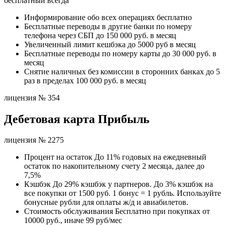
бесплатный всегда
Информирование обо всех операциях бесплатно
Бесплатные переводы в другие банки по номеру
телефона через СБП до 150 000 руб. в месяц
Увеличенный лимит кешбэка до 5000 руб в месяц
Бесплатные переводы по номеру карты до 30 000 руб. в
месяц
Снятие наличных без комиссии в сторонних банках до 5
раз в пределах 100 000 руб. в месяц
лицензия № 354
Дебетовая карта Прибыль
лицензия № 2275
Процент на остаток До 11% годовых на ежедневный
остаток по накопительному счету 2 месяца, далее до
7,5%
Кэшбэк До 29% кэшбэк у партнеров. До 3% кэшбэк на
все покупки от 1500 руб. 1 бонус = 1 рубль. Используйте
бонусные рубли для оплаты ж/д и авиабилетов.
Стоимость обслуживания Бесплатно при покупках от
10000 руб., иначе 99 руб/мес