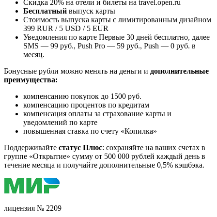
Скидка 20% на отели и билеты на travel.open.ru
Бесплатный
выпуск карты
Стоимость выпуска карты с лимитированным дизайном
399 RUR / 5 USD / 5 EUR
Уведомления по карте Первые 30 дней бесплатно, далее
SMS — 99 руб., Push Pro — 59 руб., Push — 0 руб. в
месяц.
Бонусные рубли можно менять на деньги и
дополнительные
преимущества:
компенсанию покупок до 1500 руб.
компенсацию процентов по кредитам
компенсация оплаты за страхование карты и
уведомлений по карте
повышенная ставка по счету «Копилка»
Поддерживайте
статус Плюс
: сохраняйте на ваших счетах в
группе «Открытиe» сумму от 500 000 рублей каждый день в
течение месяца и получайте дополнительные 0,5% кэшбэка.
лицензия № 2209