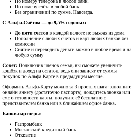
По номеру телефона в любой банк.
По номеру счёта в любой банк.
Без ограничений по сумме. Навсегда.
С Альфа-Счётом — до 9,5% годовых:
До пяти счетов
в каждой валюте не выходя из дома
Пополнение с любых счетов и карт любых банков без
комиссии
Снятие и переводить деньги можно в любое время и на
любую сумму
Совет:
Подключив членов семьи, вы сможете увеличить
кэшбэк и доход на остаток, ведь они зависят от суммы
покупок по Альфа-Карте в предыдущем месяце.
Оформить Альфа-Карту можно за 3 простых шага: заполните
онлайн-анкету (достаточно паспорта), дождитесь звонка или
смс о готовности карты, получите её бесплатно с
представителем банка или в ближайшем офисе банка.
Банки-партнеры:
Газпромбанк
Московский кредитный банк
Открытие