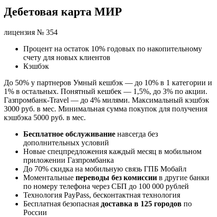
Дебетовая карта МИР
лицензия № 354
Процент на остаток 10% годовых по накопительному
счету для новых клиентов
Кэшбэк
До 50% у партнеров Умный кешбэк — до 10% в 1 категории и
1% в остальных. Понятный кешбек — 1,5%, до 3% по акции.
Газпромбанк-Travel — до 4% милями. Максимальный кэшбэк
3000 руб. в мес. Минимальная сумма покупок для получения
кэшбэка 5000 руб. в мес.
Бесплатное обслуживание
навсегда без
дополнительных условий
Новые спецпредложения каждый месяц в мобильном
приложении Газпромбанка
До 70% скидка на мобильную связь ГПБ Мобайл
Моментальные
переводы без комиссии
в другие банки
по номеру телефона через СБП до 100 000 рублей
Технология PayPass, бесконтактная технология
Бесплатная безопасная
доставка в 125 городов
по
России