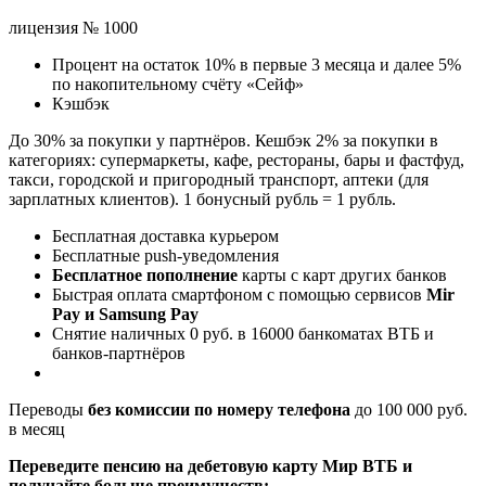
лицензия № 1000
Процент на остаток 10% в первые 3 месяца и далее 5%
по накопительному счёту «Сейф»
Кэшбэк
До 30% за покупки у партнёров. Кешбэк 2% за покупки в
категориях: супермаркеты, кафе, рестораны, бары и фастфуд,
такси, городской и пригородный транспорт, аптеки (для
зарплатных клиентов). 1 бонусный рубль = 1 рубль.
Бесплатная доставка курьером
Бесплатные push-уведомления
Бесплатное пополнение
карты с карт других банков
Быстрая оплата смартфоном с помощью сервисов
Mir
Pay и Samsung Pay
Снятие наличных 0 руб. в 16000 банкоматах ВТБ и
банков-партнёров
Переводы
без комиссии по номеру телефона
до 100 000 руб.
в месяц
Переведите пенсию на дебетовую карту Мир ВТБ и
получайте больше преимуществ: