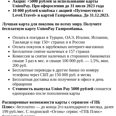
Акция: +5000 рублей за использование карты
UnionPay. При оформлении до 31 июля 2023 года
10 000 рублей кэшбэка с акцией «Путешествую с
Level.Travel» и картой Газпромбанка. До 31.12.2023.
Лучшая карта для покупок по всему миру.
Получите
бесплатную карту UnionPay Газпромбанка.
Оплата в поездках в Турции, ОАЭ, Италии, Испании,
Таиланде и еще 150+ странах и в России
Оплата покупок в зарубежных интернет-магазинах
Бесплатное снятие наличных в 157 странах
Комиссия за снятие наличных в сторонних банкоматах
свыше 3 раз в мес. и свыше 100 000 руб. — 1,5%, мин.
200 руб.
Бесплатные переводы в другие банки по номеру
телефона через СБП до 150 000 руб. в месяц
Бесплатная доставка или получение в офисе в день
обращения
Стоимость выпуска Union Pay 5000 рублей
спишется
единоразово после пополнения карты
Расширенные возможности карты с сервисом «ГПБ
Плюс»
: бесплатно — до конца 2го календарного месяца, далее
199 руб./мес. С подпиской «Огонь» сервис «ГПБ Плюс»