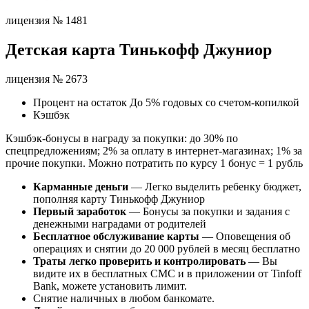
лицензия № 1481
Детская карта Тинькофф Джуниор
лицензия № 2673
Процент на остаток До 5% годовых со счетом-копилкой
Кэшбэк
Кэшбэк-бонусы в награду за покупки: до 30% по
спецпредложениям; 2% за оплату в интернет-магазинах; 1% за
прочие покупки. Можно потратить по курсу 1 бонус = 1 рубль
Карманные деньги
— Легко выделить ребенку бюджет,
пополняя карту Тинькофф Джуниор
Первый заработок
— Бонусы за покупки и задания с
денежными наградами от родителей
Бесплатное обслуживание карты
— Оповещения об
операциях и снятии до 20 000 рублей в месяц бесплатно
Траты легко проверить и контролировать
— Вы
видите их в бесплатных СМС и в приложении от Tinfoff
Bank, можете установить лимит.
Снятие наличных в любом банкомате.