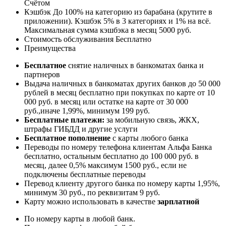
Счётом
Кэшбэк До 100% на категорию из барабана (крутите в
приложении). Кэшбэк 5% в 3 категориях и 1% на всё.
Максимальная сумма кэшбэка в месяц 5000 руб.
Стоимость обслуживания Бесплатно
Преимущества
Бесплатное
снятие наличных в банкоматах банка и
партнеров
Выдача наличных в банкоматах других банков до 50 000
рублей в месяц бесплатно при покупках по карте от 10
000 руб. в месяц или остатке на карте от 30 000
руб.,иначе 1,99%, минимум 199 руб.
Бесплатные платежи:
за мобильную связь, ЖКХ,
штрафы ГИБДД и другие услуги
Бесплатное пополнение
с карты любого банка
Переводы по номеру телефона клиентам Альфа Банка
бесплатно, остальным бесплатно до 100 000 руб. в
месяц, далее 0,5% максимум 1500 руб., если не
подключены бесплатные переводы
Перевод клиенту другого банка по номеру карты 1,95%,
минимум 30 руб., по реквизитам 9 руб.
Карту можно использовать в качестве
зарплатной
По номеру карты в любой банк.