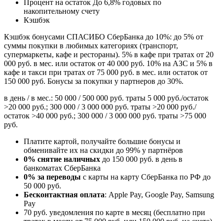
Процент на остаток До 6,8% годовых по
накопительному счету
Кэшбэк
Кэшбэк бонусами СПАСИБО СберБанка до 10%: до 5% от
суммы покупки в любимых категориях (транспорт,
супермаркеты, кафе и рестораны). 5% в кафе при тратах от 20
000 руб. в мес. или остаток от 40 000 руб. 10% на АЗС и 5% в
кафе и такси при тратах от 75 000 руб. в мес. или остаток от
150 000 руб. Бонусы за покупки у партнеров до 30%.
в день / в мес.: 50 000 / 500 000 руб. траты 5 000 руб./остаток
>20 000 руб.; 300 000 / 3 000 000 руб. траты >20 000 руб./
остаток >40 000 руб.; 300 000 / 3 000 000 руб. траты >75 000
руб.
Платите картой, получайте большие бонусы и
обменивайте их на скидки до 99% у партнёров
0% снятие наличных
до 150 000 руб. в день в
банкоматах СберБанка
0% за переводы
с карты на карту СберБанка по РФ до
50 000 руб.
Бесконтактная оплата
: Apple Pay, Google Pay, Samsung
Pay
70 руб. уведомления по карте в месяц (бесплатно при