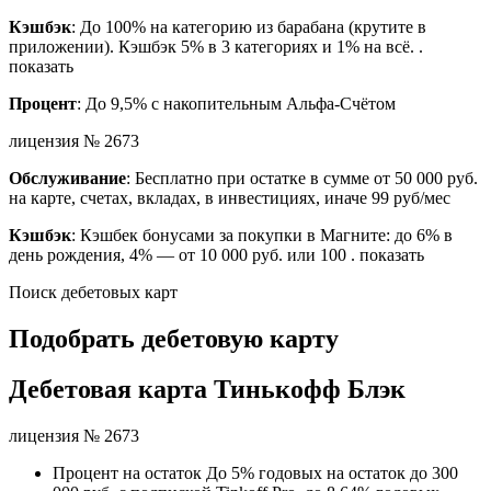
Кэшбэк
: До 100% на категорию из барабана (крутите в
приложении). Кэшбэк 5% в 3 категориях и 1% на всё. .
показать
Процент
: До 9,5% с накопительным Альфа-Счётом
лицензия № 2673
Обслуживание
: Бесплатно при остатке в сумме от 50 000 руб.
на карте, счетах, вкладах, в инвестициях, иначе 99 руб/мес
Кэшбэк
: Кэшбек бонусами за покупки в Магните: до 6% в
день рождения, 4% — от 10 000 руб. или 100 . показать
Поиск дебетовых карт
Подобрать дебетовую карту
Дебетовая карта Тинькофф Блэк
лицензия № 2673
Процент на остаток До 5% годовых на остаток до 300