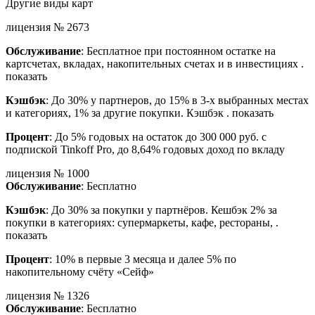
Другие виды карт
лицензия № 2673
Обслуживание
: Бесплатное при постоянном остатке на
картсчетах, вкладах, накопительных счетах и в инвестициях .
показать
Кэшбэк
: До 30% у партнеров, до 15% в 3-х выбранных местах
и категориях, 1% за другие покупки. Кэшбэк . показать
Процент
: До 5% годовых на остаток до 300 000 руб. с
подпиской Tinkoff Pro, до 8,64% годовых доход по вкладу
лицензия № 1000
Обслуживание
: Бесплатно
Кэшбэк
: До 30% за покупки у партнёров. Кешбэк 2% за
покупки в категориях: супермаркеты, кафе, рестораны, .
показать
Процент
: 10% в первые 3 месяца и далее 5% по
накопительному счёту «Сейф»
лицензия № 1326
Обслуживание
: Бесплатно