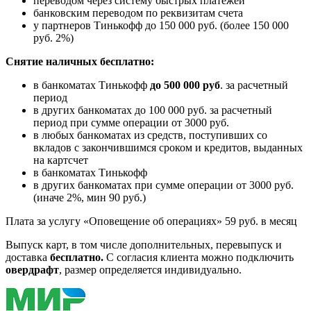
переводом через систему быстрых платежей
банковским переводом по реквизитам счета
у партнеров Тинькофф до 150 000 руб. (более 150 000
руб. 2%)
Снятие наличных бесплатно:
в банкоматах Тинькофф
до 500 000 руб
. за расчетный
период
в других банкоматах до 100 000 руб. за расчетный
период при сумме операции от 3000 руб.
в любых банкоматах из средств, поступивших со
вкладов с закончившимся сроком и кредитов, выданных
на картсчет
в банкоматах Тинькофф
в других банкоматах при сумме операции от 3000 руб.
(иначе 2%, мин 90 руб.)
Плата за услугу «Оповещение об операциях» 59 руб. в месяц
Выпуск карт, в том числе дополнительных, перевыпуск и
доставка
бесплатно.
С согласия клиента можно подключить
овердрафт
, размер определяется индивидуально.