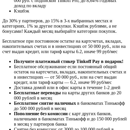
000 руб. с подпиской Tinkoff Pro, до 8,64% годовых
доход по вкладу
Кэшбэк
До 30% у партнеров, до 15% в 3-х выбранных местах и
категориях, 1% за другие покупки. Кэшбэк рублями, а не
бонусами! Каждый месяц выбирайте категории покупок.
Бесплатное при постоянном остатке на картсчетах, вкладах,
накопительных счетах и в инвестициях от 50 000 руб., или на
счет выдан кредит, или тариф карты 6.2, иначе 99 руб/мес
Получите платежный стикер Tinkoff Pay в подарок!
Бесплатное обслуживание если постоянный общий
остаток на картсчетах, вкладах, накопительных счетах и
в инвестициях — от 50 000 руб., или на счет выдан
кредит, или тариф карты — 6.2, иначе 99 руб/мес
Доставка домой или в офис карты в течение 1-2 дней
Бесплатные переводы
на карты других банков до 20
000 рублей в месяц
Бесплатное снятие наличных
в банкоматах Тинькофф
до 500 000 рублей в месяц
Пополнение без комиссии
с карт других банков,
наличными в банкоматах Тинькофф и до 150 000 рублей
в месяц у партнеров банка
Снятие без комиссии: от 3000 до 100 000 рублей в