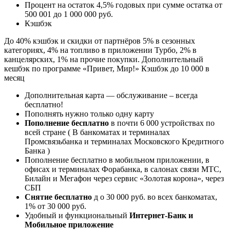
Процент на остаток 4,5% годовых при сумме остатка от
500 001 до 1 000 000 руб.
Кэшбэк
До 40% кэшбэк и скидки от партнёров 5% в сезонных
категориях, 4% на топливо в приложении Турбо, 2% в
канцелярских, 1% на прочие покупки. Дополнительный
кешбэк по программе «Привет, Мир!» Кэшбэк до 10 000 в
месяц
Дополнительная карта — обслуживание – всегда
бесплатно!
Пополнять нужно только одну карту
Пополнение бесплатно
в почти 6 000 устройствах по
всей стране ( В банкоматах и терминалах
Промсвязьбанка и терминалах Московского Кредитного
Банка )
Пополнение бесплатно в мобильном приложении, в
офисах и терминалах Форабанка, в салонах связи МТС,
Билайн и Мегафон через сервис «Золотая корона», через
СБП
Снятие бесплатно
д о 30 000 руб. во всех банкоматах,
1% от 30 000 руб.
Удобный и функциональный
Интернет-Банк и
Мобильное приложение