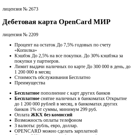
лицензия № 2673
Дебетовая карта OpenCard МИР
лицензия № 2209
Процент на остаток До 7,5% годовых по счету
«Копилка»
Кэшбэк До 2,5% на все покупки. До 30% кэшбэка за
покупки у партнеров.
Лимит выдачи наличных по карте До 300 000 в день, до
1 200 000 в месяц
Стоимость обслуживания Бесплатно
Преимущества
Бесплатное
пополнение с карт других банков
Бесплатное
снятие наличных в банкоматах Открытие
до 1 200 000 рублей в месяц, в банкоматах других
банков 1% от суммы, минимум 299 руб.
Оплата
ЖКХ без комиссий
Возможность оплаты телефоном
3 валюты: рубль, евро, доллар.
OPENCARD можно сделать зарплатной