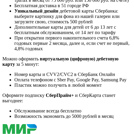
тратах в месяц от 75 000 руб. или 150 000 руб. на счете)
Бесплатная доставка в 51 городе РФ
Уникальный дизайн
дебетовой карты Сбербанка:
выберите картинку для фона из нашей галереи или
загрузите свою, стоимость 500 рублей
Дополнительные карты для детей от 6 до 13 лет с
бесплатным обслуживанием, от 14 лет по тарифу
При открытии первого накопительного счета 6,8%
годовых первые 2 месяца, далее и, если счет не первый,
4,8% годовых
Можно оформить
виртуальную (цифровую) дебетовую
карту
за 5 минут:
Номер карты и CVV2/CVC2 в СберБанк Онлайн
Оплата телефоном с Sber Pay, Google Pay, Samsung Pay
Пластик можно получить в любой момент
Оформите подписку
СберПрайм+
и СберКарта станет
выгоднее:
Обслуживание всегда бесплатно
Возможность экономить до 5000 рублей в месяц