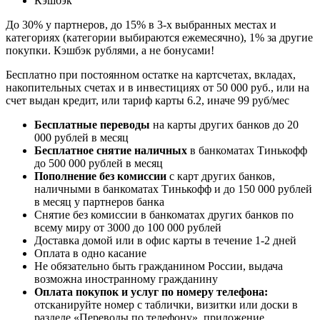
Кэшбэк
До 30% у партнеров, до 15% в 3-х выбранных местах и
категориях (категории выбираются ежемесячно), 1% за другие
покупки. Кэшбэк рублями, а не бонусами!
Бесплатно при постоянном остатке на картсчетах, вкладах,
накопительных счетах и в инвестициях от 50 000 руб., или на
счет выдан кредит, или тариф карты 6.2, иначе 99 руб/мес
Бесплатные переводы
на карты других банков до 20
000 рублей в месяц
Бесплатное снятие наличных
в банкоматах Тинькофф
до 500 000 рублей в месяц
Пополнение без комиссии
с карт других банков,
наличными в банкоматах Тинькофф и до 150 000 рублей
в месяц у партнеров банка
Снятие без комиссии в банкоматах других банков по
всему миру от 3000 до 100 000 рублей
Доставка домой или в офис карты в течение 1-2 дней
Оплата в одно касание
Не обязательно быть гражданином России, выдача
возможна иностранному гражданину
Оплата покупок и услуг по номеру телефона:
отсканируйте номер с таблички, визитки или доски в
разделе «Переводы по телефону», приложение