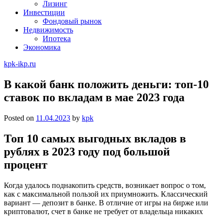
Лизинг
Инвестиции
Фондовый рынок
Недвижимость
Ипотека
Экономика
kpk-ikp.ru
В какой банк положить деньги: топ-10
ставок по вкладам в мае 2023 года
Posted on
11.04.2023
by
kpk
​Топ 10 самых выгодных вкладов в
рублях в 2023 году под большой
процент
Когда удалось поднакопить средств, возникает вопрос о том,
как с максимальной пользой их приумножить. Классический
вариант — депозит в банке. В отличие от игры на бирже или
криптовалют, счет в банке не требует от владельца никаких