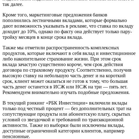
так далее.
Кроме того, маркетинговые предложения банков
пополнились лестничными вкладами, которые формально
дают возможность указывать в рекламе, что ставка по вкладу
доходит до 10%, однако по факту она действует только пару-
тройку месяцев в конце срока вклада.
Также мы отметили распространенность комплексных
продуктов, которые включают в себя вклад и инвестиционное
либо накопительное страхование жизни. При этом срок
вклада зачастую существенно короче, чем срок действия
договора по страховому продукту. Соответственно, получив
высокую ставку на небольшую часть денег и на короткий
срок, клиент может оказаться не готов к тому, что большая
часть денег останется в ИСЖ или НСЖ на три — пять лет.
Рекомендуем внимательно изучать подобные предложения.
В текущий рэнкинг «РБК Инвестиции» включили вклады
только под честный процент — без дополнительных трат на
сопутствующие продукты или абонентскую плату, скрытых
условий со звездочкой и требований по транзакционной
активности. Также из выборки были исключены вклады,
доступные ограниченной категории клиентов, например
пенсионные.