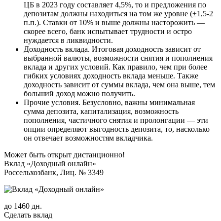
ЦБ в 2023 году составляет 4,5%, то и предложения по
депозитам должны находиться на том же уровне (±1,5-2
п.п.). Ставки от 10% и выше должны насторожить —
скорее всего, банк испытывает трудности и остро
нуждается в ликвидности.
Доходность вклада. Итоговая доходность зависит от
выбранной валюты, возможности снятия и пополнения
вклада и других условий. Как правило, чем при более
гибких условиях доходность вклада меньше. Также
доходность зависит от суммы вклада, чем она выше, тем
больший доход можно получить.
Прочие условия. Безусловно, важны минимальная
сумма депозита, капитализация, возможность
пополнения, частичного снятия и пролонгации — эти
опции определяют выгодность депозита, то, насколько
он отвечает возможностям вкладчика.
Может быть открыт дистанционно!
Вклад «Доходный онлайн»
Россельхозбанк, Лиц. № 3349
до 1460 дн.
Сделать вклад