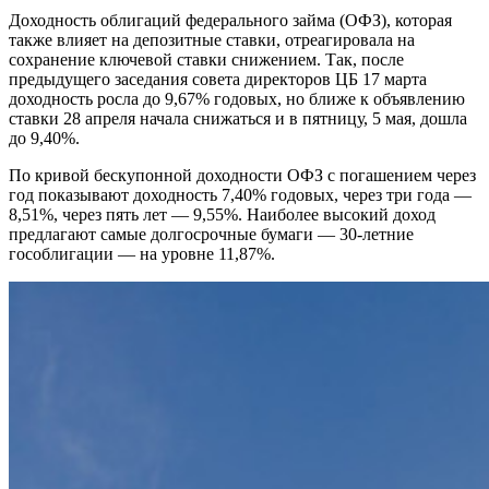
Доходность облигаций федерального займа (ОФЗ), которая
также влияет на депозитные ставки, отреагировала на
сохранение ключевой ставки снижением. Так, после
предыдущего заседания совета директоров ЦБ 17 марта
доходность росла до 9,67% годовых, но ближе к объявлению
ставки 28 апреля начала снижаться и в пятницу, 5 мая, дошла
до 9,40%.
По кривой бескупонной доходности ОФЗ с погашением через
год показывают доходность 7,40% годовых, через три года —
8,51%, через пять лет — 9,55%. Наиболее высокий доход
предлагают самые долгосрочные бумаги — 30-летние
гособлигации — на уровне 11,87%.