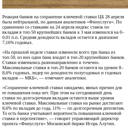
Реакция банков на сохранение ключевой ставки ЦБ 28 апреля
была нейтральной, по данным аналитиков «Финуслуги». По
сравнению со ставками на 24 апреля индекс ставок по
вкладам в топ-50 крупнейших банков к 3 мая изменился на 0–
0,01 п.п. Средняя доходность вкладов остается в диапазоне
7,16% годовых.
«На прошлой неделе ставки изменили всего три банка из
топ-50, из них один банк входит в топ-20 крупнейших банков.
Ставки изменялись разнонаправленно и точечно.
Максимальные ставки в топ-20 банков остаются на уровне 8–
8,6% годовых, лидер по доходности полугодовых и годовых
вкладов — МКБ», — отмечают аналитики.
«Cохранение ключевой ставки ожидаемо, явных причин для
ее повышения пока нет. При этом на сегодняшний день
ставки по долгосрочным вкладам остаются выше уровня
ключевой ставки. Максимальные ставки на рынке достигают
8,6% по вкладам до года, 11% — по долгосрочным депозитам.
То есть банки учитывают вероятность повышения ключевой
ставки в перспективе», — говорит управляющий директор
проекта «Финуслуги» Московской биржи Игорь Алутин.