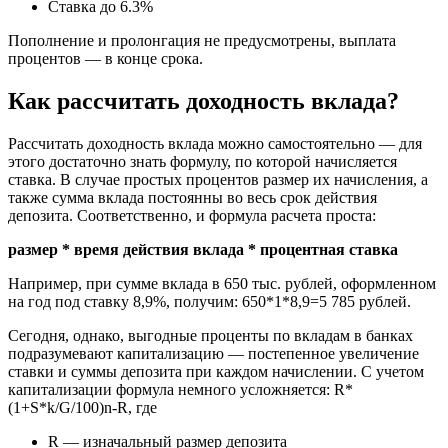
Ставка до 6.3%
Пополнение и пролонгация не предусмотрены, выплата
процентов — в конце срока.
Как рассчитать доходность вклада?
Рассчитать доходность вклада можно самостоятельно — для
этого достаточно знать формулу, по которой начисляется
ставка. В случае простых процентов размер их начисления, а
также сумма вклада постоянны во весь срок действия
депозита. Соответственно, и формула расчета проста:
размер * время действия вклада * процентная ставка
Например, при сумме вклада в 650 тыс. рублей, оформленном
на год под ставку 8,9%, получим: 650*1*8,9=5 785 рублей.
Сегодня, однако, выгодные проценты по вкладам в банках
подразумевают капитализацию — постепенное увеличение
ставки и суммы депозита при каждом начислении. С учетом
капитализации формула немного усложняется: R*
(1+S*k/G/100)n-R, где
R — изначальный размер депозита