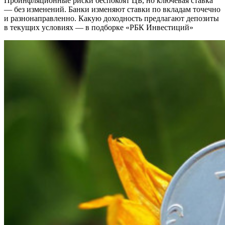
Проинфляционные риски беспокоят ЦБ, но ключевая ставка
— без изменений. Банки изменяют ставки по вкладам точечно
и разнонаправленно. Какую доходность предлагают депозиты
в текущих условиях — в подборке «РБК Инвестиций»