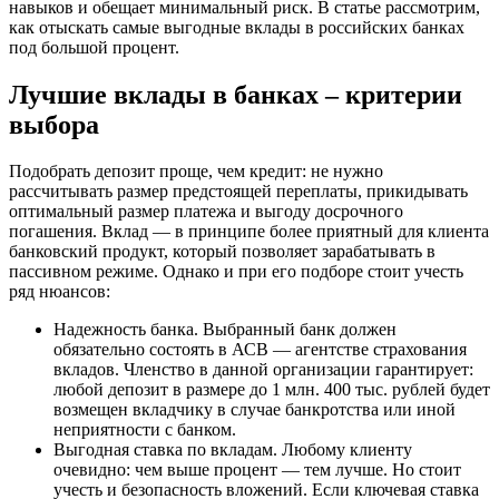
навыков и обещает минимальный риск. В статье рассмотрим,
как отыскать самые выгодные вклады в российских банках
под большой процент.
Лучшие вклады в банках – критерии
выбора
Подобрать депозит проще, чем кредит: не нужно
рассчитывать размер предстоящей переплаты, прикидывать
оптимальный размер платежа и выгоду досрочного
погашения. Вклад — в принципе более приятный для клиента
банковский продукт, который позволяет зарабатывать в
пассивном режиме. Однако и при его подборе стоит учесть
ряд нюансов:
Надежность банка. Выбранный банк должен
обязательно состоять в АСВ — агентстве страхования
вкладов. Членство в данной организации гарантирует:
любой депозит в размере до 1 млн. 400 тыс. рублей будет
возмещен вкладчику в случае банкротства или иной
неприятности с банком.
Выгодная ставка по вкладам. Любому клиенту
очевидно: чем выше процент — тем лучше. Но стоит
учесть и безопасность вложений. Если ключевая ставка