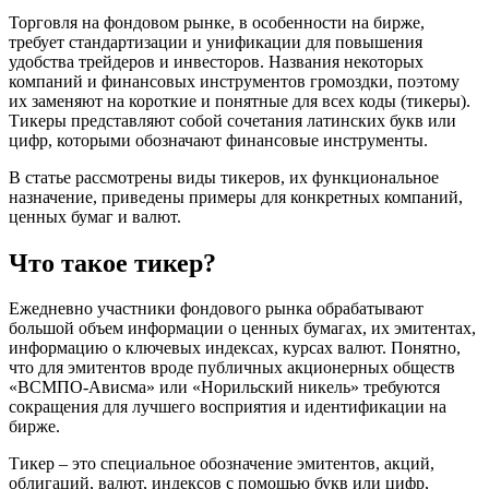
Торговля на фондовом рынке, в особенности на бирже,
требует стандартизации и унификации для повышения
удобства трейдеров и инвесторов. Названия некоторых
компаний и финансовых инструментов громоздки, поэтому
их заменяют на короткие и понятные для всех коды (тикеры).
Тикеры представляют собой сочетания латинских букв или
цифр, которыми обозначают финансовые инструменты.
В статье рассмотрены виды тикеров, их функциональное
назначение, приведены примеры для конкретных компаний,
ценных бумаг и валют.
Что такое тикер?
Ежедневно участники фондового рынка обрабатывают
большой объем информации о ценных бумагах, их эмитентах,
информацию о ключевых индексах, курсах валют. Понятно,
что для эмитентов вроде публичных акционерных обществ
«ВСМПО-Ависма» или «Норильский никель» требуются
сокращения для лучшего восприятия и идентификации на
бирже.
Тикер – это специальное обозначение эмитентов, акций,
облигаций, валют, индексов с помощью букв или цифр,