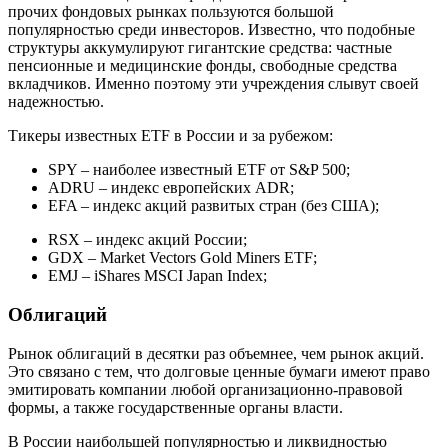
прочих фондовых рынках пользуются большой
популярностью среди инвесторов. Известно, что подобные
структуры аккумулируют гигантские средства: частные
пенсионные и медицинские фонды, свободные средства
вкладчиков. Именно поэтому эти учреждения слывут своей
надежностью.
Тикеры известных ETF в России и за рубежом:
SPY – наиболее известный ETF от S&P 500;
ADRU – индекс европейских ADR;
EFA – индекс акций развитых стран (без США);
RSX – индекс акций России;
GDX – Market Vectors Gold Miners ETF;
EMJ – iShares MSCI Japan Index;
Облигаций
Рынок облигаций в десятки раз объемнее, чем рынок акций.
Это связано с тем, что долговые ценные бумаги имеют право
эмитировать компании любой организационно-правовой
формы, а также государственные органы власти.
В России наибольшей популярностью и ликвидностью