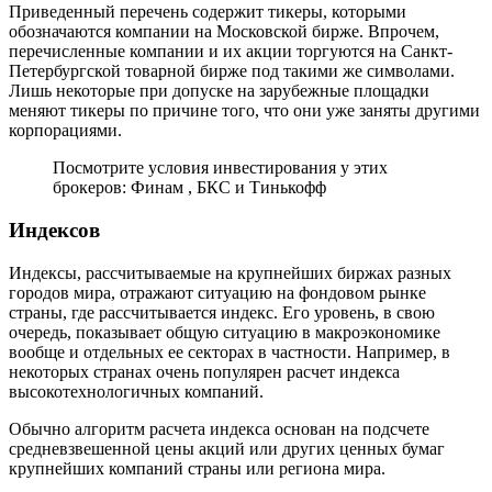
Приведенный перечень содержит тикеры, которыми
обозначаются компании на Московской бирже. Впрочем,
перечисленные компании и их акции торгуются на Санкт-
Петербургской товарной бирже под такими же символами.
Лишь некоторые при допуске на зарубежные площадки
меняют тикеры по причине того, что они уже заняты другими
корпорациями.
Посмотрите условия инвестирования у этих
брокеров: Финам , БКС и Тинькофф
Индексов
Индексы, рассчитываемые на крупнейших биржах разных
городов мира, отражают ситуацию на фондовом рынке
страны, где рассчитывается индекс. Его уровень, в свою
очередь, показывает общую ситуацию в макроэкономике
вообще и отдельных ее секторах в частности. Например, в
некоторых странах очень популярен расчет индекса
высокотехнологичных компаний.
Обычно алгоритм расчета индекса основан на подсчете
средневзвешенной цены акций или других ценных бумаг
крупнейших компаний страны или региона мира.