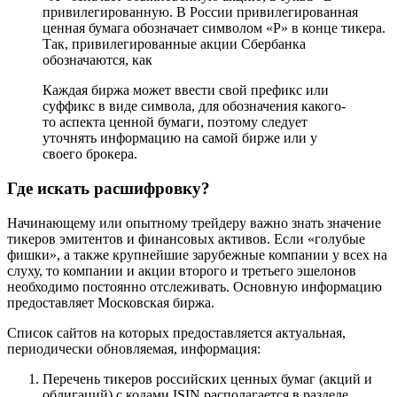
привилегированную. В России привилегированная
ценная бумага обозначает символом «Р» в конце тикера.
Так, привилегированные акции Сбербанка
обозначаются, как
Каждая биржа может ввести свой префикс или
суффикс в виде символа, для обозначения какого-
то аспекта ценной бумаги, поэтому следует
уточнять информацию на самой бирже или у
своего брокера.
Где искать расшифровку?
Начинающему или опытному трейдеру важно знать значение
тикеров эмитентов и финансовых активов. Если «голубые
фишки», а также крупнейшие зарубежные компании у всех на
слуху, то компании и акции второго и третьего эшелонов
необходимо постоянно отслеживать. Основную информацию
предоставляет Московская биржа.
Список сайтов на которых предоставляется актуальная,
периодически обновляемая, информация:
Перечень тикеров российских ценных бумаг (акций и
облигаций) с кодами ISIN располагается в разделе