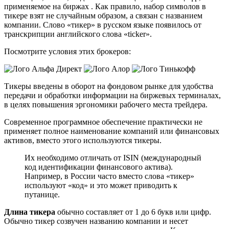
применяемое на биржах . Как правило, набор символов в
тикере взят не случайным образом, а связан с названием
компании. Слово «тикер» в русском языке появилось от
транскрипции английского слова «ticker».
Посмотрите условия этих брокеров:
Тикеры введены в оборот на фондовом рынке для удобства
передачи и обработки информации на биржевых терминалах,
в целях повышения эргономики рабочего места трейдера.
Современное программное обеспечение практически не
применяет полное наименование компаний или финансовых
активов, вместо этого используются тикеры.
Их необходимо отличать от ISIN (международный
код идентификации финансового актива).
Например, в России часто вместо слова «тикер»
используют «код» и это может приводить к
путанице.
Длина тикера
обычно составляет от 1 до 6 букв или цифр.
Обычно тикер созвучен названию компании и несет