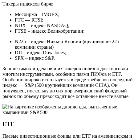
Тикеры индексов бирж:
Мосбиржа – IMOEX;
РТС — RTSI;
NDX – индекс NASDAQ;
FTSE – индекс Великобритании;
N225 – индекс Никкей Японии (крупнейшие 225
компании страны)
DJI – индекс Dow Jones;
SPX – индекс S&P.
Знание самих индексов и их тикеров полезно для торговли
многим инструментами, особенно паями ПИФов и ETF.
Особенно широко используется в среде трейдеров последний
индекс — S&P (500 крупнейших компаний США). Он
популярен, поскольку до сих пор американский фондовый
рынок по объему превосходит все остальные вместе взятые.
ETF
Паевые инвестиционные фонды или ETF на американском и