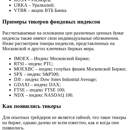
URKA – Уралкалий;
VTBR – акции ВТБ Банка.
Примеры тикеров фондовых индексов
Рассчитываемые на основании цен различных ценных бумаг
индексы также имеют свои индивидуальные обозначения.
Ниже рассмотрим тикеры индексов, представленных на
Московской и других ключевых биржах мира.
IMOEX – Индекс Московской Биржи;
RTSI – индекс РТС;
MOEXBC – индекс голубых фишек Московской Биржи;
SPX – индекс S&P500;
DJI – индекс Dow Jones Industrial Average;
GDAXI – индекс DAX;
FTSE – индекс FTSE 100;
NDX – индекс NASDAQ 100.
Как появились тикеры
Для опытных трейдеров не является тайной, что такое тикеры
на бирже, однако далеко не всем известно, как и когда они
появились.