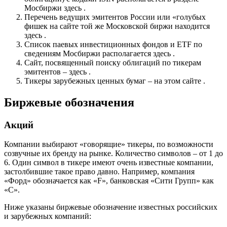
Мосбиржи здесь .
Перечень ведущих эмитентов России или «голубых
фишек на сайте той же Московской биржи находится
здесь .
Список паевых инвестиционных фондов и ETF по
сведениям Мосбиржи располагается здесь .
Сайт, посвященный поиску облигаций по тикерам
эмитентов – здесь .
Тикеры зарубежных ценных бумаг – на этом сайте .
Биржевые обозначения
Акций
Компании выбирают «говорящие» тикеры, по возможности
созвучные их бренду на рынке. Количество символов – от 1 до
6. Один символ в тикере имеют очень известные компании,
застолбившие такое право давно. Например, компания
«Форд» обозначается как «F», банковская «Сити Групп» как
«С».
Ниже указаны биржевые обозначение известных российских
и зарубежных компаний: