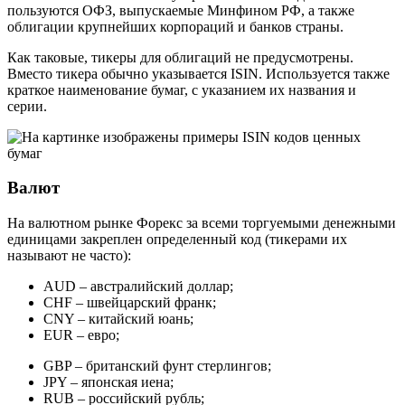
пользуются ОФЗ, выпускаемые Минфином РФ, а также
облигации крупнейших корпораций и банков страны.
Как таковые, тикеры для облигаций не предусмотрены.
Вместо тикера обычно указывается ISIN. Используется также
краткое наименование бумаг, с указанием их названия и
серии.
Валют
На валютном рынке Форекс за всеми торгуемыми денежными
единицами закреплен определенный код (тикерами их
называют не часто):
AUD – австралийский доллар;
CHF – швейцарский франк;
CNY – китайский юань;
EUR – евро;
GBP – британский фунт стерлингов;
JPY – японская иена;
RUB – российский рубль;