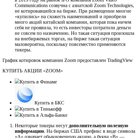
Communications созвучна с азиатской Zoom Technologies,
не котировавшейся на бирже. При размещении многие
«купились» на схожесть наименований и приобрели
много акций китайской компании, которая пока ничем
себя не проявила, то есть инвесторы потратили деньги
не совсем по назначению. Но такая ситуация произошла
на внебиржевых торгах, на бирже такая ситуация
маловероятна, поскольку повсеместно применяются
тикеры.
График котировок компании Zoom предоставлен TradingView
КУПИТЬ АКЦИИ «ZOOM»
Купить в Финаме
Купить в БКС
Купить в Тинькофф
Купить в Альфа-Банке
Некоторые тикеры несут
дополнительную полезную
информацию
. На биржах США префикс в виде символа
«А» означает обыкновенную акцию, а буква «В» —