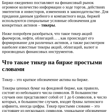
Биржи ежедневно поставляют на финансовый рынок
огромное количество информации о ходе торгов, действиях
эмитентов и инвесторов, изменениях в законодательстве. Для
придания данным удобного и компактного вида, биржей
используются специальные условные обозначения для
конкретных активов –
тикеры
.
Ниже попробуем разобраться, что такое тикер акций
фьючерсов, нефти, облигаций… , как происходит его
формирование для различных активов, а также рассмотрим
наиболее известные тикеры акций, облигаций, валют и
производных финансовых инструментов.
Что такое тикер на бирже простыми
словами
Тикер – это краткое обозначение актива на бирже.
Тикеры ценных бумаг на фондовой бирже, как правило,
состоят из небольшого числа символов. В большинстве
случаев они представляют собой от 1 до 6 символов, в число
которых, в большинстве случаев, входят буквы латинского
алфавита, иногда цифры. Тикер простыми словами – это
состоящее из нескольких символов, уникальное обозначение