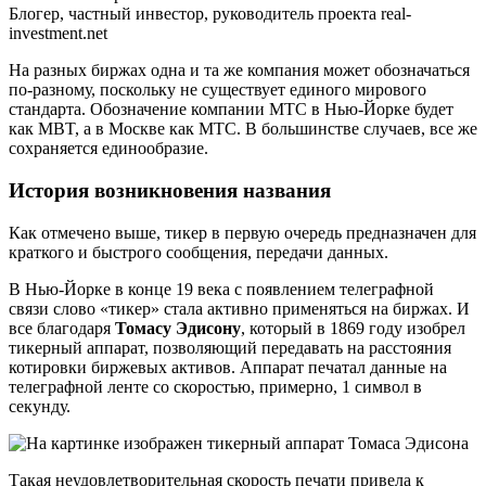
Блогер, частный инвестор, руководитель проекта real-
investment.net
На разных биржах одна и та же компания может обозначаться
по-разному, поскольку не существует единого мирового
стандарта. Обозначение компании МТС в Нью-Йорке будет
как MBT, а в Москве как МТС. В большинстве случаев, все же
сохраняется единообразие.
История возникновения названия
Как отмечено выше, тикер в первую очередь предназначен для
краткого и быстрого сообщения, передачи данных.
В Нью-Йорке в конце 19 века с появлением телеграфной
связи слово «тикер» стала активно применяться на биржах. И
все благодаря
Томасу Эдисону
, который в 1869 году изобрел
тикерный аппарат, позволяющий передавать на расстояния
котировки биржевых активов. Аппарат печатал данные на
телеграфной ленте со скоростью, примерно, 1 символ в
секунду.
Такая неудовлетворительная скорость печати привела к