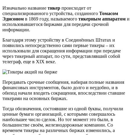
Изначально название
тикер
происходит от
специализированного устройства, созданного
Томасом
Эдисоном
в 1869 году, называемого
тикерным аппаратом
и
использовавшегося биржами для передачи срочной
информации.
Благодаря этому устройству в Соединённых Штатах и
появились непосредственно сами первые тикеры – их
использовали для сокращения информации при передаче
через тикерный аппарат, по сути, представлявший собой
телеграф, еще в XIX веке.
Передавать срочные сообщения, набирая полные названия
финансовых инструментов, было долго и неудобно, и в
обиход начали входить сокращения, впоследствии ставшие
тикерами на основных биржах.
Тогда обозначения, состоявшие из одной буквы, получили
ценные бумаги организаций, с которыми совершалось
наибольшее число сделок. Но тот момент это были, в
большинстве своём, железнодорожные компании. Со
временем тикеры на различных биржах изменились, а