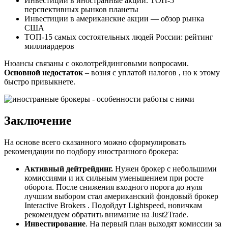
Инвестиции в иностранные акции. ТОП-5
перспективных рынков планеты
Инвестиции в американские акции — обзор рынка
США
ТОП-15 самых состоятельных людей России: рейтинг
миллиардеров
Нюансы связаны с околотрейдинговыми вопросами.
Основной недостаток
– возня с уплатой налогов , но к этому
быстро привыкнете.
Заключение
На основе всего сказанного можно сформулировать
рекомендации по подбору иностранного брокера:
Активный дейтрейдинг.
Нужен брокер с небольшими
комиссиями и их сильным уменьшением при росте
оборота. После снижения входного порога до нуля
лучшим выбором стал американский фондовый брокер
Interactive Brokers . Подойдут Lightspeed, новичкам
рекомендуем обратить внимание на Just2Trade.
Инвестирование
. На первый план выходят комиссии за