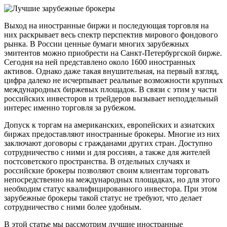
Выход на иностранные биржи и последующая торговля на
них раскрывает весь спектр перспектив мирового фондового
рынка. В России ценные бумаги многих зарубежных
эмитентов можно приобрести на Санкт-Петербургской бирже.
Сегодня на ней представлено около 1600 иностранных
активов. Однако даже такая внушительная, на первый взгляд,
цифра далеко не исчерпывает реальные возможности крупных
международных биржевых площадок. В связи с этим у части
российских инвесторов и трейдеров вызывает неподдельный
интерес именно торговля за рубежом.
Допуск к торгам на американских, европейских и азиатских
биржах предоставляют иностранные брокеры. Многие из них
заключают договоры с гражданами других стран. Доступно
сотрудничество с ними и для россиян, а также для жителей
постсоветского пространства. В отдельных случаях и
российские брокеры позволяют своим клиентам торговать
непосредственно на международных площадках, но для этого
необходим статус квалифицированного инвестора. При этом
зарубежные брокеры такой статус не требуют, что делает
сотрудничество с ними более удобным.
В этой статье мы рассмотрим лучшие иностранные