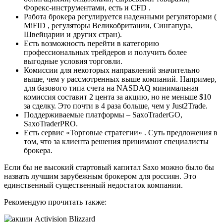
Форекс-инструментами, есть и CFD .
Работа брокера регулируется надежными регуляторами (
MiFID , регуляторы Великобритании, Сингапура,
Швейцарии и других стран).
Есть возможность перейти в категорию
профессиональных трейдеров и получить более
выгодные условия торговли.
Комиссии для некоторых направлений значительно
выше, чем у рассмотренных выше компаний. Например,
для базового типа счета на NASDAQ минимальная
комиссия составит 2 цента за акцию, но не меньше $10
за сделку. Это почти в 4 раза больше, чем у Just2Trade.
Поддерживаемые платформы – SaxoTraderGO,
SaxoTraderPRO.
Есть сервис «Торговые стратегии» . Суть предложения в
том, что за клиента решения принимают специалисты
брокера.
Если бы не высокий стартовый капитал Saxo можно было бы
назвать лучшим зарубежным брокером для россиян. Это
единственный существенный недостаток компании.
Рекомендую прочитать также: