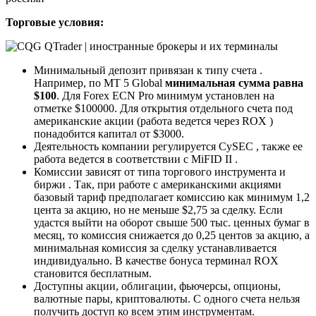
Торговые условия:
Минимальный депозит привязан к типу счета .
Например, по MT 5 Global
минимальная сумма равна
$100
. Для Forex ECN Pro минимум установлен на
отметке $100000. Для открытия отдельного счета под
американские акции (работа ведется через ROX )
понадобится капитал от $3000.
Деятельность компании регулируется CySEC , также ее
работа ведется в соответствии с MiFID II .
Комиссии зависят от типа торгового инструмента и
биржи . Так, при работе с американскими акциями
базовый тариф предполагает комиссию как минимум 1,2
цента за акцию, но не меньше $2,75 за сделку. Если
удастся выйти на оборот свыше 500 тыс. ценных бумаг в
месяц, то комиссия снижается до 0,25 центов за акцию, а
минимальная комиссия за сделку устанавливается
индивидуально. В качестве бонуса терминал ROX
становится бесплатным.
Доступны акции, облигации, фьючерсы, опционы,
валютные пары, криптовалюты. С одного счета нельзя
получить доступ ко всем этим инструментам.