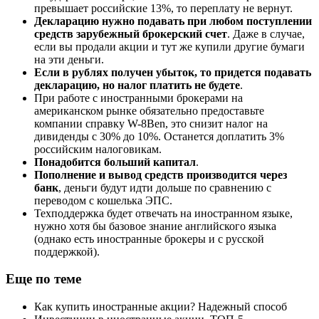
превышает российские 13%, то переплату не вернут.
Декларацию нужно подавать при любом поступлении
средств зарубежный брокерский счет
. Даже в случае,
если вы продали акции и тут же купили другие бумаги
на эти деньги.
Если в рублях получен убыток, то придется подавать
декларацию, но налог платить не будете
.
При работе с иностранными брокерами на
американском рынке обязательно предоставьте
компании справку W-8Ben, это снизит налог на
дивиденды с 30% до 10%. Останется доплатить 3%
российским налоговикам.
Понадобится больший капитал
.
Пополнение и вывод средств производится через
банк
, деньги будут идти дольше по сравнению с
переводом с кошелька ЭПС.
Техподдержка будет отвечать на иностранном языке,
нужно хотя бы базовое знание английского языка
(однако есть иностранные брокеры и с русской
поддержкой).
Еще по теме
Как купить иностранные акции? Надежный способ