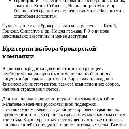
Офшорные
— зарегистрированные в оффшоных зонах,
таких как Кипр, Сейшелы, Невис, остров Мэн и пр.
Отличаются сравнительно невысокими требованиями к
стартовым депозитам.
Существуют также брокеры азиатского региона — Китай,
Гонконг, Сингапур и др. Но для граждан РФ они пока
максимально экзотичны и менее доступны.
Критерии выбора брокерской
компании
Выбирая посредника для инвестиций за границей,
необходимо акцентировать внимание на особенностях
лицензии брокера, ассортименте биржевых площадок и
финансовых инструментов, размере комиссионных сборов,
наличии страхования счетов.
Для лиц, не владеющих иностранными языками, крайне
желательно наличие русскоязычной поддержки.
Немаловажным является и удобство торговых терминалов,
приложений и иных сервисов, предлагаемых брокером своим
клиентам. К конкурентным преимуществам также относятся
широкая линейка продуктов и дополнительных услуг. Все эти