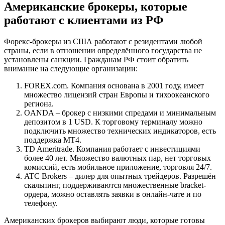
Американские брокеры, которые
работают с клиентами из РФ
Форекс-брокеры из США работают с резидентами любой
страны, если в отношении определённого государства не
установлены санкции. Гражданам РФ стоит обратить
внимание на следующие организации:
FOREX.com. Компания основана в 2001 году, имеет
множество лицензий стран Европы и тихоокеанского
региона.
OANDA – брокер с низкими спредами и минимальным
депозитом в 1 USD. К торговому терминалу можно
подключить множество технических индикаторов, есть
поддержка МТ4.
TD Ameritrade. Компания работает с инвестициями
более 40 лет. Множество валютных пар, нет торговых
комиссий, есть мобильное приложение, торговля 24/7.
ATC Brokers – дилер для опытных трейдеров. Разрешён
скальпинг, поддерживаются множественные bracket-
ордера, можно оставлять заявки в онлайн-чате и по
телефону.
Американских брокеров выбирают люди, которые готовы