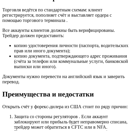
Торговля ведётся по стандартным схемам: клиент
регистрируется, пополняет счёт и выставляет ордера с
помощью торгового терминала .
Все аккаунты клиентов должны быть верифицированы.
Трейдер должен предоставить:
копию удостоверения личности (паспорта, водительских
прав или иного документа);
копию документа, подтверждающего адрес проживания
(счёта за телефон или коммунальные услуги, банковской
выписки или иного).
Документы нужно перевести на английский язык и заверить
перевод.
Преимущества и недостатки
Открыть счёт у форекс-дилера из США стоит по ряду причин:
Защита со стороны регуляторов . Если аккаунт
заблокируют или прибыль будет неправомерно списана,
трейдер может обратиться в CFTC или в NFA.