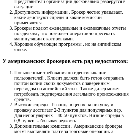
Представители организации досконально разберутся в
ситуации.
Доступность информации . Брокер честно указывает,
какие действуют спреды и какие комиссии
применяются.
Брокеры подают еженедельные и ежемесячные отчёты
по сделкам , что позволяет оперативно пресекать
манипуляции с котировками.
Хорошие обучающие программы , но на английском
языке.
У американских брокеров есть ряд недостатков:
Повышенные требования по идентификации
пользователей . Клиент должен быть готов отправить
почтой копии своих документов с заверенным
переводом на английский язык. Также дилер может
потребовать подтверждения легального происхождения
средств.
Высокие спреды . Разница в ценах на покупку и
продажу достигает 2-3 пунктов для популярных пар.
Для непопулярных – 40-50 пунктов. Низкие спреды в
0,8 пункта – большая редкость.
Дополнительные комиссии . Американские брокеры
могут выставлять плату за торговые операции, а