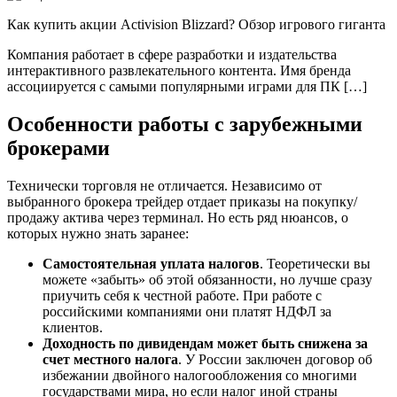
Как купить акции Activision Blizzard? Обзор игрового гиганта
Компания работает в сфере разработки и издательства
интерактивного развлекательного контента. Имя бренда
ассоциируется с самыми популярными играми для ПК […]
Особенности работы с зарубежными
брокерами
Технически торговля не отличается. Независимо от
выбранного брокера трейдер отдает приказы на покупку/
продажу актива через терминал. Но есть ряд нюансов, о
которых нужно знать заранее:
Самостоятельная уплата налогов
. Теоретически вы
можете «забыть» об этой обязанности, но лучше сразу
приучить себя к честной работе. При работе с
российскими компаниями они платят НДФЛ за
клиентов.
Доходность по дивидендам может быть снижена за
счет местного налога
. У России заключен договор об
избежании двойного налогообложения со многими
государствами мира, но если налог иной страны