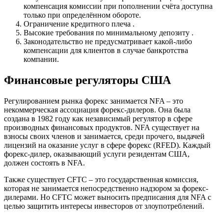
компенсация комиссии при пополнении счёта доступна
только при определённом обороте.
Ограничение кредитного плеча .
Высокие требования по минимальному депозиту .
Законодательство не предусматривает какой-либо
компенсации для клиентов в случае банкротства
компании.
Финансовые регуляторы США
Регулированием рынка форекс занимается NFA – это
некоммерческая ассоциация форекс-дилеров. Она была
создана в 1982 году как независимый регулятор в сфере
производных финансовых продуктов. NFA существует на
взносы своих членов и занимается, среди прочего, выдачей
лицензий на оказание услуг в сфере форекс (RFED). Каждый
форекс-дилер, оказывающий услуги резидентам США,
должен состоять в NFA.
Также существует CFTC – это государственная комиссия,
которая не занимается непосредственно надзором за форекс-
дилерами. Но CFTC может выносить предписания для NFA с
целью защитить интересы инвесторов от злоупотреблений.