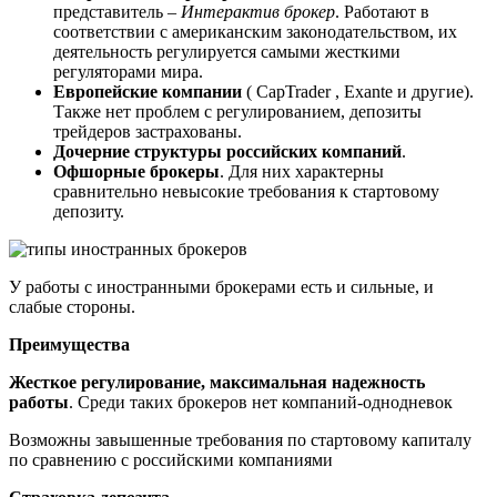
представитель –
Интерактив брокер
. Работают в
соответствии с американским законодательством, их
деятельность регулируется самыми жесткими
регуляторами мира.
Европейские компании
( CapTrader , Exante и другие).
Также нет проблем с регулированием, депозиты
трейдеров застрахованы.
Дочерние структуры российских компаний
.
Офшорные брокеры
. Для них характерны
сравнительно невысокие требования к стартовому
депозиту.
У работы с иностранными брокерами есть и сильные, и
слабые стороны.
Преимущества
Жесткое регулирование, максимальная надежность
работы
. Среди таких брокеров нет компаний-однодневок
Возможны завышенные требования по стартовому капиталу
по сравнению с российскими компаниями