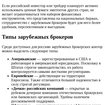
Если российский инвестор или трейдер планирует активно
использовать ценные бумаги эмитентов других стран, не
желает ограничиваться тем набором финансовых
инструментов, что представлены на национальных биржах,
сотрудничество с зарубежным брокером будет для него более
удобным, перспективным и выгодным.
Типы зарубежных брокеров
Среди доступных для россиян зарубежных брокерских контор
можно выделить следующие типы:
Американские
— зарегистрированные в США и
работающие в американской юрисдикции. Поскольку в
Штатах строгое законодательство, их работа
контролируется самыми жесткими регуляторами.
Европейские
— действующие на территории
Евросоюза. Также отличаются большой надежностью в
силу строгой регуляции.
«Дочки» российских компаний
— открытые за
рубежом дочерние компании отечественных брокерских
или банковских организаций. Удобны наличием
русскоязычной поддержки.