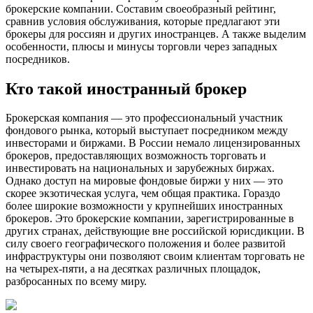
брокерские компании. Составим своеобразный рейтинг,
сравнив условия обслуживания, которые предлагают эти
брокеры для россиян и других иностранцев. А также выделим
особенности, плюсы и минусы торговли через западных
посредников.
Кто такой иностранный брокер
Брокерская компания — это профессиональный участник
фондового рынка, который выступает посредником между
инвесторами и биржами. В России немало лицензированных
брокеров, предоставляющих возможность торговать и
инвестировать на национальных и зарубежных биржах.
Однако доступ на мировые фондовые биржи у них — это
скорее экзотическая услуга, чем общая практика. Гораздо
более широкие возможности у крупнейших иностранных
брокеров. Это брокерские компании, зарегистрированные в
других странах, действующие вне российской юрисдикции. В
силу своего географического положения и более развитой
инфраструктуры они позволяют своим клиентам торговать не
на четырех-пяти, а на десятках различных площадок,
разбросанных по всему миру.