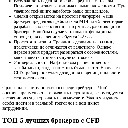
Возможность ведения торгов с кредитным плечом.
Позволяет торговать с минимальными вложениями. При
удачном трейдинге заработок выше дивидендов.
Сделки открываются на простой платформе. Чаще
брокеры предлагают работать на МТ4 или 5, некоторые
разрабатывают собственный терминал, работающий в
браузере. В любом случае у площадок функционал
упрощен, на освоение требуется 1-2 часа.
Простота торговли. Трейдинг сделками на разницу
практически не отличается от валютного. Однако
первое время придется разбираться с особенностями,
высчитывать стоимость пункта и залога.
Универсальность. На фондовом рынке инвестор
зарабатывает, когда стоимость бумаг растет. В случае с
CFD трейдер получает доход и на падении, и на росте
стоимости актива.
Ордера на разницу популярны среди трейдеров. Чтобы
оценить преимущества и выявить недостатки, рекомендуется
в течение месяца торговать на демо-счете. Удастся изучить
особенности и в реальной торговле не возникнет
затруднений.
ТОП-5 лучших брокеров с CFD