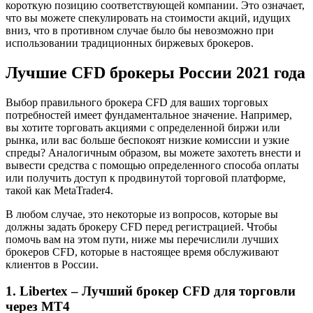
короткую позицию соответствующей компании. Это означает,
что вы можете спекулировать на стоимости акций, идущих
вниз, что в противном случае было бы невозможно при
использовании традиционных биржевых брокеров.
Лучшие CFD брокеры России 2021 года
Выбор правильного брокера CFD для ваших торговых
потребностей имеет фундаментальное значение. Например,
вы хотите торговать акциями с определенной биржи или
рынка, или вас больше беспокоят низкие комиссии и узкие
спреды? Аналогичным образом, вы можете захотеть внести и
вывести средства с помощью определенного способа оплаты
или получить доступ к продвинутой торговой платформе,
такой как MetaTrader4.
В любом случае, это некоторые из вопросов, которые вы
должны задать брокеру CFD перед регистрацией. Чтобы
помочь вам на этом пути, ниже мы перечислили лучших
брокеров CFD, которые в настоящее время обслуживают
клиентов в России.
1. Libertex – Лучший брокер CFD для торговли
через MT4