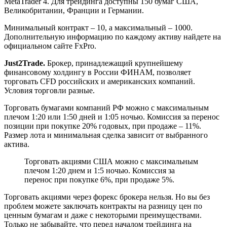
MetaTrader 4. Для трейдинга доступны 150 бумаг США,
Великобритании, Франции и Германии.
Минимальный контракт – 10, а максимальный – 1000.
Дополнительную информацию по каждому активу найдете на
официальном сайте FxPro.
Just2
Trade.
Брокер, принадлежащий крупнейшему
финансовому холдингу в России ФИНАМ, позволяет
торговать CFD российских и американских компаний.
Условия торговли разные.
Торговать бумагами компаний РФ можно с максимальным
плечом 1:20 или 1:50 дней и 1:05 ночью. Комиссия за перенос
позиции при покупке 20% годовых, при продаже – 11%.
Размер лота и минимальная сделка зависит от выбранного
актива.
Торговать акциями США можно с максимальным
плечом 1:20 днем и 1:5 ночью. Комиссия за
перенос при покупке 6%, при продаже 5%.
Торговать акциями через форекс брокера нельзя. Но вы без
проблем можете заключать контракты на разницу цен по
ценным бумагам и даже с некоторыми преимуществами.
Только не забывайте, что перед началом трейдинга на