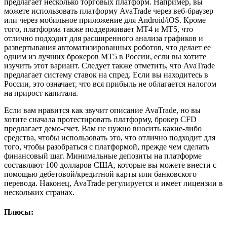
предлагает несколько торговых платформ. Например, вы
можете использовать платформу AvaTrade через веб-браузер
или через мобильное приложение для Android/iOS. Кроме
того, платформа также поддерживает MT4 и MT5, что
отлично подходит для расширенного анализа графиков и
развертывания автоматизированных роботов, что делает ее
одним из лучших брокеров MT5 в России, если вы хотите
изучить этот вариант. Следует также отметить, что AvaTrade
предлагает систему ставок на спред. Если вы находитесь в
России, это означает, что вся прибыль не облагается налогом
на прирост капитала.
Если вам нравится как звучит описание AvaTrade, но вы
хотите сначала протестировать платформу, брокер CFD
предлагает демо-счет. Вам не нужно вносить какие-либо
средства, чтобы использовать это, что отлично подходит для
того, чтобы разобраться с платформой, прежде чем сделать
финансовый шаг. Минимальные депозиты на платформе
составляют 100 долларов США, которые вы можете внести с
помощью дебетовой/кредитной карты или банковского
перевода. Наконец, AvaTrade регулируется и имеет лицензии в
нескольких странах.
Плюсы: