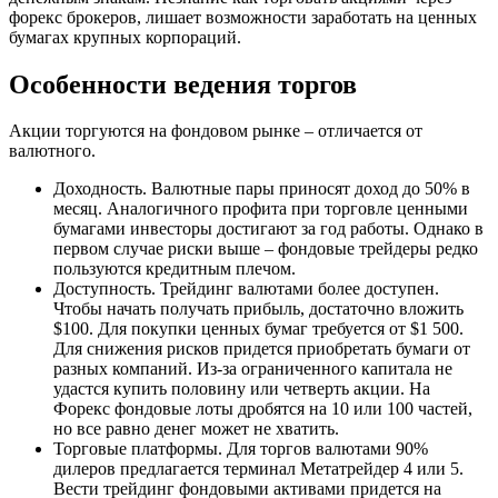
форекс брокеров, лишает возможности заработать на ценных
бумагах крупных корпораций.
Особенности ведения торгов
Акции торгуются на фондовом рынке – отличается от
валютного.
Доходность. Валютные пары приносят доход до 50% в
месяц. Аналогичного профита при торговле ценными
бумагами инвесторы достигают за год работы. Однако в
первом случае риски выше – фондовые трейдеры редко
пользуются кредитным плечом.
Доступность. Трейдинг валютами более доступен.
Чтобы начать получать прибыль, достаточно вложить
$100. Для покупки ценных бумаг требуется от $1 500.
Для снижения рисков придется приобретать бумаги от
разных компаний. Из-за ограниченного капитала не
удастся купить половину или четверть акции. На
Форекс фондовые лоты дробятся на 10 или 100 частей,
но все равно денег может не хватить.
Торговые платформы. Для торгов валютами 90%
дилеров предлагается терминал Метатрейдер 4 или 5.
Вести трейдинг фондовыми активами придется на