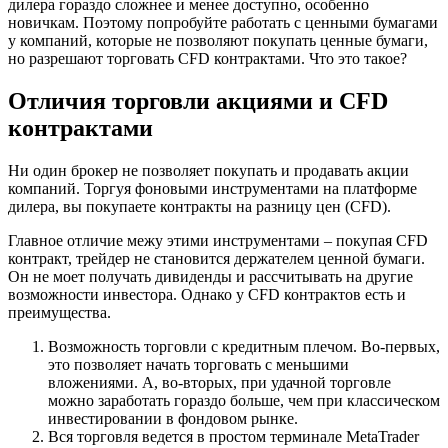
дилера гораздо сложнее и менее доступно, особенно
новичкам. Поэтому попробуйте работать с ценными бумагами
у компаний, которые не позволяют покупать ценные бумаги,
но разрешают торговать CFD контрактами. Что это такое?
Отличия торговли акциями и CFD
контрактами
Ни один брокер не позволяет покупать и продавать акции
компаний. Торгуя фоновыми инструментами на платформе
дилера, вы покупаете контракты на разницу цен (CFD).
Главное отличие межу этими инструментами – покупая CFD
контракт, трейдер не становится держателем ценной бумаги.
Он не моет получать дивиденды и рассчитывать на другие
возможности инвестора. Однако у CFD контрактов есть и
преимущества.
Возможность торговли с кредитным плечом. Во-первых,
это позволяет начать торговать с меньшими
вложениями. А, во-вторых, при удачной торговле
можно заработать гораздо больше, чем при классическом
инвестировании в фондовом рынке.
Вся торговля ведется в простом терминале MetaTrader