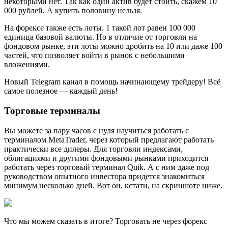
некоторыми нет. Так как один актив будет стоить, скажем 10
000 рублей. А купить половину нельзя.
На форексе также есть лоты. 1 такой лот равен 100 000
единица базовой валюты. Но в отличие от торговли на
фондовом рынке, эти лоты можно дробить на 10 или даже 100
частей, что позволяет войти в рынок с небольшими
вложениями.
Новый Telegram канал в помощь начинающему трейдеру! Всё
самое полезное — каждый день!
Торговые терминалы
Вы можете за пару часов с нуля научиться работать с
терминалом MetaTrader, через который предлагают работать
практически все дилеры. Для торговли индексами,
облигациями и другими фондовыми рынками приходится
работать через торговый терминал Quik. А с ним даже под
руководством опытного инвестора придется знакомиться
минимум несколько дней. Вот он, кстати, на скриншоте ниже.
Что мы можем сказать в итоге? Торговать не через форекс