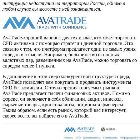
инструкция недоступна на территории России, однако в
любом случае вы можете с ней ознакомиться.
AvaTrade-хороший вариант для тех из вас, кто хочет торговать
CFD-активами с помощью стратегии дневной торговли. Это
связано с тем, что платформа предлагает одни из самых узких
спредов в отрасли. Например, большинство основных
валютных пар, размещенных на AvaTrade, можно торговать со
спредом менее 1 пункта.
В дополнение к этой сверхконкурентной структуре спреда,
AvaTrade позволяет вам покупать и продавать инструменты
CFD без комиссии. С точки зрения торгуемых рынков,
AvaTrade предлагает тысячи финансовых активов. Помимо
форекс, он включает в себя облигации, акции, индексы,
сырьевые товары, криптовалюты, опционы и фьючерсы.
Таким образом, если есть рынок, который вас интересует,
скорее всего, вы найдете его в AvaTrade.