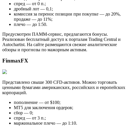
спред — от 0 п.;
дробный лот — 0,1;
комиссия за перенос позиции при покупке — до 20%,
продаже — до 11%;
плечо — до 1:50.
Предусмотрен ПАММ-сервис, предлагаются бонусы.
Реализован бесплатный доступ к порталам Trading Central и
Autochartist. На сайте размещаются свежие аналитические
обзоры и прогнозы по мажорным активам.
FinmaxFX
Представлено свыше 300 CFD-активов. Можно торговать
ценными бумагами американских, российских и европейских
корпораций.
пополнение — от $100;
МТ5 для заключения ордеров;
сбор — 0;
спред — от 3 п.;
маржинальное плечо — до 1:10.