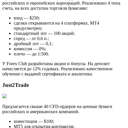
российских и европейских корпораций. Реализовано 4 типа
счета, на всех доступна торговля бумагами:
вход — $250;
сделки открываются на 4 платформах, МТ4
предусмотрен;
стандартный лот — 100 акций;
спред — от 0,6 п.;
дробный лот — 0,1;
комиссия — 0%;
плечо — до 1:500.
У Forex Club разработаны акции и бонусы. На депозит
начисляется до 12% годовых. Реализовано качественное
обучение с выдачей сертификата и аналитика.
Just2Trade
Предлагается свыше 40 CFD-ордеров на ценные бумаги
российских и американских компаний.
инвестиция — $100;
МТ5 для открытия контрактов;