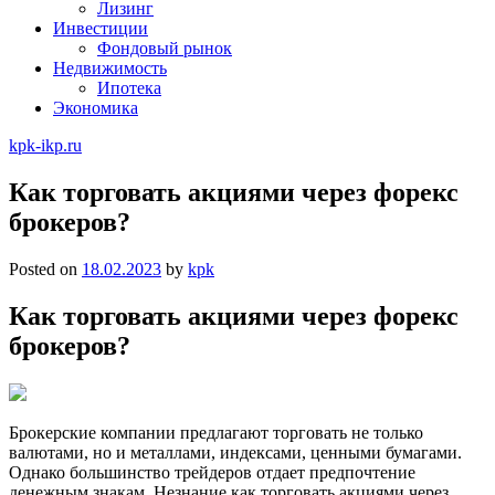
Лизинг
Инвестиции
Фондовый рынок
Недвижимость
Ипотека
Экономика
kpk-ikp.ru
Как торговать акциями через форекс
брокеров?
Posted on
18.02.2023
by
kpk
Как торговать акциями через форекс
брокеров?
Брокерские компании предлагают торговать не только
валютами, но и металлами, индексами, ценными бумагами.
Однако большинство трейдеров отдает предпочтение
денежным знакам. Незнание как торговать акциями через