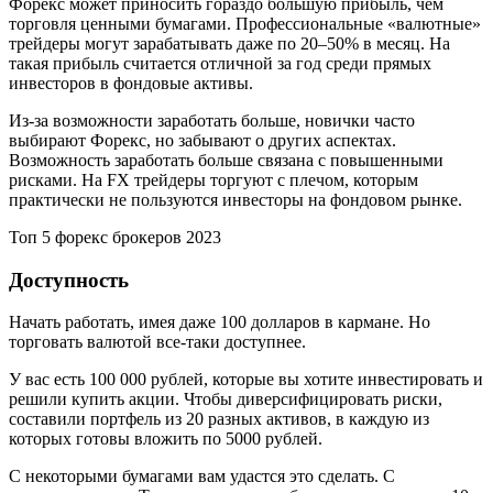
Форекс может приносить гораздо большую прибыль, чем
торговля ценными бумагами. Профессиональные «валютные»
трейдеры могут зарабатывать даже по 20–50% в месяц. На
такая прибыль считается отличной за год среди прямых
инвесторов в фондовые активы.
Из-за возможности заработать больше, новички часто
выбирают Форекс, но забывают о других аспектах.
Возможность заработать больше связана с повышенными
рисками. На FX трейдеры торгуют с плечом, которым
практически не пользуются инвесторы на фондовом рынке.
Топ 5 форекс брокеров 2023
Доступность
Начать работать, имея даже 100 долларов в кармане. Но
торговать валютой все-таки доступнее.
У вас есть 100 000 рублей, которые вы хотите инвестировать и
решили купить акции. Чтобы диверсифицировать риски,
составили портфель из 20 разных активов, в каждую из
которых готовы вложить по 5000 рублей.
С некоторыми бумагами вам удастся это сделать. С