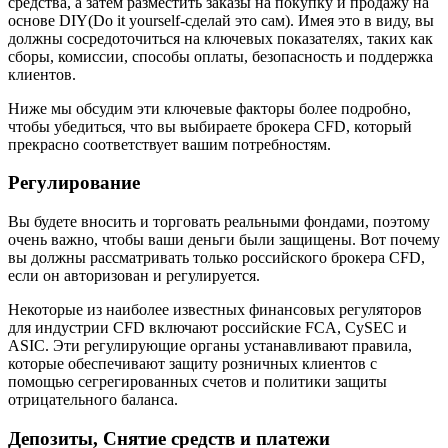
средства, а затем разместить заказы на покупку и продажу на
основе DIY(Do it yourself-сделай это сам). Имея это в виду, вы
должны сосредоточиться на ключевых показателях, таких как
сборы, комиссии, способы оплаты, безопасность и поддержка
клиентов.
Ниже мы обсудим эти ключевые факторы более подробно,
чтобы убедиться, что вы выбираете брокера CFD, который
прекрасно соответствует вашим потребностям.
Регулирование
Вы будете вносить и торговать реальными фондами, поэтому
очень важно, чтобы ваши деньги были защищены. Вот почему
вы должны рассматривать только российского брокера CFD,
если он авторизован и регулируется.
Некоторые из наиболее известных финансовых регуляторов
для индустрии CFD включают российские FCA, CySEC и
ASIC. Эти регулирующие органы устанавливают правила,
которые обеспечивают защиту розничных клиентов с
помощью сегрегированных счетов и политики защиты
отрицательного баланса.
Депозиты, Снятие средств и платежи