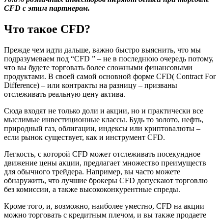
CFD с этим партнером.
Что такое CFD?
Прежде чем идти дальше, важно быстро выяснить, что мы
подразумеваем под “CFD ” – не в последнюю очередь потому,
что вы будете торговать более сложными финансовыми
продуктами. В своей самой основной форме CFD( Contract For
Difference) – или контракты на разницу – призваны
отслеживать реальную цену актива.
Сюда входят не только доли и акции, но и практически все
мыслимые инвестиционные классы. Будь то золото, нефть,
природный газ, облигации, индексы или криптовалюты –
если рынок существует, как и инструмент CFD.
Легкость, с которой CFD может отслеживать посекундное
движение цены акции, предлагает множество преимуществ
для обычного трейдера. Например, вы часто можете
обнаружить, что лучшие брокеры CFD допускают торговлю
без комиссии, а также высококонкурентные спреды.
Кроме того, и, возможно, наиболее уместно, CFD на акции
можно торговать с кредитным плечом, и вы также продаете