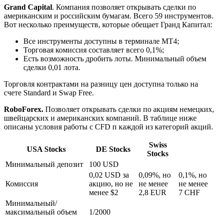
Grand
Capital
. Компания позволяет открывать сделки по
американским и российским бумагам. Всего 59 инструментов.
Вот несколько преимуществ, которые обещает Гранд Капитал:
Все инструменты доступны в терминале MT4;
Торговая комиссия составляет всего 0,1%;
Есть возможность дробить лоты. Минимальный объем
сделки 0,01 лота.
Торговля контрактами на разницу цен доступна только на
счете Standard и Swap Free.
RoboForex.
Позволяет открывать сделки по акциям немецких,
швейцарских и американских компаний. В таблице ниже
описаны условия работы с CFD п каждой из категорий акций.
Swiss
USA Stocks
DE Stocks
Stocks
Минимальный депозит
100 USD
0,02 USD за
0,09%, но
0,1%, но
Комиссия
акцию, но не
не менее
не менее
менее $2
2,8 EUR
7 CHF
Минимальный/
максимальный объем
1/2000