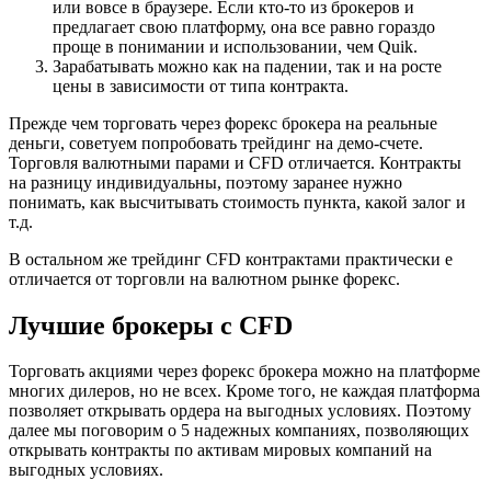
или вовсе в браузере. Если кто-то из брокеров и
предлагает свою платформу, она все равно гораздо
проще в понимании и использовании, чем Quik.
Зарабатывать можно как на падении, так и на росте
цены в зависимости от типа контракта.
Прежде чем торговать через форекс брокера на реальные
деньги, советуем попробовать трейдинг на демо-счете.
Торговля валютными парами и CFD отличается. Контракты
на разницу индивидуальны, поэтому заранее нужно
понимать, как высчитывать стоимость пункта, какой залог и
т.д.
В остальном же трейдинг CFD контрактами практически е
отличается от торговли на валютном рынке форекс.
Лучшие брокеры с CFD
Торговать акциями через форекс брокера можно на платформе
многих дилеров, но не всех. Кроме того, не каждая платформа
позволяет открывать ордера на выгодных условиях. Поэтому
далее мы поговорим о 5 надежных компаниях, позволяющих
открывать контракты по активам мировых компаний на
выгодных условиях.