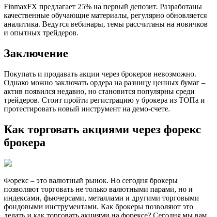
FinmaxFX предлагает 25% на первый депозит. Разработаны
качественные обучающие материалы, регулярно обновляется
аналитика. Ведутся вебинары, темы рассчитаны на новичков
и опытных трейдеров.
Заключение
Покупать и продавать акции через брокеров невозможно.
Однако можно заключать ордера на разницу ценных бумаг –
актив появился недавно, но становится популярны среди
трейдеров. Стоит пройти регистрацию у брокера из ТОПа и
протестировать новый инструмент на демо-счете.
Как торговать акциями через форекс
брокера
Форекс – это валютный рынок. Но сегодня брокеры
позволяют торговать не только валютными парами, но и
индексами, фьючерсами, металлами и другими торговыми
фондовыми инструментами. Как брокеры позволяют это
делать и как торговать акциями на форексе? Сегодня мы вам