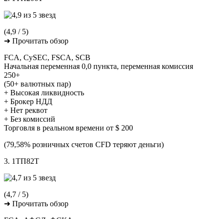
(4,9 / 5)
➜ Прочитать обзор
FCA, CySEC, FSCA, SCB
Начальная переменная 0,0 пункта, переменная комиссия
250+
(50+ валютных пар)
+ Высокая ликвидность
+ Брокер НДД
+ Нет реквот
+ Без комиссий
Торговля в реальном времени от $ 200
(79,58% розничных счетов CFD теряют деньги)
3. 1ТП82Т
(4,7 / 5)
➜ Прочитать обзор