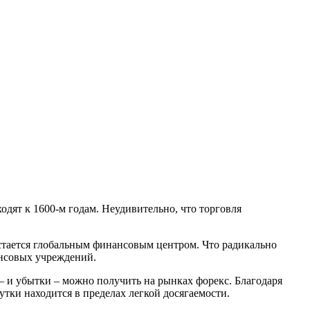
дят к 1600-м годам. Неудивительно, что торговля
остается глобальным финансовым центром. Что радикально
ансовых учреждений.
– и убытки – можно получить на рынках форекс. Благодаря
тки находится в пределах легкой досягаемости.