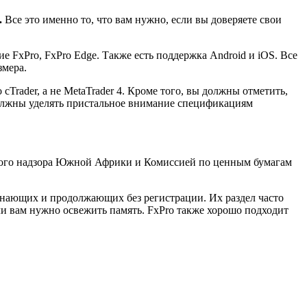
.
Все это именно то, что вам нужно, если вы доверяете свои
 FxPro, FxPro Edge. Также есть поддержка Android и iOS. Все
змера.
cTrader, а не MetaTrader 4. Кроме того, вы должны отметить,
должны уделять пристальное внимание спецификациям
вого надзора Южной Африки и Комиссией по ценным бумагам
чинающих и продолжающих без регистрации. Их раздел часто
ли вам нужно освежить память. FxPro также хорошо подходит