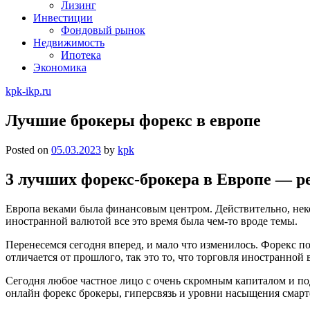
Лизинг
Инвестиции
Фондовый рынок
Недвижимость
Ипотека
Экономика
kpk-ikp.ru
Лучшие брокеры форекс в европе
Posted on
05.03.2023
by
kpk
3 лучших форекс-брокера в Европе — р
Европа веками была финансовым центром. Действительно, неко
иностранной валютой все это время была чем-то вроде темы.
Перенесемся сегодня вперед, и мало что изменилось. Форекс 
отличается от прошлого, так это то, что торговля иностранно
Сегодня любое частное лицо с очень скромным капиталом и по
онлайн форекс брокеры, гиперсвязь и уровни насыщения смартф