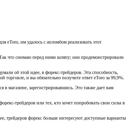
ля eToro, им удалось с апломбом реализовать этот
. Так что снимаю перед ними шляпу; они продемонстрировали
умали об этой идее, в форекс-трейдеров. Эта способность,
 торговле, и вы обязательно получите ответ eToro за 99,9%.
я в магазине, зарегистрировавшись. Это также дает вам
орекс-трейдеров или тех, кто хочет попробовать свои силы в
нее, трейдеров форекс больше интересуют доступные варианты