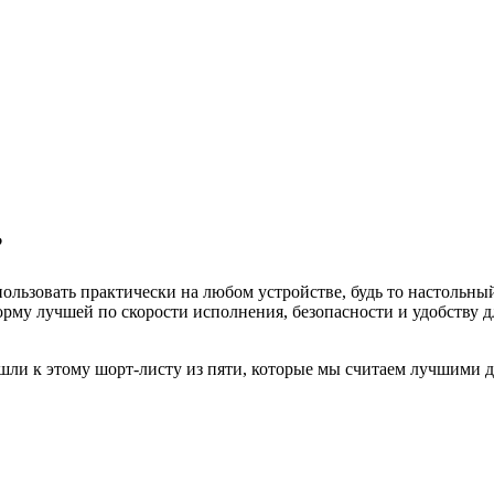
?
льзовать практически на любом устройстве, будь то настольный
рму лучшей по скорости исполнения, безопасности и удобству дл
ли к этому шорт-листу из пяти, которые мы считаем лучшими 