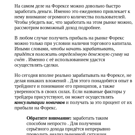
На самом деле на Форексе можно довольно быстро
заработать деньги. Именно это ежедневно привлекает к
нему внимание огромного количества пользователей.
Чтобы убедить вас, что заработать на этом рынке можно,
рассмотрим возможный доход подробнее.
В любом случае получить прибыль на рынке Форекс
можно только при условии наличия торгового капитала.
Иными словами,
чтобы начать зарабатывать,
придётся положить определённую денежную сумму на
счёт
. Именно с её использованием удастся
осуществлять сделки.
Но сегодня вполне реально зарабатывать на Форексе, не
делая никаких вложений . Для этого понадобятся опыт в
трейдинге и понимание его принципов, а также
уверенность в своих силах. Если названые факторы у
трейдера присутствуют, он может осуществлять
консультации новичков
и получать за это процент от их
прибыли на Форекс.
Обратите внимание:
заработать таким
способом непросто . Для получения
серьёзного дохода придётся непрерывно
проводить анализ рыночной ситуации.