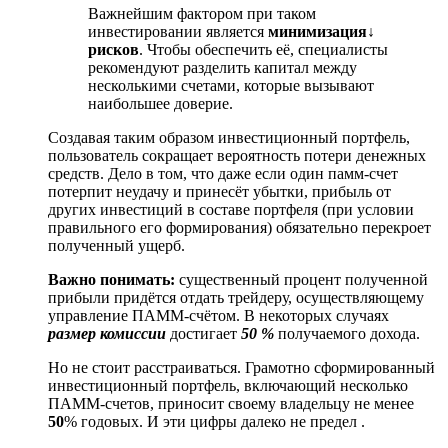
Важнейшим фактором при таком
инвестировании является
минимизация↓
рисков
. Чтобы обеспечить её, специалисты
рекомендуют разделить капитал между
несколькими счетами, которые вызывают
наибольшее доверие.
Создавая таким образом инвестиционный портфель,
пользователь сокращает вероятность потери денежных
средств. Дело в том, что даже если один памм-счет
потерпит неудачу и принесёт убытки, прибыль от
других инвестиций в составе портфеля (при условии
правильного его формирования) обязательно перекроет
полученный ущерб.
Важно понимать:
существенный процент полученной
прибыли придётся отдать трейдеру, осуществляющему
управление ПАММ-счётом. В некоторых случаях
размер комиссии
достигает
50 %
получаемого дохода.
Но не стоит расстраиваться. Грамотно сформированный
инвестиционный портфель, включающий несколько
ПАММ-счетов, приносит своему владельцу не менее
50
% годовых. И эти цифры далеко не предел .