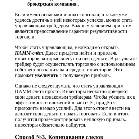
брокерская компания
.
Если имеются навыки и опыт торговли, а также уже
удалось достичь в ней некоторых успехов, можно стать
управляющим трейдером. Важным условием при этом
является предоставление гарантии результативности
торговли.
Чтобы стать управляющим, необходимо открыть
ПАММ-счёт
. Далее придётся найти и привлечь
инвесторов, которые внесут на него деньги. В результате
трейдер будет осуществлять торговлю с использованием
собственного капитала и средств инвесторов. Это
поможет
увеличить ↑
получаемую прибыль.
Однако не следует думать, что стать управляющим
ПАММ-счёта просто. Инвесторы неохотно доверяют
свои деньги незнакомым трейдерам. Чтобы убедить их в
эффективности вложений в ваш счёт, придётся
приложить немало усилий. Для этого стоит внести на
депозит свои деньги и начать торговать. Если в итоге
получится продемонстрировать неплохую прибыль,
инвесторы обязательно найдутся.
Способ №3. Копирование сделок