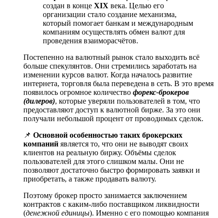
создан в конце
XIX
века. Целью его
организации стало создание механизма,
который помогает банкам и международным
компаниям осуществлять обмен валют для
проведения взаиморасчётов.
Постепенно на валютный рынок стало выходить всё
больше спекулянтов. Они стремились заработать на
изменении курсов валют. Когда началось развитие
интернета, торговля была переведена в сеть. В это время
появилось огромное количество
форекс-брокеров
(дилеров)
, которые уверяли пользователей в том, что
предоставляют доступ к валютной бирже. За это они
получали небольшой процент от проводимых сделок.
📌
Основной особенностью таких брокерских
компаний
является то, что они не выводят своих
клиентов на реальную биржу. Объёмы сделок
пользователей для этого слишком малы. Они не
позволяют достаточно быстро формировать заявки и
приобретать, а также продавать валюту.
Поэтому брокер просто занимается заключением
контрактов с каким-либо поставщиком ликвидности
(
денежной единицы
). Именно с его помощью компания