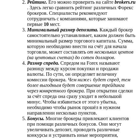
Рейтинг.
Его можно проверить на сайте
brokers.ru
. Здесь легко сравнить рейтинг различных Форекс
брокеров. Специалисты рекомендуют
сотрудничать с компаниями, которые занимают
первые
10
мест.
Минимальный размер депозита.
Каждый брокер
самостоятельно устанавливает, каким должен быть
минимальный размер торгового капитала. Сумма,
которую необходимо внести на счёт для начала
торговли, может составлять
от нескольких центов
(на центовых счетах) до сотен долларов
.
Размер спреда.
Спредом на Forex называют
разницу между курсом покупки и продажи
валюты. По сути, он определяет величину
комиссии брокера.
Чем ниже↓ будет спред, тем
более выгодным будет совершение трейдинга
через конкретного брокера
. При открытии сделки
за счёт спреда она сразу уходит в небольшой
минус. Чтобы избавиться от этого убытка,
необходимо чтобы рынок прошёл в нужном
направлении несколько пунктов.
Бонусы.
Многие брокеры привлекают клиентов
при помощи различных бонусов. Они могут
увеличивать депозит, проводить различные
конкурсы и устраивать иные мероприятия,