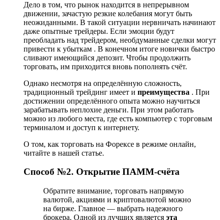
Дело в том, что рынок находится в непрерывном
движении, зачастую резкие колебания могут быть
неожиданными. В такой ситуации нервничать начинают
даже опытные трейдеры. Если эмоции будут
преобладать над трейдером, необдуманные сделки могут
привести к убыткам . В конечном итоге новички быстро
сливают имеющийся депозит. Чтобы продолжить
торговать, им приходится вновь пополнять счёт.
Однако несмотря на определённую сложность,
традиционный трейдинг имеет и
преимущества
. При
достижении определённого опыта можно научиться
зарабатывать неплохие деньги. При этом работать
можно из любого места, где есть компьютер с торговым
терминалом и доступ к интернету.
О том, как торговать на Форексе в режиме онлайн,
читайте в нашей статье.
Способ №2. Открытие ПАММ-счёта
Обратите внимание, торговать напрямую
валютой, акциями и криптовалютой можно
на бирже. Главное — выбрать надежного
брокера. Одной из лучших является
эта