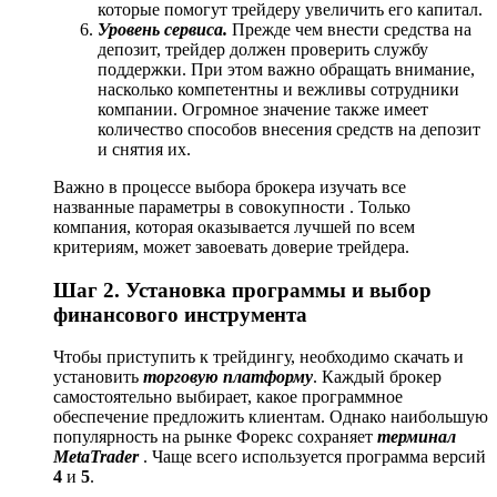
которые помогут трейдеру увеличить его капитал.
Уровень сервиса.
Прежде чем внести средства на
депозит, трейдер должен проверить службу
поддержки. При этом важно обращать внимание,
насколько компетентны и вежливы сотрудники
компании. Огромное значение также имеет
количество способов внесения средств на депозит
и снятия их.
Важно в процессе выбора брокера изучать все
названные параметры в совокупности . Только
компания, которая оказывается лучшей по всем
критериям, может завоевать доверие трейдера.
Шаг 2. Установка программы и выбор
финансового инструмента
Чтобы приступить к трейдингу, необходимо скачать и
установить
торговую платформу
. Каждый брокер
самостоятельно выбирает, какое программное
обеспечение предложить клиентам. Однако наибольшую
популярность на рынке Форекс сохраняет
терминал
MetaTrader
. Чаще всего используется программа версий
4
и
5
.