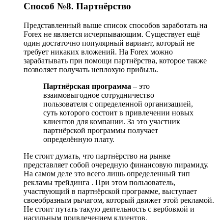
Способ №8. Партнёрство
Представленный выше список способов заработать на
Forex не является исчерпывающим. Существует ещё
один достаточно популярный вариант, который не
требует никаких вложений. На Forex можно
зарабатывать при помощи партнёрства, которое также
позволяет получать неплохую прибыль.
Партнёрская программа
– это
взаимовыгодное сотрудничество
пользователя с определенной организацией,
суть которого состоит в привлечении новых
клиентов для компании. За это участник
партнёрской программы получает
определённую плату.
Не стоит думать, что партнёрство на рынке
представляет собой очередную финансовую пирамиду.
На самом деле это всего лишь определенный тип
рекламы трейдинга . При этом пользователь,
участвующий в партнёрской программе, выступает
своеобразным рычагом, который движет этой рекламой.
Не стоит путать такую деятельность с вербовкой и
насильным привлечением клиентов.