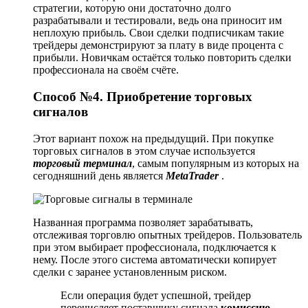
стратегии, которую они достаточно долго
разрабатывали и тестировали, ведь она приносит им
неплохую прибыль. Свои сделки подписчикам такие
трейдеры демонстрируют за плату в виде процента с
прибыли. Новичкам остаётся только повторить сделки
профессионала на своём счёте.
Способ №4. Приобретение торговых
сигналов
Этот вариант похож на предыдущий. При покупке
торговых сигналов в этом случае используется
торговый терминал
, самым популярным из которых на
сегодняшний день является
MetaTrader
.
Названная программа позволяет зарабатывать,
отслеживая торговлю опытных трейдеров. Пользователь
при этом выбирает профессионала, подключается к
нему. После этого система автоматически копирует
сделки с заранее установленным риском.
Если операция будет успешной, трейдер
перечисляет поставщику сигнала
комиссию
,