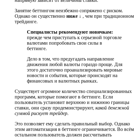
напрямую зависит от величины ставки.
Занятие беттингом неизбежно сопряжено с риском.
Однако он существенно
ниже ↓
, чем при традиционном
трейдинге.
Специалисты рекомендуют новичкам:
прежде чем приступать к серьезной торговле
валютами попробовать свои силы в
беттинге.
Дело в том, что предугадать направление
движения любой валюты гораздо проще. Для
этого достаточно проанализировать мировые
новости и события, которые происходят на
финансовых и валютных рынках.
Существует огромное количество специализированных
программ, которые помогают в беттинге. Если
пользователь установит верхнюю и нижнюю границы
ставки, они сразу продемонстрируют,
какой денежной
суммой рискует трейдер
.
Это позволяет ему сделать правильный выбор. Однако
этим автоматизация в беттинге ограничивается. Во всём
остальном пользователь должен рассчитывать