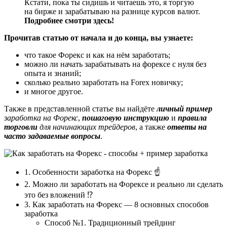
Кстати, пока ты сидишь и читаешь это, я торгую
на бирже и зарабатываю на разнице курсов валют.
Подробнее смотри здесь!
Прочитав статью от начала и до конца, вы узнаете:
что такое Форекс и как на нём заработать;
можно ли начать зарабатывать на форексе с нуля без
опыта и знаний;
сколько реально заработать на Forex новичку;
и многое другое.
Также в представленной статье вы найдёте
личный пример
заработка на Форекс
,
пошаговую инструкцию
и
правила
торговли
для начинающих трейдеров
, а также
ответы на
часто задаваемые вопросы
.
1. Особенности заработка на Форекс ☝
2. Можно ли заработать на Форексе и реально ли сделать
это без вложений ⁉
3. Как заработать на Форекс — 8 основных способов
заработка
Способ №1. Традиционный трейдинг