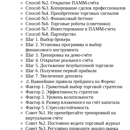
Способ №2. Открытие ПАММ-счёта
Способ №3. Копирование сделок профессионалов
Способ №4. Приобретение торговых сигналов
Способ №5. Финансовый беттинг
Способ №6. Торговые роботы (советники)
Способ №7. Инвестирование в ПАММ-счета
Способ №8. Партнёрство
Шаг 1. Выбор брокера
Шаг 2. Установка программы и выбор
финансового инструмента
Шаг 3. Тренировка на демо-счёте
Шаг 4. Открытие реального счёта
Шаг 5. Достижение безубыточной торговли
Шаг 6. Получение первой прибыли
Шаг 7. Увеличение депозита
⚠ Важнейшие правила трейдинга на Форекс
Фактор 1. Грамотный выбор торговой стратегии
Фактор 2. Эффективность стратегии
Фактор 3. Уровень волатильности
Фактор 4. Размер вложенного на счёт капитала
Фактор 5. Стрессоустойчивость
Совет №1. Не пренебрегайте тренировкой на
виртуальном счёте
Совет №2. Постоянно ведите торговый журнал
Совет №3. Регулярно проводите анализ рынка