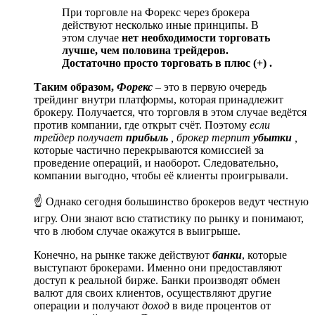
При торговле на Форекс через брокера
действуют несколько иные принципы. В
этом случае
нет необходимости торговать
лучше, чем половина трейдеров.
Достаточно просто торговать в плюс (+) .
Таким образом,
Форекс
– это в первую очередь
трейдинг внутри платформы, которая принадлежит
брокеру. Получается, что торговля в этом случае ведётся
против компании, где открыт счёт. Поэтому
если
трейдер получает
прибыль
, брокер терпит
убытки
,
которые частично перекрываются комиссией за
проведение операций, и наоборот. Следовательно,
компании выгодно, чтобы её клиенты проигрывали.
☝ Однако сегодня большинство брокеров ведут честную
игру. Они знают всю статистику по рынку и понимают,
что в любом случае окажутся в выигрыше.
Конечно, на рынке также действуют
банки
, которые
выступают брокерами. Именно они предоставляют
доступ к реальной бирже. Банки производят обмен
валют для своих клиентов, осуществляют другие
операции и получают
доход
в виде процентов от