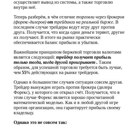
осуществляет вывод из системы, а также торговлю
внутри неё.
Теперь разберём, в чём отличие
торговли через брокеров
(форекс-дилеров)
от
трейдинга на реальной бирже
. В
последнем случае трейдеры ведут игру друг против
друга. Получается, что когда одни деньги теряют, другие
их получают. В итоге на рынке практически
обеспечивается баланс прибыли и убытков.
Важнейшим принципом биржевой торговли валютами
является следующий:
трейдер получает прибыль
только тогда, когда другой проигрывает .
Таким
образом, для успешной торговли требуется быть лучше,
чем
55
% действующих на рынке трейдеров.
Однако в большинстве случаев ситуация совсем другая.
Трейдер вынужден играть против брокера (дилера
Форекс), у которого он открыл счёт. Получается, что в
этом случае Форекс является хорошо просчитанной
математической моделью. Как и в любой другой игре
против организации, она гарантирует прибыль своему
владельцу.
Однако это не совсем так: