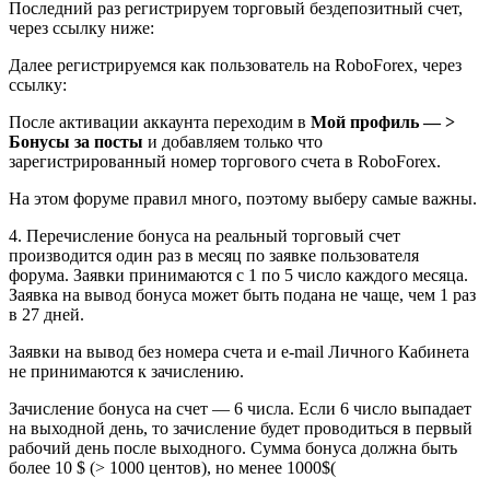
Последний раз регистрируем торговый бездепозитный счет,
через ссылку ниже:
Далее регистрируемся как пользователь на RoboForex, через
ссылку:
После активации аккаунта переходим в
Мой профиль — >
Бонусы за посты
и добавляем только что
зарегистрированный номер торгового счета в RoboForex.
На этом форуме правил много, поэтому выберу самые важны.
4. Перечисление бонуса на реальный торговый счет
производится один раз в месяц по заявке пользователя
форума. Заявки принимаются с 1 по 5 число каждого месяца.
Заявка на вывод бонуса может быть подана не чаще, чем 1 раз
в 27 дней.
Заявки на вывод без номера счета и e-mail Личного Кабинета
не принимаются к зачислению.
Зачисление бонуса на счет — 6 числа. Если 6 число выпадает
на выходной день, то зачисление будет проводиться в первый
рабочий день после выходного. Сумма бонуса должна быть
более 10 $ (> 1000 центов), но менее 1000$(