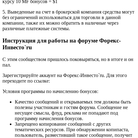
курсу 10 MF бонусов = $1
5. Выведенные на счет в брокерской компания средства могут
без ограничений использоваться для торговли в данной
компании, также их можно обратить в наличные через
различные платежные системы.
Инструкция для работы на форуме Форекс-
Инвесто`ru
С этим сообществом пришлось поковыряться, но в итоге и он
пал.
Зарегистрируйте аккаунт на Форекс-Инвесто`ru. Для этого
переходите по ссылке:
Условия программы по начислению бонусов:
Качество сообщений и открываемых тем должны быть
полезны участникам и гостям форума. Сообщение не
несущее смысла, флуд, реклама не попадают под
программу начисления бонусов.
Запрещено копирование сообщений с других
тематических ресурсов. При обнаружении копипаста,
пользователь, разместивший такое сообщение, получит