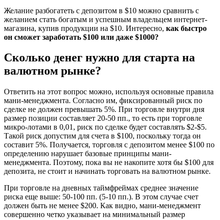
Желание разбогатеть с депозитом в $10 можно сравнить с
желанием стать богатым и успешным владельцем интернет-
магазина, купив продукции на $10. Интересно,
как быстро
он сможет заработать $100 или даже $1000?
Сколько денег нужно для старта на
валютном рынке?
Ответить на этот вопрос можно, используя основные правила
мани-менеджмента. Согласно им, фиксированный риск по
сделке не должен превышать 5%. При торговле внутри дня
размер позиции составляет 20-50 пп., то есть при торговле
микро-лотами в 0,01, риск по сделке будет составлять $2-$5.
Такой риск допустим для счета в $100, поскольку тогда он
составит 5%. Получается, торговля с депозитом менее $100 по
определению нарушает базовые принципы мани-
менеджмента. Поэтому, пока вы не накопите хотя бы $100 для
депозита, не стоит и начинать торговать на валютном рынке.
При торговле на дневных таймфреймах среднее значение
риска еще выше: 50-100 пп. (5-10 пп.). В этом случае счет
должен быть не менее $200. Как видно, мани-менеджмент
совершенно четко указывает на минимальный размер