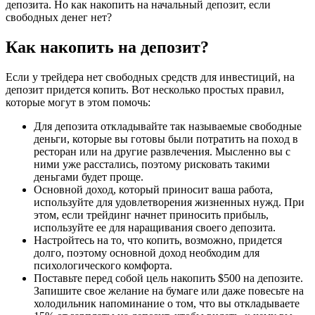
депозита. Но как накопить на начальный депозит, если
свободных денег нет?
Как накопить на депозит?
Если у трейдера нет свободных средств для инвестиций, на
депозит придется копить. Вот несколько простых правил,
которые могут в этом помочь:
Для депозита откладывайте так называемые свободные
деньги, которые вы готовы были потратить на поход в
ресторан или на другие развлечения. Мысленно вы с
ними уже расстались, поэтому рисковать такими
деньгами будет проще.
Основной доход, который приносит ваша работа,
используйте для удовлетворения жизненных нужд. При
этом, если трейдинг начнет приносить прибыль,
используйте ее для наращивания своего депозита.
Настройтесь на то, что копить, возможно, придется
долго, поэтому основной доход необходим для
психологического комфорта.
Поставьте перед собой цель накопить $500 на депозите.
Запишите свое желание на бумаге или даже повесьте на
холодильник напоминание о том, что вы откладываете