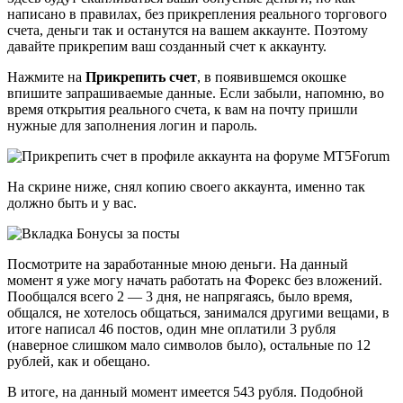
написано в правилах, без прикрепления реального торгового
счета, деньги так и останутся на вашем аккаунте. Поэтому
давайте прикрепим ваш созданный счет к аккаунту.
Нажмите на
Прикрепить счет
, в появившемся окошке
впишите запрашиваемые данные. Если забыли, напомню, во
время открытия реального счета, к вам на почту пришли
нужные для заполнения логин и пароль.
На скрине ниже, снял копию своего аккаунта, именно так
должно быть и у вас.
Посмотрите на заработанные мною деньги. На данный
момент я уже могу начать работать на Форекс без вложений.
Пообщался всего 2 — 3 дня, не напрягаясь, было время,
общался, не хотелось общаться, занимался другими вещами, в
итоге написал 46 постов, один мне оплатили 3 рубля
(наверное слишком мало символов было), остальные по 12
рублей, как и обещано.
В итоге, на данный момент имеется 543 рубля. Подобной