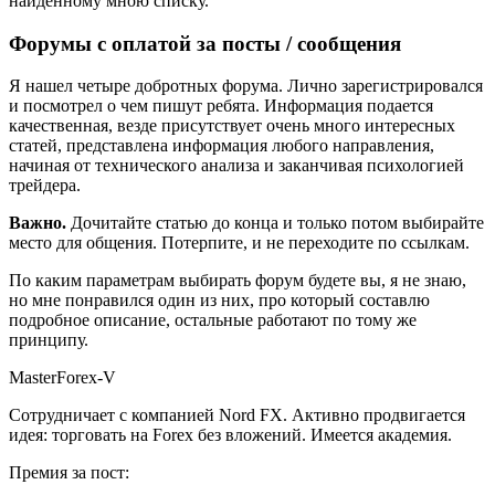
найденному мною списку.
Форумы с оплатой за посты / сообщения
Я нашел четыре добротных форума. Лично зарегистрировался
и посмотрел о чем пишут ребята. Информация подается
качественная, везде присутствует очень много интересных
статей, представлена информация любого направления,
начиная от технического анализа и заканчивая психологией
трейдера.
Важно.
Дочитайте статью до конца и только потом выбирайте
место для общения. Потерпите, и не переходите по ссылкам.
По каким параметрам выбирать форум будете вы, я не знаю,
но мне понравился один из них, про который составлю
подробное описание, остальные работают по тому же
принципу.
MasterForex-V
Сотрудничает с компанией Nord FX. Активно продвигается
идея: торговать на Forex без вложений. Имеется академия.
Премия за пост: