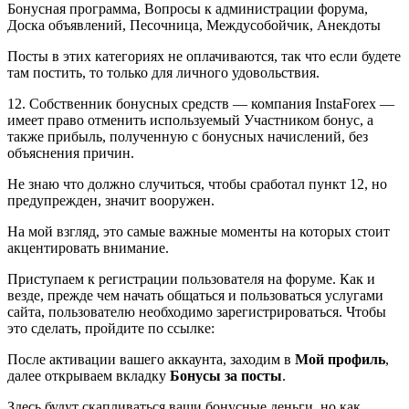
Бонусная программа, Вопросы к администрации форума,
Доска объявлений, Песочница, Междусобойчик, Анекдоты
Посты в этих категориях не оплачиваются, так что если будете
там постить, то только для личного удовольствия.
12. Собственник бонусных средств — компания InstaForex —
имеет право отменить используемый Участником бонус, а
также прибыль, полученную с бонусных начислений, без
объяснения причин.
Не знаю что должно случиться, чтобы сработал пункт 12, но
предупрежден, значит вооружен.
На мой взгляд, это самые важные моменты на которых стоит
акцентировать внимание.
Приступаем к регистрации пользователя на форуме. Как и
везде, прежде чем начать общаться и пользоваться услугами
сайта, пользователю необходимо зарегистрироваться. Чтобы
это сделать, пройдите по ссылке:
После активации вашего аккаунта, заходим в
Мой профиль
,
далее открываем вкладку
Бонусы за посты
.
Здесь будут скапливаться ваши бонусные деньги, но как