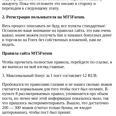
аккаунту. Пока что отложите это письмо в сторону и
переходим к следующему этапу.
2. Регистрация пользователя на MT5Forum.
Весь процесс описывать не буду, все пункты стандартные.
Остановлю ваше внимание на правилах сайта, это нам очень
важно, иначе можем получить бан и никаких бонусных денег
и торговли на Forex без собственных вложений, нам не
видать.
Правила сайта MT5Forum
Чтобы прочитать полностью правила, перейдите по ссылке, я
же выписал на мой взгляд главные.
3. Максимальный бонус за 1 пост составляет 12 RUB.
Пробежался по правилами глазами и не нашел сколько знаков
считается нормальным для того чтобы пост был оплачен. В
пункте 8 рассматриваемых правил, упоминается про объем
поста, но лично мне этой информации показалось мало, так
что пришлось экспериментировать. Вышло, что достаточно
200 — 300 знаков (считал только буквы, не входит
цитирование), чтобы пост был принят.