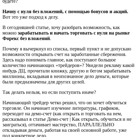
будете?
Начну с нуля без вложений, с помощью бонусов и акций
.
Вот это уже подход к делу.
В сегодняшней статье, хочу разобрать возможность, как
можно
зарабатывать и начать торговать с нуля на рынке
Форекс без вложений
.
Почему я вычеркнул из списка, первый пункт и не допускаю
возможности открывать счет на заработанные сбережения.
Здесь надо понимать главное, как поступают большое
количество начинающих «трейдеров»? Увидели рекламу какой
нибудь ДЦ, прочитали книжку, другую и бегом зарабатывать
миллионы, вкладывая в неопознанное дело деньги, которые
были предназначены для других целей.
Так делать нельзя, но если поступить иначе?
Начинающий трейдер четко решил, что он хочет обучиться
торговле. Он начинает изучение литературы, графиков,
переходит на демо-счет (как открыть и торговать на нем,
рассказывал в статье Демо-счет | Как открыть, обучиться и не
заиграться), оттачивает мастерство, ПАРАЛЛЕЛЬНО
откладывая деньги, работая на своей основной работе, уже
под конкретное дело.