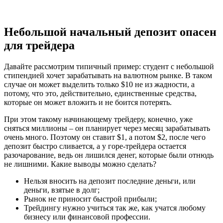
Небольшой начальный депозит опасен
для трейдера
Давайте рассмотрим типичный пример: студент с небольшой
стипендией хочет зарабатывать на валютном рынке. В таком
случае он может выделить только $10 не из жадности, а
потому, что это, действительно, единственные средства,
которые он может вложить и не боится потерять.
При этом такому начинающему трейдеру, конечно, уже
сняться миллионы – он планирует через месяц зарабатывать
очень много. Поэтому он ставит $1, а потом $2, после чего
депозит быстро сливается, а у горе-трейдера остается
разочарование, ведь он лишился денег, которые были отнюдь
не лишними. Какие выводы можно сделать?
Нельзя вносить на депозит последние деньги, или
деньги, взятые в долг;
Рынок не приносит быстрой прибыли;
Трейдингу нужно учиться так же, как учатся любому
бизнесу или финансовой профессии.