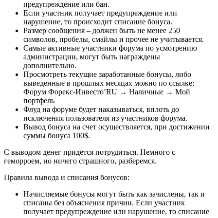
предупреждение или бан.
Если участник получает предупреждение или
нарушение, то происходит списание бонуса.
Размер сообщения – должен быть не менее 250
символов, пробелы, смайлы и прочее не учитывается.
Самые активные участники форума по усмотрению
администрации, могут быть награждены
дополнительно.
Просмотреть текущие заработанные бонусы, либо
выведенные в прошлых месяцах можно по ссылке:
Форум Форекс-Инвесто’RU → Наличные → Мой
портфель
Флуд на форуме будет наказываться, вплоть до
исключения пользователя из участников форума.
Вывод бонуса на счет осуществляется, при достижении
суммы бонуса 100$.
С выводом денег придется потрудиться. Немного с
геморроем, но ничего страшного, разберемся.
Правила вывода и списания бонусов:
Начисляемые бонусы могут быть как зачислены, так и
списаны без объяснения причин. Если участник
получает предупреждение или нарушение, то списание