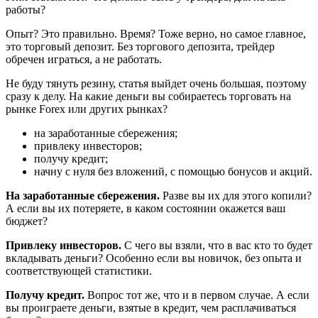
работы?
Опыт? Это правильно. Время? Тоже верно, но самое главное,
это торговый депозит. Без торгового депозита, трейдер
обречен играться, а не работать.
Не буду тянуть резину, статья выйдет очень большая, поэтому
сразу к делу. На какие деньги вы собираетесь торговать на
рынке Forex или других рынках?
на заработанные сбережения;
привлеку инвесторов;
получу кредит;
начну с нуля без вложений, с помощью бонусов и акций.
На заработанные сбережения.
Разве вы их для этого копили?
А если вы их потеряете, в каком состоянии окажется ваш
бюджет?
Привлеку инвесторов.
С чего вы взяли, что в вас кто то будет
вкладывать деньги? Особенно если вы новичок, без опыта и
соответствующей статистики.
Получу кредит.
Вопрос тот же, что и в первом случае. А если
вы проиграете деньги, взятые в кредит, чем расплачиваться