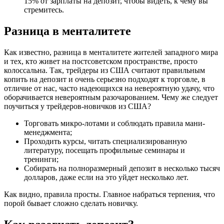
15% от зарплаты на депозит, чтобы видеть, к чему вы
стремитесь.
Разница в менталитете
Как известно, разница в менталитете жителей западного мира
и тех, кто живет на постсоветском пространстве, просто
колоссальна. Так, трейдеры из США считают правильным
копить на депозит и очень серьезно подходят к торговле, в
отличие от нас, часто надеющихся на невероятную удачу, что
оборачивается невероятным разочарованием. Чему же следует
поучиться у трейдеров-новичков из США?
Торговать микро-лотами и соблюдать правила мани-
менеджмента;
Проходить курсы, читать специализированную
литературу, посещать профильные семинары и
тренинги;
Собирать на полноразмерный депозит в несколько тысяч
долларов, даже если на это уйдет несколько лет.
Как видно, правила просты. Главное набраться терпения, что
порой бывает сложно сделать новичку.