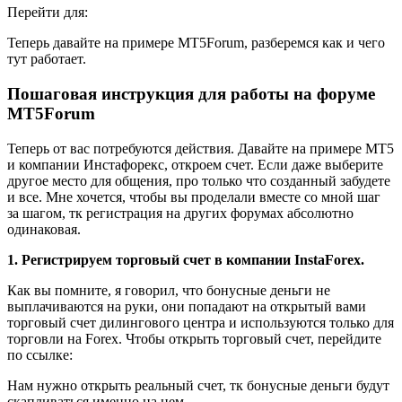
Перейти для:
Теперь давайте на примере MT5Forum, разберемся как и чего
тут работает.
Пошаговая инструкция для работы на форуме
MT5Forum
Теперь от вас потребуются действия. Давайте на примере MT5
и компании Инстафорекс, откроем счет. Если даже выберите
другое место для общения, про только что созданный забудете
и все. Мне хочется, чтобы вы проделали вместе со мной шаг
за шагом, тк регистрация на других форумах абсолютно
одинаковая.
1. Регистрируем торговый счет в компании InstaForex.
Как вы помните, я говорил, что бонусные деньги не
выплачиваются на руки, они попадают на открытый вами
торговый счет дилингового центра и используются только для
торговли на Forex. Чтобы открыть торговый счет, перейдите
по ссылке:
Нам нужно открыть реальный счет, тк бонусные деньги будут
скапливаться именно на нем.