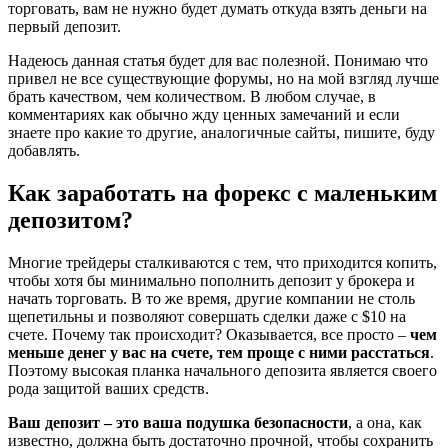
торговать, вам не нужно будет думать откуда взять деньги на
первый депозит.
Надеюсь данная статья будет для вас полезной. Понимаю что
привел не все существующие форумы, но на мой взгляд лучше
брать качеством, чем количеством. В любом случае, в
комментариях как обычно жду ценных замечаний и если
знаете про какие то другие, аналогичные сайты, пишите, буду
добавлять.
Как заработать на форекс с маленьким
депозитом?
Многие трейдеры сталкиваются с тем, что приходится копить,
чтобы хотя бы минимально пополнить депозит у брокера и
начать торговать. В то же время, другие компании не столь
щепетильны и позволяют совершать сделки даже с $10 на
счете. Почему так происходит? Оказывается, все просто –
чем
меньше денег у вас на счете, тем проще с ними расстаться
.
Поэтому высокая планка начального депозита является своего
рода защитой ваших средств.
Ваш депозит – это ваша подушка безопасности
, а она, как
известно, должна быть достаточно прочной, чтобы сохранить