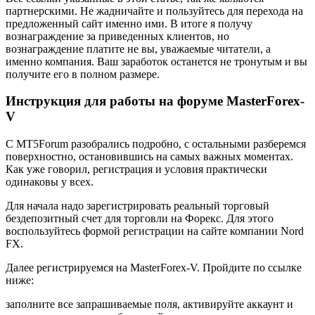
партнерскими. Не жадничайте и пользуйтесь для перехода на
предложенный сайт именно ими. В итоге я получу
вознаграждение за приведенных клиентов, но
вознаграждение платите не вы, уважаемые читатели, а
именно компания. Ваш заработок останется не тронутым и вы
получите его в полном размере.
Инструкция для работы на форуме MasterForex-
V
С MT5Forum разобрались подробно, с остальными разберемся
поверхностно, остановившись на самых важных моментах.
Как уже говорил, регистрация и условия практически
одинаковы у всех.
Для начала надо зарегистрировать реальный торговый
бездепозитный счет для торговли на Форекс. Для этого
воспользуйтесь формой регистрации на сайте компании Nord
FX.
Далее регистрируемся на MasterForex-V. Пройдите по ссылке
ниже:
заполните все запрашиваемые поля, активируйте аккаунт и