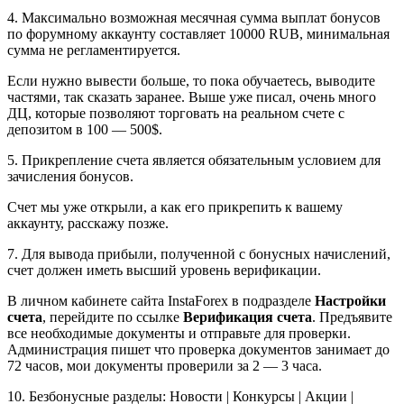
4. Максимально возможная месячная сумма выплат бонусов
по форумному аккаунту cоставляет 10000 RUB, минимальная
сумма не регламентируется.
Если нужно вывести больше, то пока обучаетесь, выводите
частями, так сказать заранее. Выше уже писал, очень много
ДЦ, которые позволяют торговать на реальном счете с
депозитом в 100 — 500$.
5. Прикрепление счета является обязательным условием для
зачисления бонусов.
Счет мы уже открыли, а как его прикрепить к вашему
аккаунту, расскажу позже.
7. Для вывода прибыли, полученной с бонусных начислений,
счет должен иметь высший уровень верификации.
В личном кабинете сайта InstaForex в подразделе
Настройки
счета
, перейдите по ссылке
Верификация счета
. Предъявите
все необходимые документы и отправьте для проверки.
Администрация пишет что проверка документов занимает до
72 часов, мои документы проверили за 2 — 3 часа.
10. Безбонусные разделы: Новости | Конкурсы | Акции |