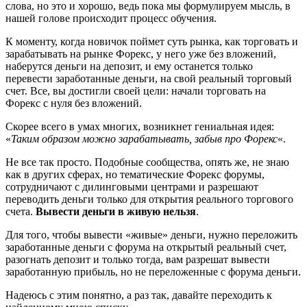
слова, но это и хорошо, ведь пока мы формулируем мысль, в
нашей голове происходит процесс обучения.
К моменту, когда новичок поймет суть рынка, как торговать и
зарабатывать на рынке Форекс, у него уже без вложений,
наберутся деньги на депозит, и ему останется только
перевести заработанные деньги, на свой реальный торговый
счет. Все, вы достигли своей цели: начали торговать на
Форекс с нуля без вложений.
Скорее всего в умах многих, возникнет гениальная идея:
«
Таким образом можно зарабатывать, забыв про Форекс
«.
Не все так просто. Подобные сообщества, опять же, не знаю
как в других сферах, но тематические Форекс форумы,
сотрудничают с дилинговыми центрами и разрешают
переводить деньги только для открытия реального торгового
счета.
Вывести деньги в живую нельзя
.
Для того, чтобы вывести «живые» деньги, нужно переложить
заработанные деньги с форума на открытый реальный счет,
разогнать депозит и только тогда, вам разрешат вывести
заработанную прибыль, но не переложенные с форума деньги.
Надеюсь с этим понятно, а раз так, давайте переходить к