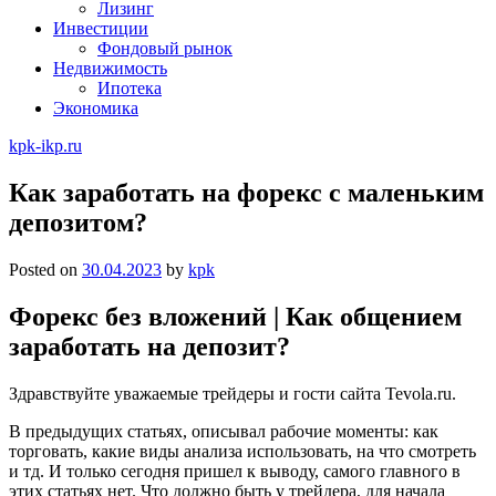
Лизинг
Инвестиции
Фондовый рынок
Недвижимость
Ипотека
Экономика
kpk-ikp.ru
Как заработать на форекс с маленьким
депозитом?
Posted on
30.04.2023
by
kpk
Форекс без вложений | Как общением
заработать на депозит?
Здравствуйте уважаемые трейдеры и гости сайта Tevola.ru.
В предыдущих статьях, описывал рабочие моменты: как
торговать, какие виды анализа использовать, на что смотреть
и тд. И только сегодня пришел к выводу, самого главного в
этих статьях нет. Что должно быть у трейдера, для начала