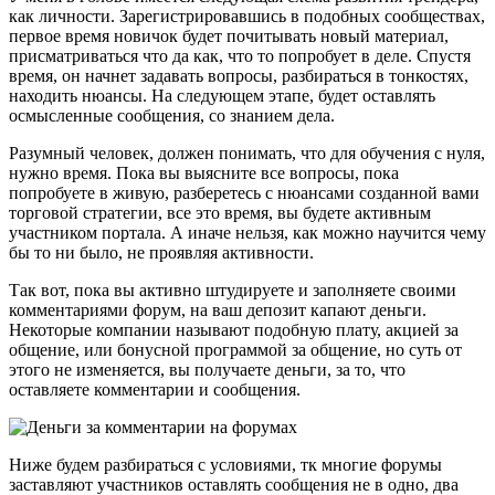
как личности. Зарегистрировавшись в подобных сообществах,
первое время новичок будет почитывать новый материал,
присматриваться что да как, что то попробует в деле. Спустя
время, он начнет задавать вопросы, разбираться в тонкостях,
находить нюансы. На следующем этапе, будет оставлять
осмысленные сообщения, со знанием дела.
Разумный человек, должен понимать, что для обучения с нуля,
нужно время. Пока вы выясните все вопросы, пока
попробуете в живую, разберетесь с нюансами созданной вами
торговой стратегии, все это время, вы будете активным
участником портала. А иначе нельзя, как можно научится чему
бы то ни было, не проявляя активности.
Так вот, пока вы активно штудируете и заполняете своими
комментариями форум, на ваш депозит капают деньги.
Некоторые компании называют подобную плату, акцией за
общение, или бонусной программой за общение, но суть от
этого не изменяется, вы получаете деньги, за то, что
оставляете комментарии и сообщения.
Ниже будем разбираться с условиями, тк многие форумы
заставляют участников оставлять сообщения не в одно, два