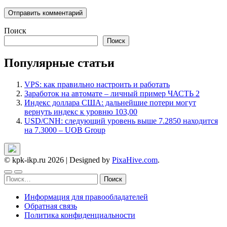
Поиск
Поиск
Популярные статьи
VPS: как правильно настроить и работать
Заработок на автомате – личный пример ЧАСТЬ 2
Индекс доллара США: дальнейшие потери могут
вернуть индекс к уровню 103,00
USD/CNH: следующий уровень выше 7.2850 находится
на 7.3000 – UOB Group
© kpk-ikp.ru 2026
|
Designed by
PixaHive.com
.
Найти:
Информация для правообладателей
Обратная связь
Политика конфиденциальности