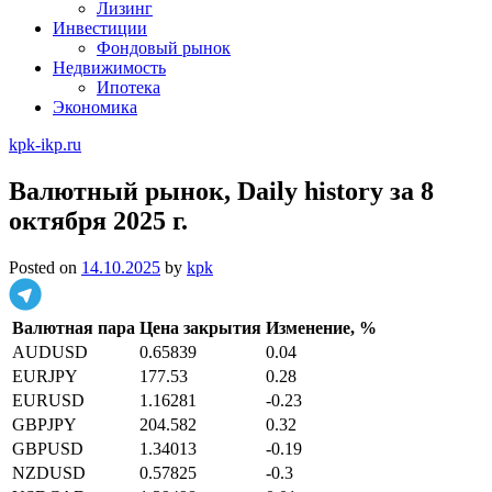
Лизинг
Инвестиции
Фондовый рынок
Недвижимость
Ипотека
Экономика
kpk-ikp.ru
Валютный рынок, Daily history за 8
октября 2025 г.
Posted on
14.10.2025
by
kpk
Валютная пара
Цена закрытия
Изменение, %
AUDUSD
0.65839
0.04
EURJPY
177.53
0.28
EURUSD
1.16281
-0.23
GBPJPY
204.582
0.32
GBPUSD
1.34013
-0.19
NZDUSD
0.57825
-0.3