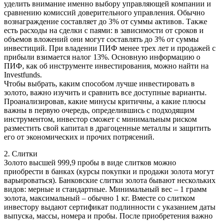
уделить внимание именно выбору управляющей компании и
сравнению комиссий доверительного управления. Обычно
вознаграждение составляет до 3% от суммы активов. Также
есть расходы на сделки с паями: в зависимости от сроков и
объемов вложений они могут составлять до 3% от суммы
инвестиций. При владении ПИФ менее трех лет и продажей с
прибыли взимается налог 13%. Основную информацию о
ПИФ, как об инструменте инвестирования, можно найти на
Investfunds.
Чтобы выбрать, каким способом лучше инвестировать в
золото, важно изучить и сравнить все доступные варианты.
Проанализировав, какие минусы критичны, а какие плюсы
важны в первую очередь, определившись с подходящим
инструментом, инвестор сможет с минимальным риском
разместить свой капитал в драгоценные металлы и защитить
его от экономических и прочих потрясений.
2. Слитки
Золото высшей 999,9 пробы в виде слитков можно
приобрести в банках (курсы покупки и продажи золота могут
варьироваться). Банковские слитки золота бывают нескольких
видов: мерные и стандартные. Минимальный вес – 1 грамм
золота, максимальный – обычно 1 кг. Вместе со слитком
инвестору выдают сертификат подлинности с указанием даты
выпуска, массы, номера и пробы. После приобретения важно