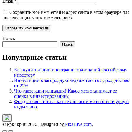
Email
*
Сохранить моё имя, email и адрес сайта в этом браузере для
последующих моих комментариев.
Поиск
Поиск
Популярные статьи
Как купить акции иностранных компаний российскому
инвестору
Инвестиции в загородную недвижимость с доходностью
от 25%
Что такое капитализация? Какое место занимает ее
оценка в инвестировании?
Фонды нового типа: как технологии меняют венчурную
индустрию
© kpk-ikp.ru 2026
|
Designed by
PixaHive.com
.