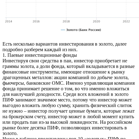
Есть несколько вариантов инвестирования в золото, далее
подробно разберем каждый из них.
1. Паевые инвестиционные фонды
Инвестируя свои средства в паи, инвестор приобретает не
граммы золота, а доли фонда, который вкладывается в разные
финансовые инструменты, имеющие отношение к рынку
драгоценных металлов: акции компаний по добыче золота,
фьючерсы, банковские ОМС. Именно управляющая компания
фонда принимает решение о том, во что именно вложиться
для наилучшей доходности. Среди всех вложений в золото
ПИФ занимают значимое место, потому что инвестор может
выгодно вложить любую сумму, хранить физический слиток
не нужно – инвестор получает ценные бумаги, которые лежат
на брокерском счету, инвестор может в любой момент купить
или продать паи из-за высокой ликвидности. На российском
рынке более десятка ПИФ, позволяющих инвестировать в
золото.
Ниже в таблице представлены топ-10 «золотых» ПИФ по