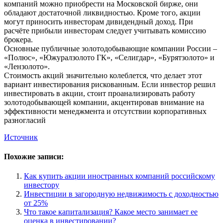
компаний можно приобрести на Московской бирже, они
обладают достаточной ликвидностью. Кроме того, акции
могут приносить инвесторам дивидендный доход. При
расчёте прибыли инвесторам следует учитывать комиссию
брокера.
Основные публичные золотодобывающие компании России –
«Полюс», «Южуралзолото ГК», «Селигдар», «Бурятзолото» и
«Лензолото».
Стоимость акций значительно колеблется, что делает этот
вариант инвестирования рискованным. Если инвестор решил
инвестировать в акции, стоит проанализировать работу
золотодобывающей компании, акцентировав внимание на
эффективности менеджмента и отсутствии корпоративных
разногласий
Источник
Похожие записи:
Как купить акции иностранных компаний российскому
инвестору
Инвестиции в загородную недвижимость с доходностью
от 25%
Что такое капитализация? Какое место занимает ее
оценка в инвестировании?