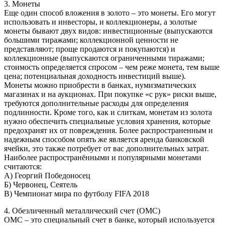
3. Монеты
Еще один способ вложения в золото – это монеты. Его могут
использовать и инвесторы, и коллекционеры, а золотые
монеты бывают двух видов: инвестиционные (выпускаются
большими тиражами; коллекционной ценности не
представляют; проще продаются и покупаются) и
коллекционные (выпускаются ограниченными тиражами;
стоимость определяется спросом – чем реже монета, тем выше
цена; потенциальная доходность инвестиций выше).
Монеты можно приобрести в банках, нумизматических
магазинах и на аукционах. При покупке «с рук» риски выше,
требуются дополнительные расходы для определения
подлинности. Кроме того, как и слиткам, монетам из золота
нужно обеспечить специальные условия хранения, которые
предохранят их от повреждения. Более распространенным и
надежным способом опять же является аренда банковской
ячейки, это также потребует от вас дополнительных затрат.
Наиболее распространёнными и популярными монетами
считаются:
А) Георгий Победоносец
Б) Червонец, Сеятель
В) Чемпионат мира по футболу FIFA 2018
4. Обезличенный металлический счет (ОМС)
ОМС – это специальный счет в банке, который используется