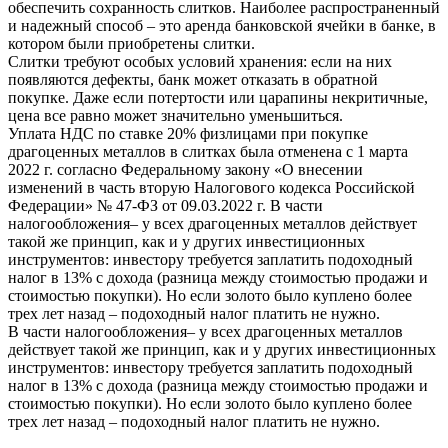
обеспечить сохранность слитков. Наиболее распространенный
и надежный способ – это аренда банковской ячейки в банке, в
котором были приобретены слитки.
Слитки требуют особых условий хранения: если на них
появляются дефекты, банк может отказать в обратной
покупке. Даже если потертости или царапины некритичные,
цена все равно может значительно уменьшиться.
Уплата НДС по ставке 20% физлицами при покупке
драгоценных металлов в слитках была отменена с 1 марта
2022 г. согласно Федеральному закону «О внесении
изменений в часть вторую Налогового кодекса Российской
Федерации» № 47-ФЗ от 09.03.2022 г. В части
налогообложения– у всех драгоценных металлов действует
такой же принцип, как и у других инвестиционных
инструментов: инвестору требуется заплатить подоходный
налог в 13% с дохода (разница между стоимостью продажи и
стоимостью покупки). Но если золото было куплено более
трех лет назад – подоходный налог платить не нужно.
В части налогообложения– у всех драгоценных металлов
действует такой же принцип, как и у других инвестиционных
инструментов: инвестору требуется заплатить подоходный
налог в 13% с дохода (разница между стоимостью продажи и
стоимостью покупки). Но если золото было куплено более
трех лет назад – подоходный налог платить не нужно.