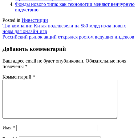
Фонды нового типа: как технологии меняют венчурную
индустрию
Posted in
Инвестиции
Навигация
Три компании Китая подешевели на $80 млрд из-за новых
норм для онлайн-игр
по
Российский рынок акций открылся ростом ведущих индексов
записям
Добавить комментарий
Ваш адрес email не будет опубликован.
Обязательные поля
помечены
*
Комментарий
*
Имя
*