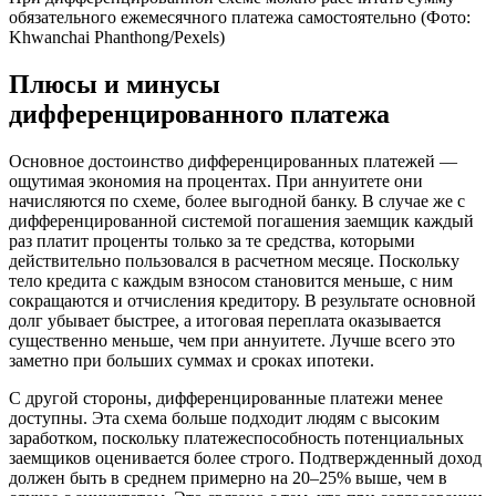
обязательного ежемесячного платежа самостоятельно (Фото:
Khwanchai Phanthong/Pexels)
Плюсы и минусы
дифференцированного платежа
Основное достоинство дифференцированных платежей —
ощутимая экономия на процентах. При аннуитете они
начисляются по схеме, более выгодной банку. В случае же с
дифференцированной системой погашения заемщик каждый
раз платит проценты только за те средства, которыми
действительно пользовался в расчетном месяце. Поскольку
тело кредита с каждым взносом становится меньше, с ним
сокращаются и отчисления кредитору. В результате основной
долг убывает быстрее, а итоговая переплата оказывается
существенно меньше, чем при аннуитете. Лучше всего это
заметно при больших суммах и сроках ипотеки.
С другой стороны, дифференцированные платежи менее
доступны. Эта схема больше подходит людям с высоким
заработком, поскольку платежеспособность потенциальных
заемщиков оценивается более строго. Подтвержденный доход
должен быть в среднем примерно на 20–25% выше, чем в