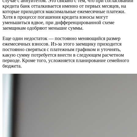
случае с аннуитетом. Это связано с тем, что при согласовании
кредита банк отталкивается именно от первых месяцев, на
которые приходятся максимальные ежемесячные платежи.
Хотя в процессе погашения кредита взносы могут
уменьшиться вдвое, при дифференцированной схеме
заемщикам одобряют меньшие суммы.
Еще один недостаток — постоянно меняющийся размер
ежемесячных взносов. Из-за этого заемщику приходится
постоянно сверяться с платежным графиком и уточнять,
какую сумму потребуется внести в следующем расчетном
периоде. Кроме того, усложняется планирование семейного
бюджета.