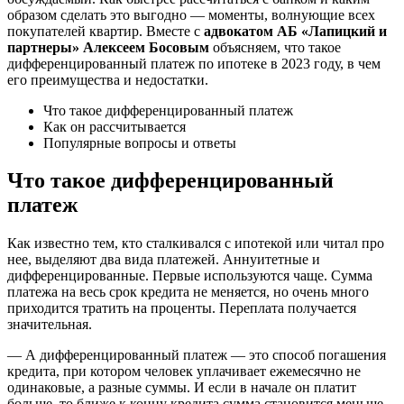
образом сделать это выгодно — моменты, волнующие всех
покупателей квартир. Вместе с
адвокатом
АБ «Лапицкий и
партнеры» Алексеем Босовым
объясняем, что такое
дифференцированный платеж по ипотеке в 2023 году, в чем
его преимущества и недостатки.
Что такое дифференцированный платеж
Как он рассчитывается
Популярные вопросы и ответы
Что такое дифференцированный
платеж
Как известно тем, кто сталкивался с ипотекой или читал про
нее, выделяют два вида платежей. Аннуитетные и
дифференцированные. Первые используются чаще. Сумма
платежа на весь срок кредита не меняется, но очень много
приходится тратить на проценты. Переплата получается
значительная.
— А дифференцированный платеж — это способ погашения
кредита, при котором человек уплачивает ежемесячно не
одинаковые, а разные суммы. И если в начале он платит
больше, то ближе к концу кредита сумма становится меньше.