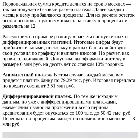
Первоначальная сумма кредита делится на срок в месяцах —
так вы получаете базовый размер платежа. Далее каждый
месяц к нему прибавляются проценты. Для их расчета остаток
основного долга нужно умножить на ставку в процентах и
разделить на 12.
Рассмотрим на примере разницу в расчетах аннуитетных и
дифференцированных платежей. Итоговые цифры будут
приблизительными, поскольку в разных банках действуют
свои условия по графику и выплате взносов. Но расчет, как
правило, одинаковый. Допустим, вы оформили ипотеку в
размере 6 млн руб. на десять лет со ставкой 10% годовых.
Аннуитетный платеж.
В этом случае каждый месяц вам
придется платить банку по 79,29 тыс. руб. Итоговая переплата
по кредиту составит 3,51 млн руб.
Дифференцированный платеж.
По тем же исходным
данным, но уже с дифференцированными платежами,
ежемесячный взнос на протяжении всего периода
кредитования будет опускаться со 100 тыс. до 50,42 тыс. руб.
Переплата по процентам выйдет на полмиллиона меньше — 3
млн руб.