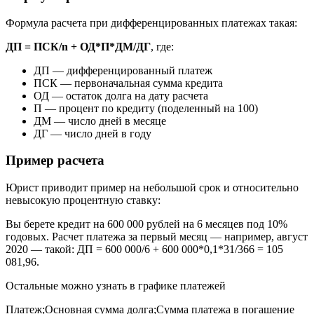
Формула расчета при дифференцированных платежах такая:
ДП = ПСК/n + ОД*П*ДМ/ДГ
, где:
ДП — дифференцированный платеж
ПСК — первоначальная сумма кредита
ОД — остаток долга на дату расчета
П — процент по кредиту (поделенный на 100)
ДМ — число дней в месяце
ДГ — число дней в году
Пример расчета
Юрист приводит пример на небольшой срок и относительно
невысокую процентную ставку:
Вы берете кредит на 600 000 рублей на 6 месяцев под 10%
годовых. Расчет платежа за первый месяц — например, август
2020 — такой: ДП = 600 000/6 + 600 000*0,1*31/366 = 105
081,96.
Остальные можно узнать в графике платежей
Платеж;Основная сумма долга;Сумма платежа в погашение