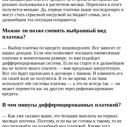
реально пользовались в расчетном месяце. Переплата в итоге
получится меньше. Да, первые платежи выше последующих и
могут стать серьезной нагрузкой на бюджет семьи, но в
дальнейшем эта ситуация поправится.
Можно ли позже сменить выбранный вид
платежа?
— Выбор платежа по кредиту индивидуален. Все зависит от
ваших доходов. Если они позволяют погашать ежемесячные
платежи в значительном размере, то вам подойдет
дифференцированная система. Если на старте и в дальнейшем
вы не хотите много платить — вам предложат аннуитетную.
Все это будет прописано в договоре с банком. И изменить его
по своей воле не получится. В то же время, если банк
использует обе системы платежа — а это не всегда так — он
может перевести вас на другую через рефинансирование
кредита.
В чем минусы дифференцированных платежей?
— Как уже сказано выше, это большие выплаты на первых
месяцах ипотеки. Поэтому, если вы не готовы к такому, то не
рассчитывайте на подобный вид платежей. Кроме того,