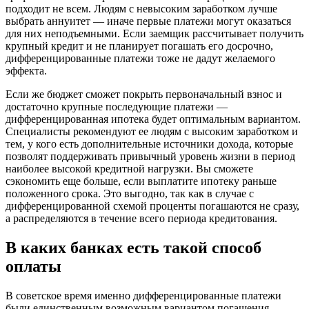
подходит не всем. Людям с невысоким заработком лучше
выбрать аннуитет — иначе первые платежи могут оказаться
для них неподъемными. Если заемщик рассчитывает получить
крупный кредит и не планирует погашать его досрочно,
дифференцированные платежи тоже не дадут желаемого
эффекта.
Если же бюджет сможет покрыть первоначальный взнос и
достаточно крупные последующие платежи —
дифференцированная ипотека будет оптимальным вариантом.
Специалисты рекомендуют ее людям с высоким заработком и
тем, у кого есть дополнительные источники дохода, которые
позволят поддерживать привычный уровень жизни в период
наиболее высокой кредитной нагрузки. Вы сможете
сэкономить еще больше, если выплатите ипотеку раньше
положенного срока. Это выгодно, так как в случае с
дифференцированной схемой проценты погашаются не сразу,
а распределяются в течение всего периода кредитования.
В каких банках есть такой способ
оплаты
В советское время именно дифференцированные платежи
были единственным возможным вариантом погашения