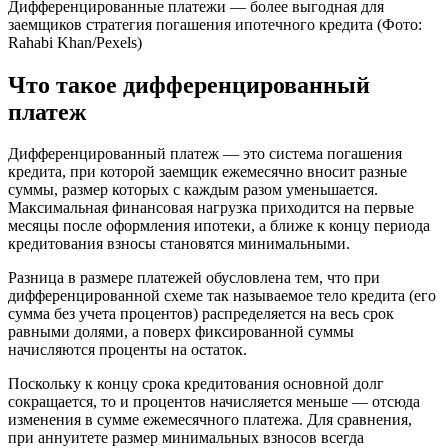
Дифференцированные платежи — более выгодная для
заемщиков стратегия погашения ипотечного кредита (Фото:
Rahabi Khan/Pexels)
Что такое дифференцированный
платеж
Дифференцированный платеж — это система погашения
кредита, при которой заемщик ежемесячно вносит разные
суммы, размер которых с каждым разом уменьшается.
Максимальная финансовая нагрузка приходится на первые
месяцы после оформления ипотеки, а ближе к концу периода
кредитования взносы становятся минимальными.
Разница в размере платежей обусловлена тем, что при
дифференцированной схеме так называемое тело кредита (его
сумма без учета процентов) распределяется на весь срок
равными долями, а поверх фиксированной суммы
начисляются проценты на остаток.
Поскольку к концу срока кредитования основной долг
сокращается, то и процентов начисляется меньше — отсюда
изменения в сумме ежемесячного платежа. Для сравнения,
при аннуитете размер минимальных взносов всегда