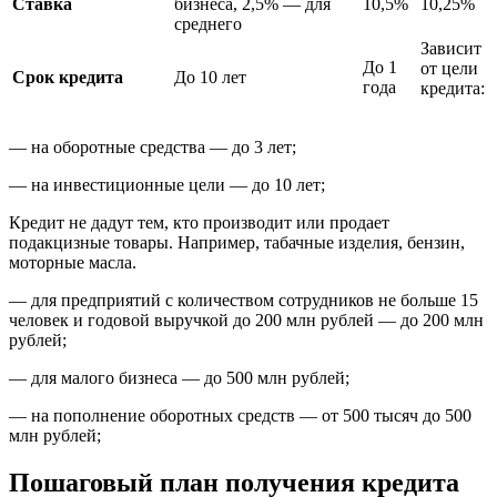
Ставка
бизнеса, 2,5% — для
10,5%
10,25%
среднего
Зависит
До 1
от цели
Срок кредита
До 10 лет
года
кредита:
— на оборотные средства — до 3 лет;
— на инвестиционные цели — до 10 лет;
Кредит не дадут тем, кто производит или продает
подакцизные товары. Например, табачные изделия, бензин,
моторные масла.
— для предприятий с количеством сотрудников не больше 15
человек и годовой выручкой до 200 млн рублей — до 200 млн
рублей;
— для малого бизнеса — до 500 млн рублей;
— на пополнение оборотных средств — от 500 тысяч до 500
млн рублей;
Пошаговый план получения кредита