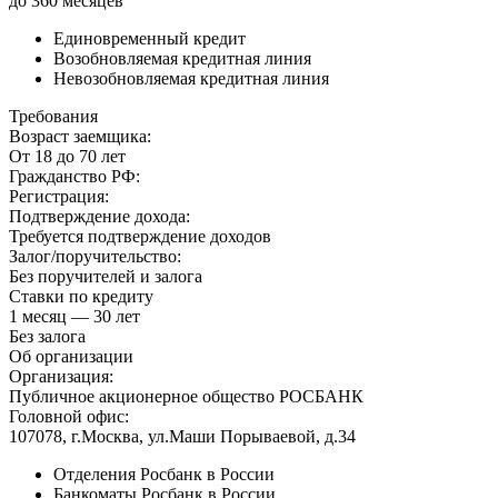
до 360 месяцев
Единовременный кредит
Возобновляемая кредитная линия
Невозобновляемая кредитная линия
Требования
Возраст заемщика:
От 18 до 70 лет
Гражданство РФ:
Регистрация:
Подтверждение дохода:
Требуется подтверждение доходов
Залог/поручительство:
Без поручителей и залога
Ставки по кредиту
1 месяц — 30 лет
Без залога
Об организации
Организация:
Публичное акционерное общество РОСБАНК
Головной офис:
107078, г.Москва, ул.Маши Порываевой, д.34
Отделения Росбанк в России
Банкоматы Росбанк в России