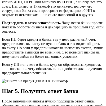
копию ИНН, ОГРН или выписку из ЕГРИП, а иногда все это
сразу. Например, в Тинькофф это не нужно, потому что
сотрудники банка сами проверяют информацию об ИП в
открытых источниках — на сайте налоговой и в других.
Подтвердить платежеспособность.
Чаще всего банки просят
показать обороты бизнеса и декларацию за прошлый год, если
она есть.
Если ИП берет кредит в банке, где у него расчетный счет,
предоставлять выписку не нужно: банк и так видит обороты
по счету. Но если у предпринимателя несколько счетов, лучше
предоставить выписки по всем ним. Это повысит шансы на
получение займа на более выгодных условиях.
Если у ИП нет счета в банке, куда он обратился за кредитом,
— выписка по счету обязательно понадобится для получения
предварительного решения.
Шаг 5. Получить ответ банка
После заполнения анкеты нужно подождать ответ банка,
обычно это занимает от нескольких часов до нескольких дней.