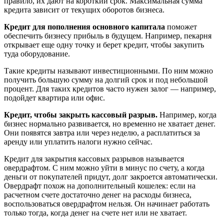
правило, их дают на короткий срок. Максимальная сумма
кредита зависит от текущих оборотов бизнеса.
Кредит для пополнения основного капитала
поможет
обеспечить бизнесу прибыль в будущем. Например, пекарня
открывает еще одну точку и берет кредит, чтобы закупить
туда оборудование.
Такие кредиты называют инвестиционными. По ним можно
получить большую сумму на долгий срок и под небольшой
процент. Для таких кредитов часто нужен залог — например,
подойдет квартира или офис.
Кредит, чтобы закрыть кассовый разрыв.
Например, когда
бизнес нормально развивается, но временно не хватает денег.
Они появятся завтра или через неделю, а расплатиться за
аренду или уплатить налоги нужно сейчас.
Кредит для закрытия кассовых разрывов называется
овердрафтом. С ним можно уйти в минус по счету, а когда
деньги от покупателей придут, долг закроется автоматически.
Овердрафт похож на дополнительный кошелек: если на
расчетном счете достаточно денег на расходы бизнеса,
воспользоваться овердрафтом нельзя. Он начинает работать
только тогда, когда денег на счете нет или не хватает.