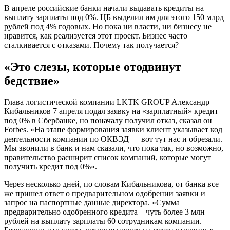
В апреле российские банки начали выдавать кредиты на
выплату зарплаты под 0%. ЦБ выделил им для этого 150 млрд
рублей под 4% годовых. Но пока ни власти, ни бизнесу не
нравится, как реализуется этот проект. Бизнес часто
сталкивается с отказами. Почему так получается?
«Это слезы, которые отодвинут
бедствие»
Глава логистической компании LKTK GROUP Александр
Кибальников 7 апреля подал заявку на «зарплатный» кредит
под 0% в Сбербанке, но поначалу получил отказ, сказал он
Forbes. «На этапе формирования заявки клиент указывает код
деятельности компании по ОКВЭД — вот тут нас и обрезали.
Мы звонили в банк и нам сказали, что пока так, но возможно,
правительство расширит список компаний, которые могут
получить кредит под 0%».
Через несколько дней, по словам Кибальникова, от банка все
же пришел ответ о предварительном одобрении заявки и
запрос на паспортные данные директора. «Сумма
предварительно одобренного кредита – чуть более 3 млн
рублей на выплату зарплаты 60 сотрудникам компании.