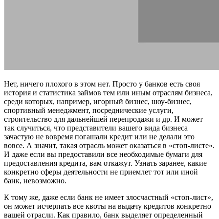
Нет, ничего плохого в этом нет. Просто у банков есть своя
история и статистика займов тем или иным отраслям бизнеса,
среди которых, например, игорный бизнес, шоу-бизнес,
спортивный менеджмент, посреднические услуги,
строительство для дальнейшей перепродажи и др. И может
так случиться, что представители вашего вида бизнеса
зачастую не вовремя погашали кредит или не делали это
вовсе. А значит, такая отрасль может оказаться в «стоп-листе».
И даже если вы предоставили все необходимые бумаги для
предоставления кредита, вам откажут. Узнать заранее, какие
конкретно сферы деятельности не приемлет тот или иной
банк, невозможно.
К тому же, даже если банк не имеет злосчастный «стоп-лист»,
он может исчерпать все квоты на выдачу кредитов конкретно
вашей отрасли. Как правило, банк выделяет определенный