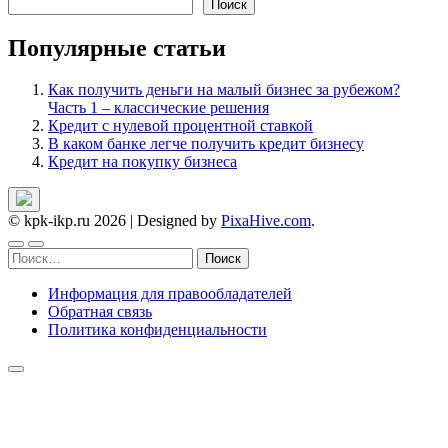
Поиск
Популярные статьи
Как получить деньги на малый бизнес за рубежом?
Часть 1 – классические решения
Кредит с нулевой процентной ставкой
В каком банке легче получить кредит бизнесу
Кредит на покупку бизнеса
© kpk-ikp.ru 2026
|
Designed by
PixaHive.com
.
Найти:
Информация для правообладателей
Обратная связь
Политика конфиденциальности