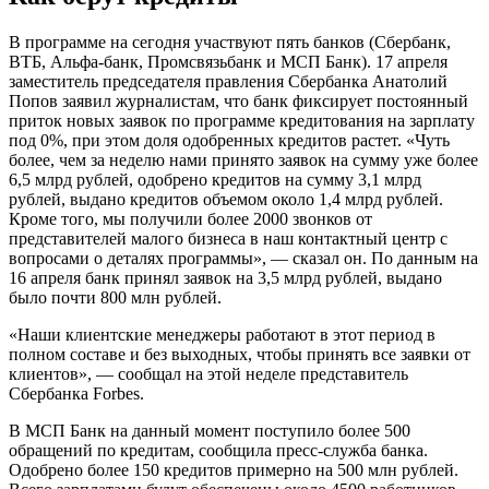
В программе на сегодня участвуют пять банков (Сбербанк,
ВТБ, Альфа-банк, Промсвязьбанк и МСП Банк). 17 апреля
заместитель председателя правления Сбербанка Анатолий
Попов заявил журналистам, что банк фиксирует постоянный
приток новых заявок по программе кредитования на зарплату
под 0%, при этом доля одобренных кредитов растет. «Чуть
более, чем за неделю нами принято заявок на сумму уже более
6,5 млрд рублей, одобрено кредитов на сумму 3,1 млрд
рублей, выдано кредитов объемом около 1,4 млрд рублей.
Кроме того, мы получили более 2000 звонков от
представителей малого бизнеса в наш контактный центр с
вопросами о деталях программы», — сказал он. По данным на
16 апреля банк принял заявок на 3,5 млрд рублей, выдано
было почти 800 млн рублей.
«Наши клиентские менеджеры работают в этот период в
полном составе и без выходных, чтобы принять все заявки от
клиентов», — сообщал на этой неделе представитель
Сбербанка Forbes.
В МСП Банк на данный момент поступило более 500
обращений по кредитам, сообщила пресс-служба банка.
Одобрено более 150 кредитов примерно на 500 млн рублей.