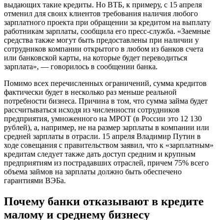
выдающих такие кредиты. Но ВТБ, к примеру, с 15 апреля
отменил для своих клиентов требования наличия любого
зарплатного проекта при обращении за кредитом на выплату
работникам зарплаты, сообщила его пресс-служба. «Заемные
средства также могут быть предоставлены при наличии у
сотрудников компании открытого в любом из банков счета
или банковской карты, на которые будет переводиться
зарплата», — говорилось в сообщении банка.
Помимо всех перечисленных ограничений, сумма кредитов
фактически будет в несколько раз меньше реальной
потребности бизнеса. Причина в том, что сумма займа будет
рассчитываться исходя из численности сотрудников
предприятия, умноженного на МРОТ (в России это 12 130
рублей), а, например, не на размер зарплаты в компании или
средней зарплаты в отрасли. 15 апреля Владимир Путин в
ходе совещания с правительством заявил, что к «зарплатным»
кредитам следует также дать доступ средним и крупным
предприятиям из пострадавших отраслей, причем 75% всего
объема займов на зарплаты должно быть обеспечено
гарантиями ВЭБа.
Почему банки отказывают в кредите
малому и среднему бизнесу