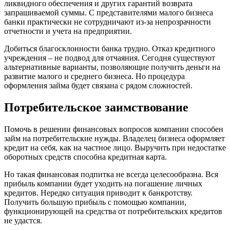
ликвидного обеспечения и других гарантий возврата
запрашиваемой суммы. С представителями малого бизнеса
банки практически не сотрудничают из-за непрозрачности
отчетности и учета на предприятии.
Добиться благосклонности банка трудно. Отказ кредитного
учреждения – не подвод для отчаяния. Сегодня существуют
альтернативные варианты, позволяющие получить деньги на
развитие малого и среднего бизнеса. Но процедура
оформления займа будет связана с рядом сложностей.
Потребительское заимствование
Помочь в решении финансовых вопросов компании способен
займ на потребительские нужды. Владелец бизнеса оформляет
кредит на себя, как на частное лицо. Выручить при недостатке
оборотных средств способна кредитная карта.
Но такая финансовая подпитка не всегда целесообразна. Вся
прибыль компании будет уходить на погашение личных
кредитов. Нередко ситуация приводит к банкротству.
Получить большую прибыль с помощью компании,
функционирующей на средства от потребительских кредитов
не удастся.