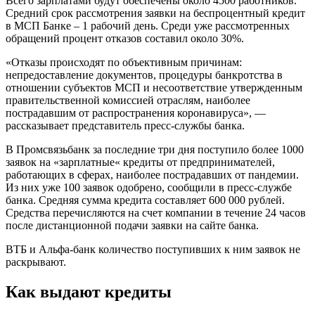
Всего зарплатами будут обеспечены около 4500 работников.
Средний срок рассмотрения заявки на беспроцентный кредит
в МСП Банке – 1 рабочий день. Среди уже рассмотренных
обращений процент отказов составил около 30%.
«Отказы происходят по объективным причинам:
непредоставление документов, процедуры банкротства в
отношении субъектов МСП и несоответствие утвержденным
правительственной комиссией отраслям, наиболее
пострадавшим от распространения коронавируса», —
рассказывает представитель пресс-службы банка.
В Промсвязьбанк за последние три дня поступило более 1000
заявок на «зарплатные« кредиты от предпринимателей,
работающих в сферах, наиболее пострадавших от пандемии.
Из них уже 100 заявок одобрено, сообщили в пресс-службе
банка. Средняя сумма кредита составляет 600 000 рублей.
Средства перечисляются на счет компании в течение 24 часов
после дистанционной подачи заявки на сайте банка.
ВТБ и Альфа-банк количество поступивших к ним заявок не
раскрывают.
Как выдают кредиты