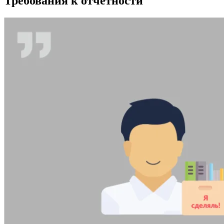
Требования к отчетности