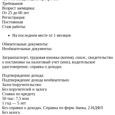
Требования
Возраст заемщика:
От 25 до 60 лет
Регистрация:
Постоянная
Стаж работы:
На последнем месте от 1 месяцев
Обязательные документы:
Необязательные документы:
Загранпаспорт, трудовая книжка (копия), снилс, свидетельство
о постановке на налоговый учет (инн), водительское
удостоверение, справка о доходах
Подтверждение дохода:
Подтверждение дохода необязательно
Залог/поручительство:
Без поручителей и залога
Ставки по кредиту
50 тыс- 7.5 млн
1 год — 5 лет
Без справки о доходах, Справка по форм. банка, 2-НДФЛ
Без залога