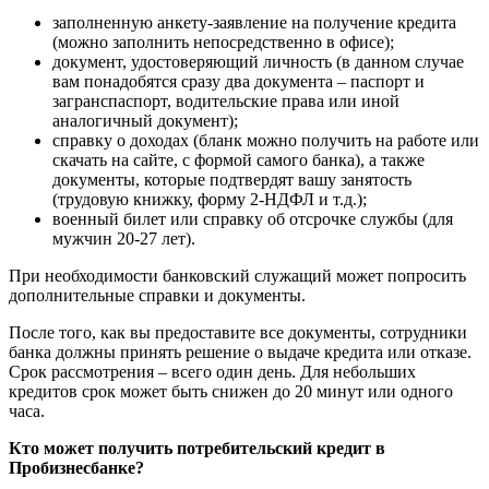
заполненную анкету-заявление на получение кредита
(можно заполнить непосредственно в офисе);
документ, удостоверяющий личность (в данном случае
вам понадобятся сразу два документа – паспорт и
загранспаспорт, водительские права или иной
аналогичный документ);
справку о доходах (бланк можно получить на работе или
скачать на сайте, с формой самого банка), а также
документы, которые подтвердят вашу занятость
(трудовую книжку, форму 2-НДФЛ и т.д.);
военный билет или справку об отсрочке службы (для
мужчин 20-27 лет).
При необходимости банковский служащий может попросить
дополнительные справки и документы.
После того, как вы предоставите все документы, сотрудники
банка должны принять решение о выдаче кредита или отказе.
Срок рассмотрения – всего один день. Для небольших
кредитов срок может быть снижен до 20 минут или одного
часа.
Кто может получить потребительский кредит в
Пробизнесбанке?