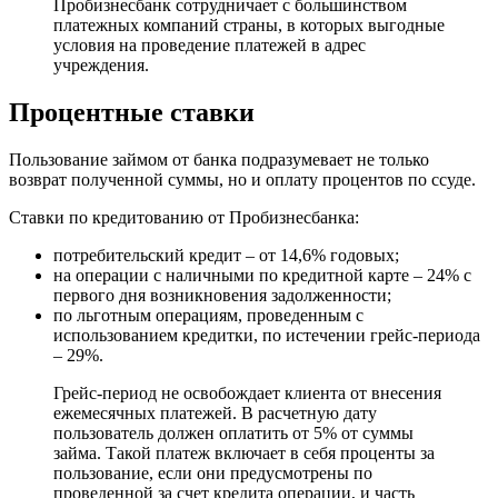
Пробизнесбанк сотрудничает с большинством
платежных компаний страны, в которых выгодные
условия на проведение платежей в адрес
учреждения.
Процентные ставки
Пользование займом от банка подразумевает не только
возврат полученной суммы, но и оплату процентов по ссуде.
Ставки по кредитованию от Пробизнесбанка:
потребительский кредит – от 14,6% годовых;
на операции с наличными по кредитной карте – 24% с
первого дня возникновения задолженности;
по льготным операциям, проведенным с
использованием кредитки, по истечении грейс-периода
– 29%.
Грейс-период не освобождает клиента от внесения
ежемесячных платежей. В расчетную дату
пользователь должен оплатить от 5% от суммы
займа. Такой платеж включает в себя проценты за
пользование, если они предусмотрены по
проведенной за счет кредита операции, и часть