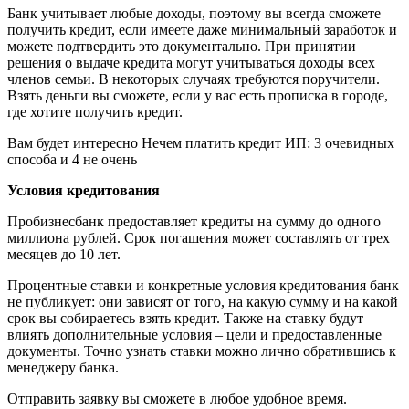
Банк учитывает любые доходы, поэтому вы всегда сможете
получить кредит, если имеете даже минимальный заработок и
можете подтвердить это документально. При принятии
решения о выдаче кредита могут учитываться доходы всех
членов семьи. В некоторых случаях требуются поручители.
Взять деньги вы сможете, если у вас есть прописка в городе,
где хотите получить кредит.
Вам будет интересно Нечем платить кредит ИП: 3 очевидных
способа и 4 не очень
Условия кредитования
Пробизнесбанк предоставляет кредиты на сумму до одного
миллиона рублей. Срок погашения может составлять от трех
месяцев до 10 лет.
Процентные ставки и конкретные условия кредитования банк
не публикует: они зависят от того, на какую сумму и на какой
срок вы собираетесь взять кредит. Также на ставку будут
влиять дополнительные условия – цели и предоставленные
документы. Точно узнать ставки можно лично обратившись к
менеджеру банка.
Отправить заявку вы сможете в любое удобное время.