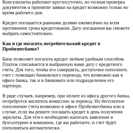
Консультанты работают круглосуточно, но полная проверка
документов и принятие заявки на кредит возможно только во
время рабочего дня.
Кредит погашается равными долями ежемесячно на всем
протяжении срока кредитования. Дату погашения вы сможете
выбрать самостоятельно.
Как и где погасить потребительский кредит в
Пробизнесбанке?
Банк позволяет погасить кредит любым удобным способом.
Платеж списывается в выбранную вами дату с кредитного
счета. Для того, чтобы его совершить, достаточно пополнить
счет с помощью банковского перевода, что возможно как в
офисе банка, так и в банкомате или подразделении его
партнера.
В ряде случаев, например, при оплате из офиса другого банка,
потребуется заплатить комиссию за перевод. Но бесплатное
пополнение счета возможно в офисе Пробизнесбанка или в
случае, если вы решите погашать кредит в день получения
зарплаты. Для этого необходимо написать заявление в
бухгалтерию в компании, где вы работаете, и счет будет
пополняться автоматически.