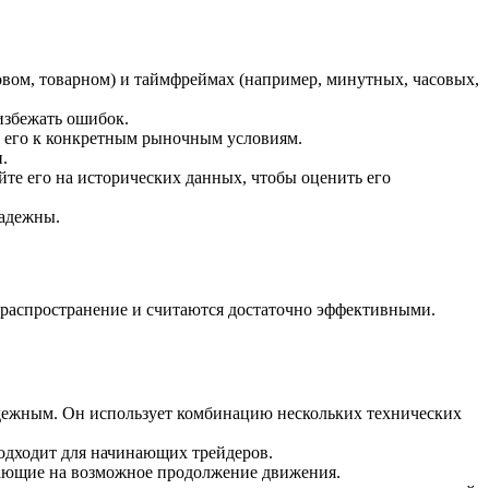
вом, товарном) и таймфреймах (например, минутных, часовых,
избежать ошибок.
 его к конкретным рыночным условиям.
.
те его на исторических данных, чтобы оценить его
надежны.
 распространение и считаются достаточно эффективными.
надежным. Он использует комбинацию нескольких технических
подходит для начинающих трейдеров.
вающие на возможное продолжение движения.