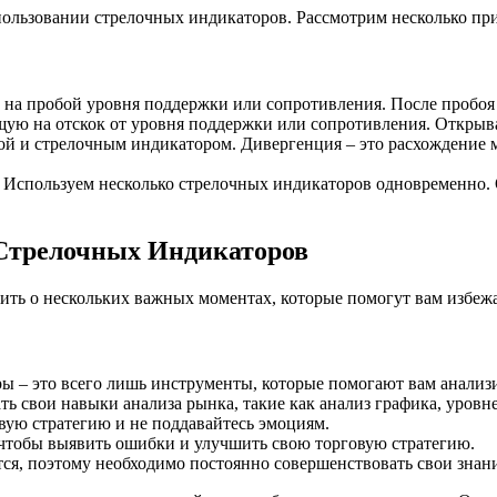
пользовании стрелочных индикаторов. Рассмотрим несколько пр
а пробой уровня поддержки или сопротивления. После пробоя 
ую на отскок от уровня поддержки или сопротивления. Открыва
 и стрелочным индикатором. Дивергенция – это расхождение м
Используем несколько стрелочных индикаторов одновременно. О
Стрелочных Индикаторов
ть о нескольких важных моментах, которые помогут вам избежа
 – это всего лишь инструменты, которые помогают вам анализир
ть свои навыки анализа рынка, такие как анализ графика, уров
ую стратегию и не поддавайтесь эмоциям.
чтобы выявить ошибки и улучшить свою торговую стратегию.
ся, поэтому необходимо постоянно совершенствовать свои знан