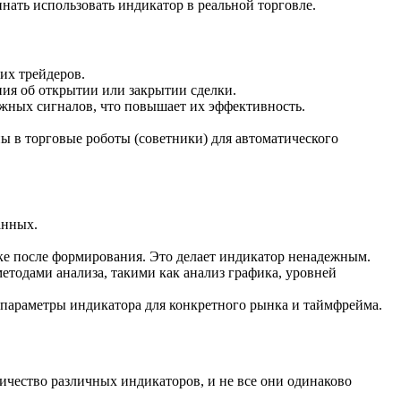
нать использовать индикатор в реальной торговле.
их трейдеров.
ния об открытии или закрытии сделки.
жных сигналов, что повышает их эффективность.
 в торговые роботы (советники) для автоматического
анных.
ке после формирования. Это делает индикатор ненадежным.
тодами анализа, такими как анализ графика, уровней
 параметры индикатора для конкретного рынка и таймфрейма.
ичество различных индикаторов, и не все они одинаково