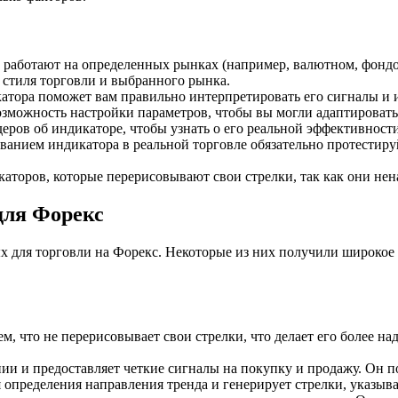
работают на определенных рынках (например, валютном, фондо
 стиля торговли и выбранного рынка.
ора поможет вам правильно интерпретировать его сигналы и 
можность настройки параметров, чтобы вы могли адаптировать
ров об индикаторе, чтобы узнать о его реальной эффективности
анием индикатора в реальной торговле обязательно протестируй
аторов, которые перерисовывают свои стрелки, так как они не
для Форекс
х для торговли на Форекс. Некоторые из них получили широкое
ем, что не перерисовывает свои стрелки, что делает его более 
ии и предоставляет четкие сигналы на покупку и продажу. Он 
 определения направления тренда и генерирует стрелки, указы