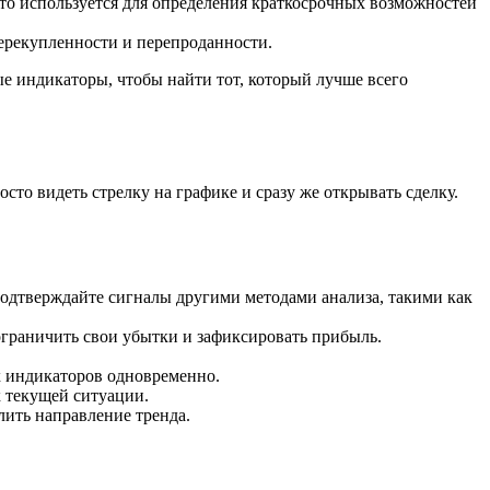
то используется для определения краткосрочных возможностей
перекупленности и перепроданности.
е индикаторы, чтобы найти тот, который лучше всего
то видеть стрелку на графике и сразу же открывать сделку.
подтверждайте сигналы другими методами анализа, такими как
ограничить свои убытки и зафиксировать прибыль.
 индикаторов одновременно.
 текущей ситуации.
лить направление тренда.