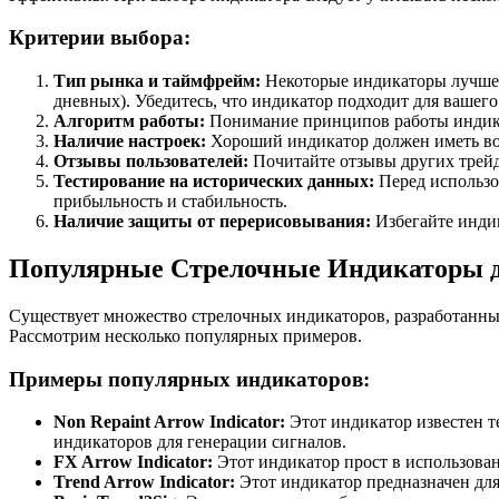
Критерии выбора:
Тип рынка и таймфрейм:
Некоторые индикаторы лучше 
дневных). Убедитесь, что индикатор подходит для вашего
Алгоритм работы:
Понимание принципов работы индикат
Наличие настроек:
Хороший индикатор должен иметь воз
Отзывы пользователей:
Почитайте отзывы других трейде
Тестирование на исторических данных:
Перед использов
прибыльность и стабильность.
Наличие защиты от перерисовывания:
Избегайте индик
Популярные Стрелочные Индикаторы 
Существует множество стрелочных индикаторов, разработанны
Рассмотрим несколько популярных примеров.
Примеры популярных индикаторов:
Non Repaint Arrow Indicator:
Этот индикатор известен т
индикаторов для генерации сигналов.
FX Arrow Indicator:
Этот индикатор прост в использован
Trend Arrow Indicator:
Этот индикатор предназначен для