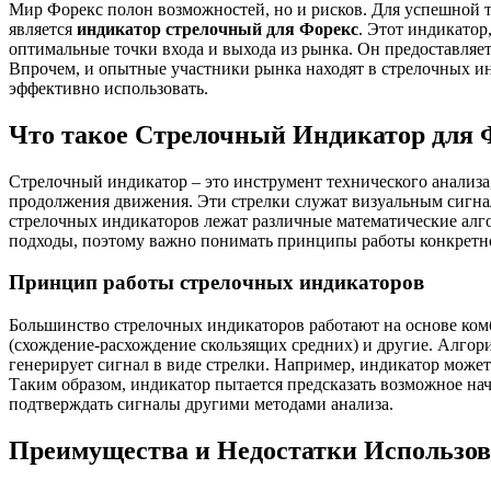
Мир Форекс полон возможностей, но и рисков. Для успешной т
является
индикатор стрелочный для Форекс
. Этот индикатор
оптимальные точки входа и выхода из рынка. Он предоставляе
Впрочем, и опытные участники рынка находят в стрелочных инд
эффективно использовать.
Что такое Стрелочный Индикатор для 
Стрелочный индикатор – это инструмент технического анализа
продолжения движения. Эти стрелки служат визуальным сигнал
стрелочных индикаторов лежат различные математические алг
подходы, поэтому важно понимать принципы работы конкретно
Принцип работы стрелочных индикаторов
Большинство стрелочных индикаторов работают на основе ком
(схождение-расхождение скользящих средних) и другие. Алгор
генерирует сигнал в виде стрелки. Например, индикатор может 
Таким образом, индикатор пытается предсказать возможное нач
подтверждать сигналы другими методами анализа.
Преимущества и Недостатки Использо