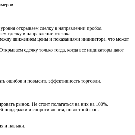
имеров.
уровня открываем сделку в направлении пробоя.
ем сделку в направлении отскока.
ежду движением цены и показаниями индикатора, что может
ткрываем сделку только тогда, когда все индикаторы дают
ть ошибок и повысить эффективность торговли.
овать рынок. Не стоит полагаться на них на 100%.
ней поддержки и сопротивления, новостной фон.
ия и навыки.