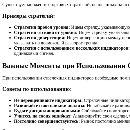
Существует множество торговых стратегий, основанных на ис
Примеры стратегий:
Стратегия пробоя уровня:
Ищем стрелку, указывающую н
Стратегия отскока от уровня:
Ищем стрелку, указывающ
Стратегия дивергенции:
Ищем дивергенцию между ценой
указывать на возможный разворот тренда.
Стратегия с использованием нескольких индикаторов:
одинаковый сигнал.
Важные Моменты при Использовании 
При использовании стрелочных индикаторов необходимо помни
Советы по использованию:
Не переоценивайте индикаторы:
Стрелочные индикаторы
Развивайте свои навыки анализа:
Не забывайте развива
Будьте дисциплинированными:
Соблюдайте свою торгов
Учитесь на своих ошибках:
Анализируйте свои сделки, 
Постоянно совершенствуйтесь:
Рынок постоянно меняет