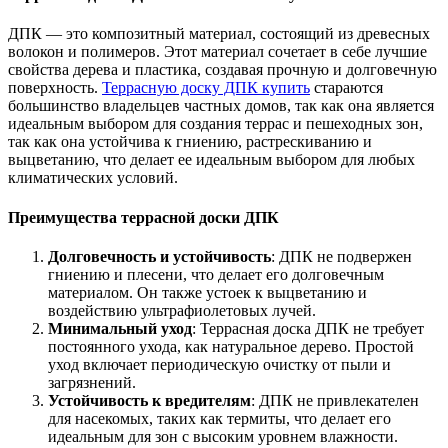
ДПК — это композитный материал, состоящий из древесных
волокон и полимеров. Этот материал сочетает в себе лучшие
свойства дерева и пластика, создавая прочную и долговечную
поверхность.
Террасную доску ДПК купить
стараются
большинство владельцев частных домов, так как она является
идеальным выбором для создания террас и пешеходных зон,
так как она устойчива к гниению, растрескиванию и
выцветанию, что делает ее идеальным выбором для любых
климатических условий.
Преимущества террасной доски ДПК
Долговечность и устойчивость
: ДПК не подвержен
гниению и плесени, что делает его долговечным
материалом. Он также устоек к выцветанию и
воздействию ультрафиолетовых лучей.
Минимальный уход
: Террасная доска ДПК не требует
постоянного ухода, как натуральное дерево. Простой
уход включает периодическую очистку от пыли и
загрязнений.
Устойчивость к вредителям
: ДПК не привлекателен
для насекомых, таких как термиты, что делает его
идеальным для зон с высоким уровнем влажности.