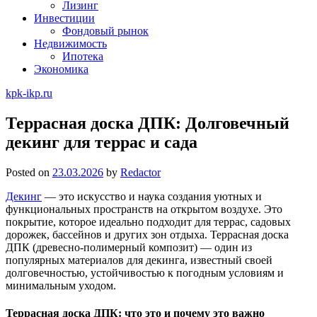
Лизинг
Инвестиции
Фондовый рынок
Недвижимость
Ипотека
Экономика
kpk-ikp.ru
Террасная доска ДПК: Долговечный
декинг для террас и сада
Posted on
23.03.2026
by
Redactor
Декинг
— это искусство и наука создания уютных и
функциональных пространств на открытом воздухе. Это
покрытие, которое идеально подходит для террас, садовых
дорожек, бассейнов и других зон отдыха. Террасная доска
ДПК (древесно-полимерный композит) — один из
популярных материалов для декинга, известный своей
долговечностью, устойчивостью к погодным условиям и
минимальным уходом.
Террасная доска ДПК: что это и почему это важно