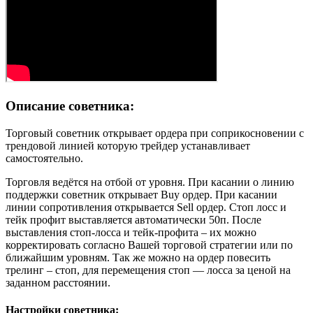
Описание советника:
Торговый советник открывает ордера при соприкосновении с
трендовой линией которую трейдер устанавливает
самостоятельно.
Торговля ведётся на отбой от уровня. При касании о линию
поддержки советник открывает Buy ордер. При касании
линии сопротивления открывается Sell ордер. Стоп лосс и
тейк профит выставляется автоматически 50п. После
выставления стоп-лосса и тейк-профита – их можно
корректировать согласно Вашей торговой стратегии или по
ближайшим уровням. Так же можно на ордер повесить
трелинг – стоп, для перемещения стоп — лосса за ценой на
заданном расстоянии.
Настройки советника: