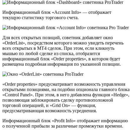
Информационный блок «Account Info» — отображает
текущую статистику торгового счета.
Для всех открытых позиций, советник добавляет окно
«OrderList», посредством которого можно увидеть перечень
всех открытых в MT4 сделок. При этом, если кликнуть
мышью по любой сделке из списка, отобразится
информационный блок «Order properties», в котором будет
размещена подробная информация по указанной позиции.
«Order properties» предусматривает возможность управления
открытыми позициями, на подобии опционала главного блока
«Control Panel». При этом, в него добавлена функция «Hedge»,
позволяющая заблокировать сделку противоположной
торговой операцией, и «Grid On» — функция,
предусматривающая возможность усреднения.
Информационный блок «Profit Info» отображает информацию
о полученной прибыли за различные промежутки времени.