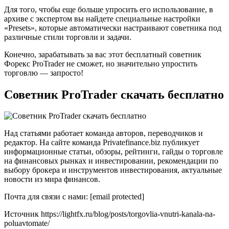
Для того, чтобы еще больше упросить его использование, в
архиве с экспертом вы найдете специальные настройки
«Presets», которые автоматически настраивают советника под
различные стили торговли и задачи.
Конечно, зарабатывать за вас этот бесплатный советник
Форекс ProTrader не сможет, но значительно упростить
торговлю — запросто!
Советник ProTrader скачать бесплатно
Над статьями работает команда авторов, переводчиков и
редактор. На сайте команда Privatefinance.biz публикует
информационные статьи, обзоры, рейтинги, гайды о торговле
на финансовых рынках и инвестировании, рекомендации по
выбору брокера и инструментов инвестирования, актуальные
новости из мира финансов.
Почта для связи с нами: [email protected]
Источник
https://lightfx.ru/blog/posts/torgovlia-vnutri-kanala-na-
poluavtomate/