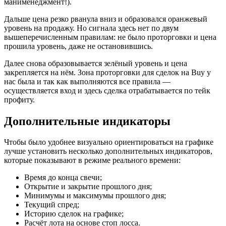
манименеджмент!).
Дальше цена резко рванула вниз и образовался оранжевый
уровень на продажу. Но сигнала здесь нет по двум
вышеперечисленным правилам: не было проторговки и цена
прошила уровень, даже не остановившись.
Далее снова образовывается зелёный уровень и цена
закрепляется на нём. Зона проторговки для сделок на Buy у
нас была и так как выполняются все правила —
осуществляется вход и здесь сделка отрабатывается по тейк
профиту.
Дополнительные индикаторы
Чтобы было удобнее визуально ориентироваться на графике
лучше установить несколько дополнительных индикаторов,
которые показывают в режиме реального времени:
Время до конца свечи;
Открытие и закрытие прошлого дня;
Минимумы и максимумы прошлого дня;
Текущий спред;
Историю сделок на графике;
Расчёт лота на основе стоп лосса.