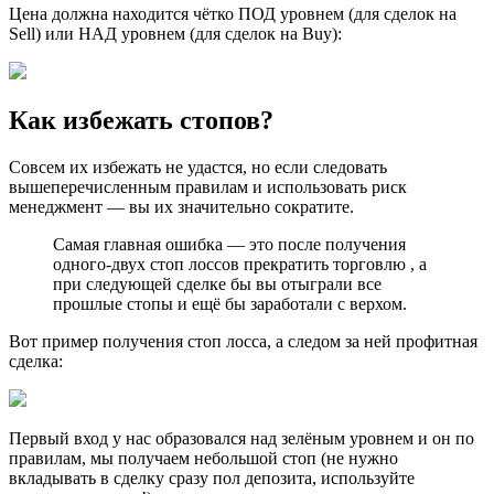
Цена должна находится чётко ПОД уровнем (для сделок на
Sell) или НАД уровнем (для сделок на Buy):
Как избежать стопов?
Совсем их избежать не удастся, но если следовать
вышеперечисленным правилам и использовать риск
менеджмент — вы их значительно сократите.
Самая главная ошибка — это после получения
одного-двух стоп лоссов прекратить торговлю , а
при следующей сделке бы вы отыграли все
прошлые стопы и ещё бы заработали с верхом.
Вот пример получения стоп лосса, а следом за ней профитная
сделка:
Первый вход у нас образовался над зелёным уровнем и он по
правилам, мы получаем небольшой стоп (не нужно
вкладывать в сделку сразу пол депозита, используйте