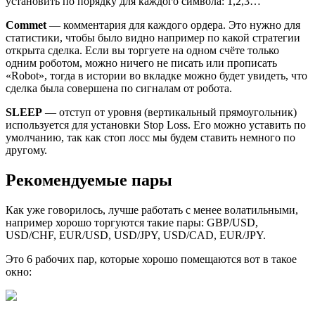
установить по порядку для каждого символа: 1,2,3…
Commet
— комментария для каждого ордера. Это нужно для
статистики, чтобы было видно например по какой стратегии
открыта сделка. Если вы торгуете на одном счёте только
одним роботом, можно ничего не писать или прописать
«Robot», тогда в истории во вкладке можно будет увидеть, что
сделка была совершена по сигналам от робота.
SLEEP
— отступ от уровня (вертикальный прямоугольник)
используется для установки Stop Loss. Его можно уставить по
умолчанию, так как стоп лосс мы будем ставить немного по
другому.
Рекомендуемые пары
Как уже говорилось, лучше работать с менее волатильными,
например хорошо торгуются такие пары: GBP/USD,
USD/CHF, EUR/USD, USD/JPY, USD/CAD, EUR/JPY.
Это 6 рабочих пар, которые хорошо помещаются вот в такое
окно: