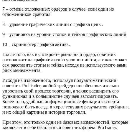
7 – отмена отложенных ордеров в случае, если один из
отложенников сработал.
8 – удаление графических линий с графика цены.
9 – установка на уровни стопов и тейков графических линий.
10 – скриншотер графика актива.
После того, как вы откроете рыночный ордер, советник
расположит на графике актива уровни пивота, а также может
сам расставить стопы и тейки, исходя из используемого вами
риск-менеджмента.
Исходя из изложенного, используя полуавтоматический
советник ProTrader, любой трейдер способен значительно
упростить свой процесс торговли, а также расширить его
функционал и в большинстве случаев автоматизировать.
Более того, удобные информационные функции эксперта
позволяют быть всегда в курсе текущих результатов трейдинга
и их общей картины в истории торговли.
При этом, это только одни из базовых возможностей, которые
заключает в себе бесплатный советник форекс ProTrader.