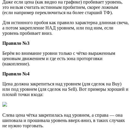
Даже если цена (как видно на графике) пробивает уровень,
это нельзя считать истинным пробитием, скорее ложным
(если например переключиться на более старший ТФ).
Для истинного пробоя как правило характерна длинная свеча,
а потом закрепление НАД уровнем, или под ним, если
уровень пробивает вниз.
Правило №3
Берём во внимание уровни только с чётко выраженным
ценовым движением и где есть зона проторговки
(накопление).
Правило №4
Цена должна закрепиться над уровнем (для сделок на Buy)
или под уровнем (для сделок на Sell). Вот примеры хорошей и
плохой точки входа:
Слева цена чётка закрепилась над уровнем, а справа — она
шиповала и прошивала уровень вверх-вниз, в таких случаях
не нужно торговать.