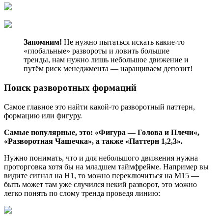
Запомним!
Не нужно пытаться искать какие-то
«глобальные» развороты и ловить большие
тренды, нам нужно лишь небольшое движение и
путём риск менеджмента — наращиваем депозит!
Поиск разворотных формаций
Самое главное это найти какой-то разворотный паттерн,
формацию или фигуру.
Самые популярные, это: «Фигура — Голова и Плечи«,
«Разворотная Чашечка», а также «Паттерн 1,2,3».
Нужно понимать, что и для небольшого движения нужна
проторговка хотя бы на младшем таймфрейме. Например вы
видите сигнал на H1, то можно переключиться на M15 —
быть может там уже случился некий разворот, это можно
легко понять по слому тренда проведя линию: