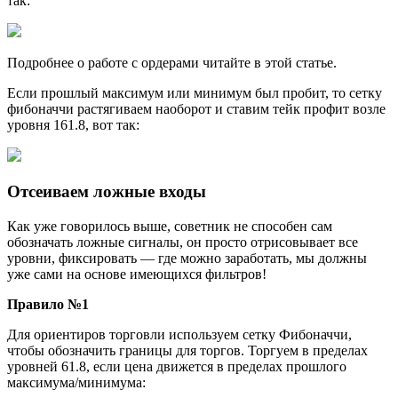
так:
Подробнее о работе с ордерами читайте в этой статье.
Если прошлый максимум или минимум был пробит, то сетку
фибоначчи растягиваем наоборот и ставим тейк профит возле
уровня 161.8, вот так:
Отсеиваем ложные входы
Как уже говорилось выше, советник не способен сам
обозначать ложные сигналы, он просто отрисовывает все
уровни, фиксировать — где можно заработать, мы должны
уже сами на основе имеющихся фильтров!
Правило №1
Для ориентиров торговли используем сетку Фибоначчи,
чтобы обозначить границы для торгов. Торгуем в пределах
уровней 61.8, если цена движется в пределах прошлого
максимума/минимума: