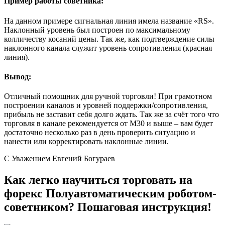
Пример работы советника:
На данном примере сигнальная линия имела название «RS».
Наклонный уровень был построен по максимальному
колличеству косаний цены. Так же, как подтверждение силы
наклонного канала служит уровень сопротивления (красная
линия).
Вывод:
Отличный помощник для ручной торговли! При грамотном
построении каналов и уровней поддержки/сопротивления,
прибыль не заставит себя долго ждать. Так же за счёт того что
торговля в канале рекомендуется от М30 и выше – вам будет
достаточно несколько раз в день проверить ситуацию и
нанести или корректировать наклонные линии.
С Уважением Евгений Богураев
Как легко научиться торговать на
форекс Полуавтоматическим роботом-
советником? Пошаговая инструкция!