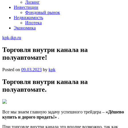
Лизинг
Инвестиции
Фондовый рынок
Недвижимость
Ипотека
Экономика
kpk-ikp.ru
Торговля внутри канала на
полуавтомате!
Posted on
09.03.2023
by
kpk
Торговля внутри канала на
полуавтомате.
Все мы знаем главную задачу успешного трейдера –
«Дёшево
купить и дорого продать!»
.
При торговле внутри канала это вполне возможно, так как