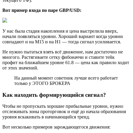
текущего ТФ).
Вот пример входа по паре GBP/USD:
У нас была стадия накопления и цена выстрелила вверх,
начали появляться уровни. Хороший вариант когда уровни
совпадают и на M15 и на H1 — тогда сигнал усиливается.
Не нужно пытаться взять всё движение, нам достаточно не
многого. Растягиваете сетку фибоначчи и ставите тейк
профит на ближайшем уровне 61.8 — цена как правило ходит
от этих значений.
На данный момент советник лучше всего работает
только у ЭТОГО БРОКЕРА
Как находить формирующийся сигнал?
Чтобы не пропускать хорошие прибыльные уровни, нужно
отслеживать зоны проторговок и ещё до начала образования
уровня вскакивать в начинающийся тренд.
Вот несколько примеров зарождающегося движения: