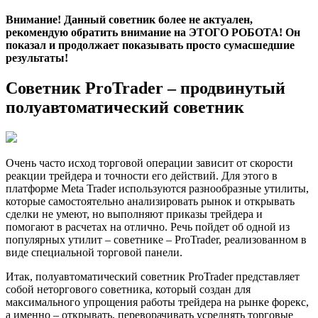
Внимание! Данный советник более не актуален,
рекомендую обратить внимание на ЭТОГО РОБОТА! Он
показал и продолжает показывать просто сумасшедшие
результаты!
Советник ProTrader – продвинутый
полуавтоматический советник
Очень часто исход торговой операции зависит от скорости
реакции трейдера и точности его действий. Для этого в
платформе Meta Trader используются разнообразные утилиты,
которые самостоятельно анализировать рынок и открывать
сделки не умеют, но выполняют приказы трейдера и
помогают в расчетах на отлично. Речь пойдет об одной из
популярных утилит – советнике – ProTrader, реализованном в
виде специальной торговой панели.
Итак, полуавтоматический советник ProTrader представляет
собой неторгового советника, который создан для
максимального упрощения работы трейдера на рынке форекс,
а именно – открывать, переворачивать усреднять торговые