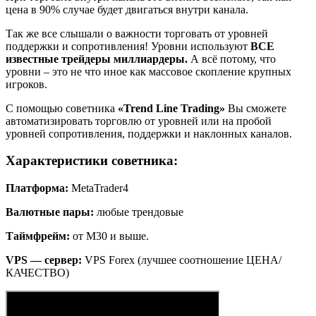
цена в 90% случае будет двигаться внутри канала.
Так же все слышали о важности торговать от уровней
поддержки и сопротивления! Уровни используют
ВСЕ
известные трейдеры миллиардеры.
А всё потому, что
уровни – это не что иное как массовое скопление крупных
игроков.
С помощью советника
«Trend Line Trading»
Вы сможете
автоматизировать торговлю от уровней или на пробой
уровней сопротивления, поддержки и наклонных каналов.
Характеристики советника:
Платформа:
MetaTrader4
Валютные пары:
любые трендовые
Таймфрейм:
от М30 и выше.
VPS — сервер:
VPS Forex (лучшее соотношение ЦЕНА/
КАЧЕСТВО)