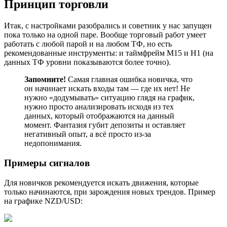
Принцип торговли
Итак, с настройками разобрались и советник у нас запущен
пока только на одной паре. Вообще торговый работ умеет
работать с любой парой и на любом ТФ, но есть
рекомендованные инструменты: и таймфрейм M15 и H1 (на
данных ТФ уровни показываются более точно).
Запомните!
Самая главная ошибка новичка, что
он начинает искать входы там — где их нет! Не
нужно «додумывать» ситуацию глядя на график,
нужно просто анализировать исходя из тех
данных, который отображаются на данный
момент. Фантазия губит депозиты и оставляет
негативный опыт, а всё просто из-за
недопонимания.
Примеры сигналов
Для новичков рекомендуется искать движения, которые
только начинаются, при зарождения новых трендов. Пример
на графике NZD/USD: