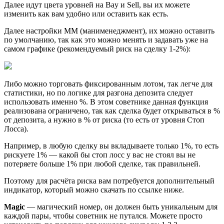
Далее идут цвета уровней на Bay и Sell, вы их можете
изменить как вам удобно или оставить как есть.
Далее настройки ММ (манименеджмент), их можно оставить
по умолчанию, так как это можно менять и задавать уже на
самом графике (рекомендуемый риск на сделку 1-2%):
Либо можно торговать фиксированным лотом, так легче для
статистики, но по логике для разгона депозита следует
использовать именно %. В этом советнике данная функция
реализована ограничено, так как сделка будет открываться в %
от депозита, а нужно в % от риска (то есть от уровня Стоп
Лосса).
Например, в любую сделку вы вкладываете только 1%, то есть
рискуете 1% — какой бы стоп лосс у вас не стоял вы не
потеряете больше 1% при любой сделке, так правильней.
Поэтому для расчёта риска вам потребуется дополнительный
индикатор, который можно скачать по ссылке ниже.
Magic
— магический номер, он должен быть уникальным для
каждой пары, чтобы советник не путался. Можете просто