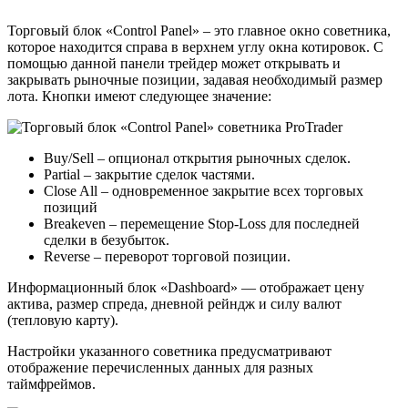
Торговый блок «Control Panel» – это главное окно советника,
которое находится справа в верхнем углу окна котировок. С
помощью данной панели трейдер может открывать и
закрывать рыночные позиции, задавая необходимый размер
лота. Кнопки имеют следующее значение:
Buy/Sell – опционал открытия рыночных сделок.
Partial – закрытие сделок частями.
Close All – одновременное закрытие всех торговых
позиций
Breakeven – перемещение Stop-Loss для последней
сделки в безубыток.
Reverse – переворот торговой позиции.
Информационный блок «Dashboard» — отображает цену
актива, размер спреда, дневной рейндж и силу валют
(тепловую карту).
Настройки указанного советника предусматривают
отображение перечисленных данных для разных
таймфреймов.