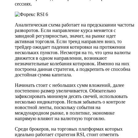
сессиях.
Аналитическая схема работает на предсказании частоты
разворотов. Если направление курса меняется с
завидной регулярностью, значит, на рынке идет
активная торговля. Если тренд направлен вниз, то
трейдер ожидает падения котировки на протяжении
нескольких пунктов. Несмотря на то, что цена валюты
движется в одном направлении, возникают
незначительные колебания котировок. Именно на них
построена данная стратегия, а подкрепить ее способна
достойная сумма капитала.
Начинать стоит с небольших сумм вложений, далее
постепенно размер увеличивается. Обязательно
зафиксировать минимум десять свечей, использовать
несколько индикаторов. Нельзя забывать о контроле
новостной ленты, поскольку события на
международном рынке, в политике, экономике
напрямую влияют на валютную торговлю.
Среди брокеров, на торговых платформах которых
идеально работает стратегия RSI, стоит отметить