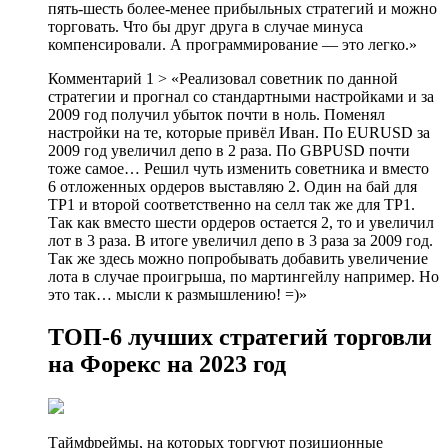
пять-шесть более-менее прибыльных стратегий и можно
торговать. Что бы друг друга в случае минуса
компенсировали. А программирование — это легко.»
Комментарий 1 > «Реализовал советник по данной
стратегии и прогнал со стандартными настройками и за
2009 год получил убыток почти в ноль. Поменял
настройки на те, которые привёл Иван. По EURUSD за
2009 год увеличил депо в 2 раза. По GBPUSD почти
тоже самое… Решил чуть изменить советника и вместо
6 отложенных ордеров выставляю 2. Один на бай для
TP1 и второй соответственно на селл так же для TP1.
Так как вместо шести ордеров остается 2, то и увеличил
лот в 3 раза. В итоге увеличил депо в 3 раза за 2009 год.
Так же здесь можно попробывать добавить увеличение
лота в случае проигрыша, по мартингейлу например. Но
это так… мысли к размышлению! =)»
ТОП-6 лучших стратегий торговли
на Форекс на 2023 год
Таймфреймы, на которых торгуют позиционные