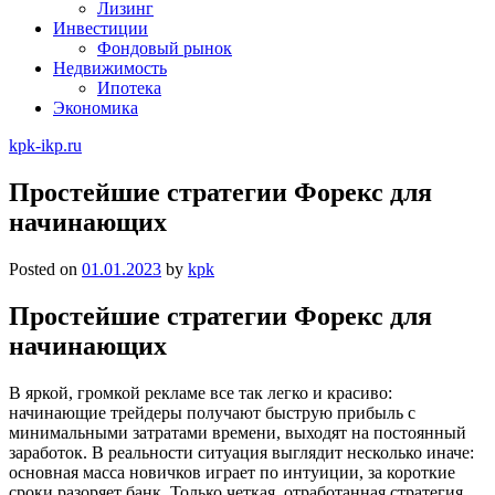
Лизинг
Инвестиции
Фондовый рынок
Недвижимость
Ипотека
Экономика
kpk-ikp.ru
Простейшие стратегии Форекс для
начинающих
Posted on
01.01.2023
by
kpk
Простейшие стратегии Форекс для
начинающих
В яркой, громкой рекламе все так легко и красиво:
начинающие трейдеры получают быструю прибыль с
минимальными затратами времени, выходят на постоянный
заработок. В реальности ситуация выглядит несколько иначе:
основная масса новичков играет по интуиции, за короткие
сроки разоряет банк. Только четкая, отработанная стратегия