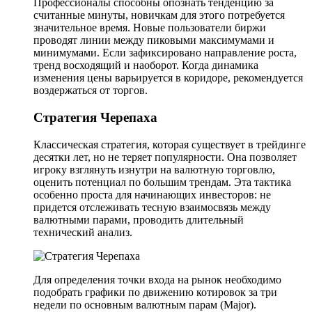
Профессионалы способны опознать тенденцию за
считанные минуты, новичкам для этого потребуется
значительное время. Новые пользователи биржи
проводят линии между пиковыми максимумами и
минимумами. Если зафиксировано направление роста,
тренд восходящий и наоборот. Когда динамика
изменения цены варьируется в коридоре, рекомендуется
воздержаться от торгов.
Стратегия Черепаха
Классическая стратегия, которая существует в трейдинге
десятки лет, но не теряет популярности. Она позволяет
игроку взглянуть изнутри на валютную торговлю,
оценить потенциал по большим трендам. Эта тактика
особенно проста для начинающих инвесторов: не
придется отслеживать тесную взаимосвязь между
валютными парами, проводить длительный
технический анализ.
Для определения точки входа на рынок необходимо
подобрать графики по движению котировок за три
недели по основным валютным парам (Major).