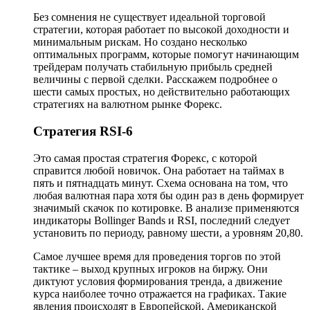
Без сомнения не существует идеальной торговой
стратегии, которая работает по высокой доходности и
минимальным рискам. Но создано несколько
оптимальных программ, которые помогут начинающим
трейдерам получать стабильную прибыль средней
величины с первой сделки. Расскажем подробнее о
шести самых простых, но действительно работающих
стратегиях на валютном рынке Форекс.
Стратегия RSI-6
Это самая простая стратегия Форекс, с которой
справится любой новичок. Она работает на таймах в
пять и пятнадцать минут. Схема основана на том, что
любая валютная пара хотя бы один раз в день формирует
значимый скачок по котировке. В анализе применяются
индикаторы Bollinger Bands и RSI, последний следует
установить по периоду, равному шести, а уровням 20,80.
Самое лучшее время для проведения торгов по этой
тактике – выход крупных игроков на биржу. Они
диктуют условия формирования тренда, а движение
курса наиболее точно отражается на графиках. Такие
явления происходят в Европейской, Американской