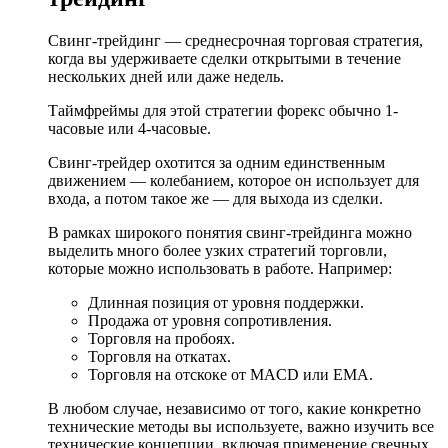
Свинг-трейдинг — среднесрочная торговая стратегия,
когда вы удерживаете сделки открытыми в течение
нескольких дней или даже недель.
Таймфреймы для этой стратегии форекс обычно 1-
часовые или 4-часовые.
Свинг-трейдер охотится за одним единственным
движением — колебанием, которое он использует для
входа, а потом такое же — для выхода из сделки.
В рамках широкого понятия свинг-трейдинга можно
выделить много более узких стратегий торговли,
которые можно использовать в работе. Например:
Длинная позиция от уровня поддержки.
Продажа от уровня сопротивления.
Торговля на пробоях.
Торговля на откатах.
Торговля на отскоке от MACD или EMA.
В любом случае, независимо от того, какие конкретно
технические методы вы используете, важно изучить все
технические концепции, включая применение свечных