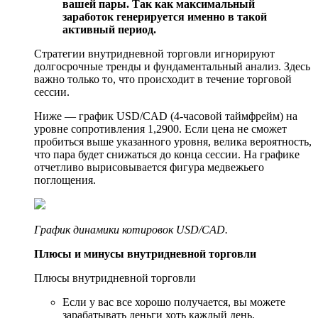
вашей пары. Так как максимальный
заработок генерируется именно в такой
активный период.
Стратегии внутридневной торговли игнорируют
долгосрочные тренды и фундаментальный анализ. Здесь
важно только то, что происходит в течение торговой
сессии.
Ниже — график USD/CAD (4-часовой таймфрейм) на
уровне сопротивления 1,2900. Если цена не сможет
пробиться выше указанного уровня, велика вероятность,
что пара будет снижаться до конца сессии. На графике
отчетливо вырисовывается фигура медвежьего
поглощения.
График динамики котировок USD/CAD.
Плюсы и минусы внутридневной торговли
Плюсы внутридневной торговли
Если у вас все хорошо получается, вы можете
зарабатывать деньги хоть каждый день.