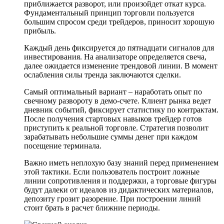
приближается разворот, или произойдет откат курса.
Фундаментальный принцип торговли пользуется
большим спросом среди трейдеров, приносит хорошую
прибыль.
Каждый день фиксируется до пятнадцати сигналов для
инвестирования. На анализаторе определяется свеча,
далее ожидается изменение трендовой линии. В момент
ослабления силы тренда заключаются сделки.
Самый оптимальный вариант – наработать опыт по
свечному развороту в демо-счете. Клиент рынка ведет
дневник событий, фиксирует статистику по контрактам.
После получения стартовых навыков трейдер готов
приступить к реальной торговле. Стратегия позволит
зарабатывать небольшие суммы денег при каждом
посещение терминала.
Важно иметь неплохую базу знаний перед применением
этой тактики. Если пользователь построит ложные
линии сопротивления и поддержки, а торговые фигуры
будут далеки от идеалов из дидактических материалов,
депозиту грозит разорение. При построении линий
стоит брать в расчет ближние периоды.