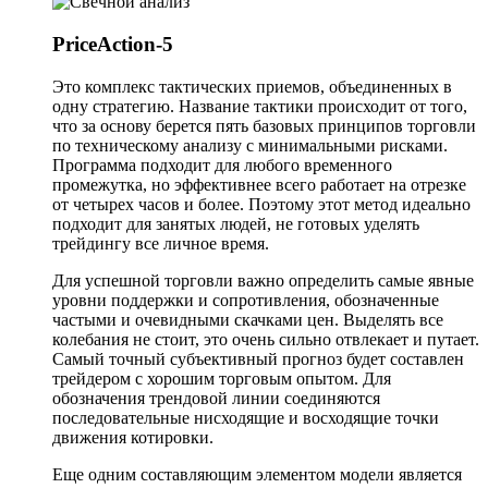
PriсeAction-5
Это комплекс тактических приемов, объединенных в
одну стратегию. Название тактики происходит от того,
что за основу берется пять базовых принципов торговли
по техническому анализу с минимальными рисками.
Программа подходит для любого временного
промежутка, но эффективнее всего работает на отрезке
от четырех часов и более. Поэтому этот метод идеально
подходит для занятых людей, не готовых уделять
трейдингу все личное время.
Для успешной торговли важно определить самые явные
уровни поддержки и сопротивления, обозначенные
частыми и очевидными скачками цен. Выделять все
колебания не стоит, это очень сильно отвлекает и путает.
Самый точный субъективный прогноз будет составлен
трейдером с хорошим торговым опытом. Для
обозначения трендовой линии соединяются
последовательные нисходящие и восходящие точки
движения котировки.
Еще одним составляющим элементом модели является