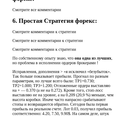
Смотрите все комментарии
6. Простая Стратегия форекс:
Смотрите комментарии к стратегии
Смотрите все комментарии к стратегии
Смотрите комментарии к стратегии
По собственному опыту знаю, что
она одна из лучших
,
но проблема в исполнении ордеров брокерами !
Исправления, дополнения > «я исключил «безубыток».
Так больше показывает прибыли. Прогнал по разным
параметрам, но лучше всего были: TP1=0.730;
TP2=1.000; TP3=1.200; Отложенные ордера выставляю
на + — 0.370 (а не на 0.272). Кроме того, стоп-лосс
выставляю не на уровне, а на 0.209 (20,9 %) меньше, чем
высота коробки. Иначе часто напрасно срабатывают
стопы и возвращаются обратно. Сегодня была первая
прибыль на реальном счете. Лот 0.03, получил прибыль
соответственно: 4.20, 7.50, 9.90$. На самом деле, штук