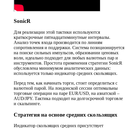
SonicR
Для реализации этой тактики используются
краткосрочные пятнадцатиминутные интервалы.
Анализ точек входа производится по линиям
сопротивления и поддержки. Система позиционируется
на поиске сильных импульсов, образовании ценовых
волн, идеально подходит для любых валютных пар и
инструментов. Простота применения стратегии SonicR
обусловлена минимумом аналитических данных:
используется только индикатор средних скользящих.
Перед тем, как начинать торги, стоит определиться с
валютной парой. На лондонской сессии оптимальны
торговые операции на паре EUR/USD, на азиатской –
AUD/JPY. Тактика подходит на долгосрочной торговле
и скальпинге.
Стратегия на основе средних скользящих
Индикатор скользящих средних присутствует