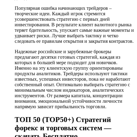
Популярная ошибка начинающих трейдеров –
творческие идеи. Каждый игрок стремится
усовершенствовать стратегию с первых дней
инвестирования. В результате клиент валютного рынка
теряет бдительность, упускает самые важные моменты и
удваивает риски. Лучше выбрать тактику и четко
следовать ее правилам открытия и закрытия контрактов.
Надежные российские и зарубежные брокеры
предлагают десятки готовых стратегий, каждая из
которых в большей мере подходит для новичков.
Именно на эту клиентскую группу ориентированы
продукты аналитиков. Трейдеры используют тактики
известных, успешных инвесторов, пока не наработают
собственный опыт. Оптимально выбирать стратегию с
минимальным числом индикаторов, аналитических
инструментов. От размера капитала, концентрации
внимания, эмоциональной устойчивости личности
напрямую зависит прибыльность торговли.
ТОП 50 (TOP50+) Стратегий
форекс и торговых систем —
скачать Бесплатно