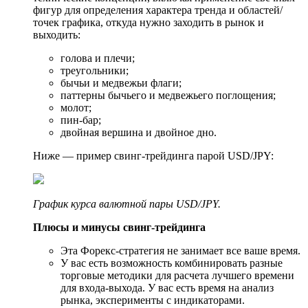
фигур для определения характера тренда и областей/
точек графика, откуда нужно заходить в рынок и
выходить:
голова и плечи;
треугольники;
бычьи и медвежьи флаги;
паттерны бычьего и медвежьего поглощения;
молот;
пин-бар;
двойная вершина и двойное дно.
Ниже — пример свинг-трейдинга парой USD/JPY:
График курса валютной пары USD/JPY.
Плюсы и минусы свинг-трейдинга
Эта Форекс-стратегия не занимает все ваше время.
У вас есть возможность комбинировать разные
торговые методики для расчета лучшего времени
для входа-выхода. У вас есть время на анализ
рынка, эксперименты с индикаторами.