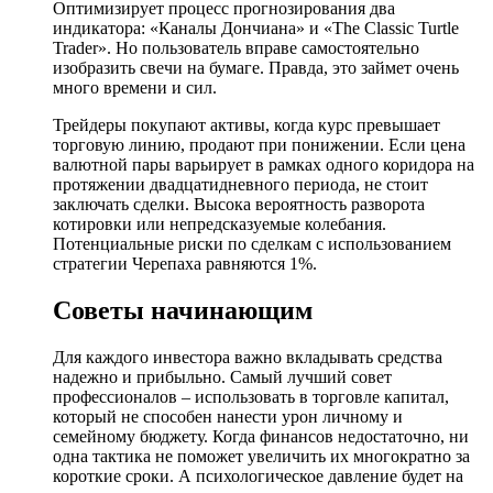
Оптимизирует процесс прогнозирования два
индикатора: «Каналы Дончиана» и «The Classic Turtle
Trader». Но пользователь вправе самостоятельно
изобразить свечи на бумаге. Правда, это займет очень
много времени и сил.
Трейдеры покупают активы, когда курс превышает
торговую линию, продают при понижении. Если цена
валютной пары варьирует в рамках одного коридора на
протяжении двадцатидневного периода, не стоит
заключать сделки. Высока вероятность разворота
котировки или непредсказуемые колебания.
Потенциальные риски по сделкам с использованием
стратегии Черепаха равняются 1%.
Советы начинающим
Для каждого инвестора важно вкладывать средства
надежно и прибыльно. Самый лучший совет
профессионалов – использовать в торговле капитал,
который не способен нанести урон личному и
семейному бюджету. Когда финансов недостаточно, ни
одна тактика не поможет увеличить их многократно за
короткие сроки. А психологическое давление будет на