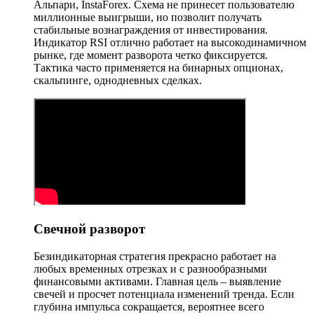
Альпари, InstaForex. Схема не принесет пользователю
миллионные выигрыши, но позволит получать
стабильные вознаграждения от инвестирования.
Индикатор RSI отлично работает на высокодинамичном
рынке, где момент разворота четко фиксируется.
Тактика часто применяется на бинарных опционах,
скальпинге, однодневных сделках.
Свечной разворот
Безиндикаторная стратегия прекрасно работает на
любых временных отрезках и с разнообразными
финансовыми активами. Главная цель – выявление
свечей и просчет потенциала изменений тренда. Если
глубина импульса сокращается, вероятнее всего