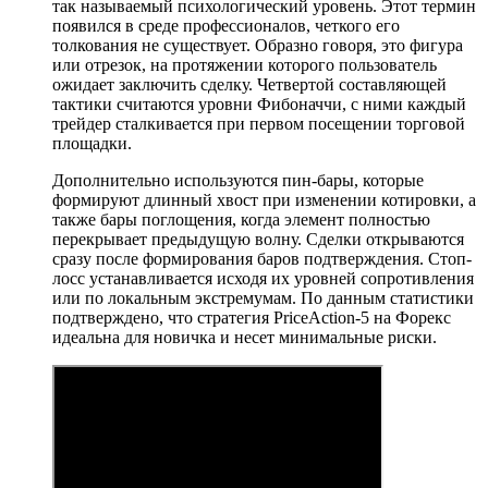
так называемый психологический уровень. Этот термин
появился в среде профессионалов, четкого его
толкования не существует. Образно говоря, это фигура
или отрезок, на протяжении которого пользователь
ожидает заключить сделку. Четвертой составляющей
тактики считаются уровни Фибоначчи, с ними каждый
трейдер сталкивается при первом посещении торговой
площадки.
Дополнительно используются пин-бары, которые
формируют длинный хвост при изменении котировки, а
также бары поглощения, когда элемент полностью
перекрывает предыдущую волну. Сделки открываются
сразу после формирования баров подтверждения. Стоп-
лосс устанавливается исходя их уровней сопротивления
или по локальным экстремумам. По данным статистики
подтверждено, что стратегия PriсeAction-5 на Форекс
идеальна для новичка и несет минимальные риски.