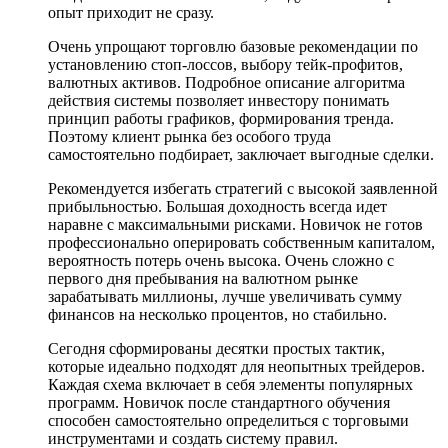
опыт приходит не сразу.
Очень упрощают торговлю базовые рекомендации по
установлению стоп-лоссов, выбору тейк-профитов,
валютных активов. Подробное описание алгоритма
действия системы позволяет инвестору понимать
принцип работы графиков, формирования тренда.
Поэтому клиент рынка без особого труда
самостоятельно подбирает, заключает выгодные сделки.
Рекомендуется избегать стратегий с высокой заявленной
прибыльностью. Большая доходность всегда идет
наравне с максимальными рисками. Новичок не готов
профессионально оперировать собственным капиталом,
вероятность потерь очень высока. Очень сложно с
первого дня пребывания на валютном рынке
зарабатывать миллионы, лучше увеличивать сумму
финансов на несколько процентов, но стабильно.
Сегодня сформированы десятки простых тактик,
которые идеально подходят для неопытных трейдеров.
Каждая схема включает в себя элементы популярных
программ. Новичок после стандартного обучения
способен самостоятельно определиться с торговыми
инструментами и создать систему правил.