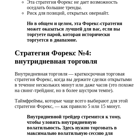
Эта стратегия Форекс не дает возможность
оседлать большие тренды.
Риск для позиций, открытых овернайт.
Но в общем и целом, эта Форекс-стратегия
может оказаться лучшей для вас, если вы
торгуете парой, которая исторически
торгуется в диапазоне.
Стратегия Форекс №4:
внутридневная торговля
Внутридневная торговля — краткосрочная торговая
стратегия Форекс, когда вы держите сделки открытыми
в течение нескольких минут или даже часов (это похоже
на свинг-трейдинг, но в более шустром темпе).
Таймфреймы, которые чаще всего выбирают для этой
стратегии Форекс, — как правило 5 или 15 минут.
Внутридневной трейдер стремится к тому,
чтобы уловить внутридневную
волатильность. Здесь нужно торговать в
максимально волатильную сессию для