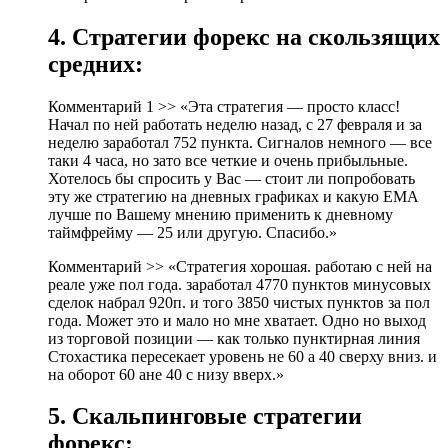
4. Стратегии форекс на скользящих
средних:
Комментарий 1 >> «Эта стратегия — просто класс!
Начал по ней работать неделю назад, с 27 февраля и за
неделю заработал 752 пункта. Сигналов немного — все
таки 4 часа, но зато все четкие и очень прибыльные.
Хотелось бы спросить у Вас — стоит ли попробовать
эту же стратегию на дневных графиках и какую ЕМА
лучше по Вашему мнению применить к дневному
таймфрейму — 25 или другую. Спасибо.»
Комментарий >> «Стратегия хорошая. работаю с ней на
реале уже пол года. заработал 4770 пунктов минусовых
сделок набрал 920п. и того 3850 чистых пунктов за пол
года. Может это и мало но мне хватает. Одно но выход
из торговой позиции — как только пунктирная линия
Стохастика пересекает уровень не 60 а 40 сверху вниз. и
на оборот 60 ане 40 с низу вверх.»
5. Скальпинговые стратегии
форекс: