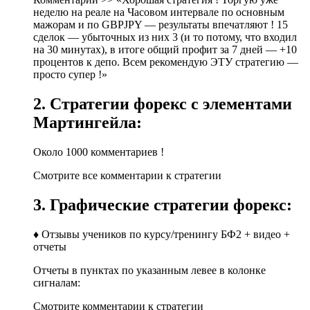
неделю на реале на Часовом интервале по основным
мажорам и по GBPJPY — результаты впечатляют ! 15
сделок — убыточных из них 3 (и то потому, что входил
на 30 минутах), в итоге общий профит за 7 дней — +10
процентов к депо. Всем рекомендую ЭТУ стратегию —
просто супер !»
2. Стратегии форекс с элементами
Мартингейла:
Около 1000 комментариев !
Смотрите все комментарии к стратегии
3. Графические стратегии форекс:
♦ Отзывы учеников по курсу/тренингу БФ2 + видео +
отчеты
Отчеты в пунктах по указанным левее в колонке
сигналам:
Смотрите комментарии к стратегии