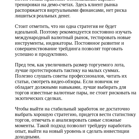
тренировки на демо-счетах. Здесь клиент рынка
распоряжается виртуальными финансами, нет риска
лишиться реальных денег.
Стоит отметить, что ни одна стратегия не будет
идеальной. Поэтому рекомендуется постоянно изучать
международный валютный рынок, тестировать новые
инструменты, индикаторы. Постоянное развитие и
совершенствование трейдинга позволят торговать
успешно и продуктивно.
Пред тем, как увеличивать размер торгуемого лота,
лучше протестировать тактику на малых суммах.
Полезно слушать советы профессионалов, читать их
статьи, смотреть видео-обзоры. Если новичок не
обладает должными навыками, лучше выбирать для
торгов известные валютные пары, не стоит рисковать на
экзотических сделках.
Чтобы выйти на стабильный заработок не достаточно
выбрать хорошую стратегию, придется вести статистику
торгов, отмечать и анализировать самые сложные
моменты. Такой подход позволит трейдеру наработать
опыт, выйти на новый уровень и сделать инвестиции
доходными.