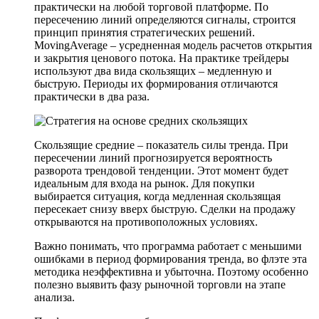
практически на любой торговой платформе. По
пересечению линий определяются сигналы, строится
принцип принятия стратегических решений.
MovingAverage – усредненная модель расчетов открытия
и закрытия ценового потока. На практике трейдеры
используют два вида скользящих – медленную и
быструю. Периоды их формирования отличаются
практически в два раза.
Скользящие средние – показатель силы тренда. При
пересечении линий прогнозируется вероятность
разворота трендовой тенденции. Этот момент будет
идеальным для входа на рынок. Для покупки
выбирается ситуация, когда медленная скользящая
пересекает снизу вверх быструю. Сделки на продажу
открываются на противоположных условиях.
Важно понимать, что программа работает с меньшими
ошибками в период формирования тренда, во флэте эта
методика неэффективна и убыточна. Поэтому особенно
полезно выявить фазу рыночной торговли на этапе
анализа.