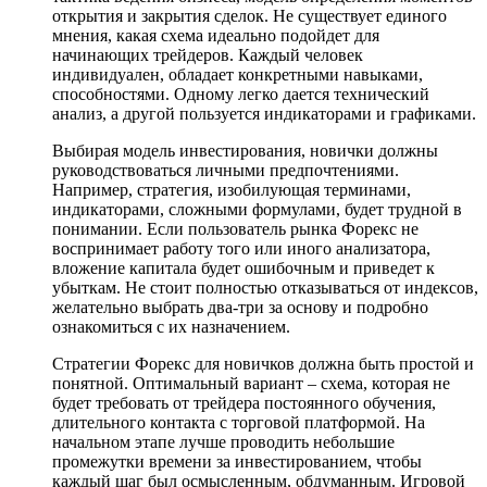
открытия и закрытия сделок. Не существует единого
мнения, какая схема идеально подойдет для
начинающих трейдеров. Каждый человек
индивидуален, обладает конкретными навыками,
способностями. Одному легко дается технический
анализ, а другой пользуется индикаторами и графиками.
Выбирая модель инвестирования, новички должны
руководствоваться личными предпочтениями.
Например, стратегия, изобилующая терминами,
индикаторами, сложными формулами, будет трудной в
понимании. Если пользователь рынка Форекс не
воспринимает работу того или иного анализатора,
вложение капитала будет ошибочным и приведет к
убыткам. Не стоит полностью отказываться от индексов,
желательно выбрать два-три за основу и подробно
ознакомиться с их назначением.
Стратегии Форекс для новичков должна быть простой и
понятной. Оптимальный вариант – схема, которая не
будет требовать от трейдера постоянного обучения,
длительного контакта с торговой платформой. На
начальном этапе лучше проводить небольшие
промежутки времени за инвестированием, чтобы
каждый шаг был осмысленным, обдуманным. Игровой