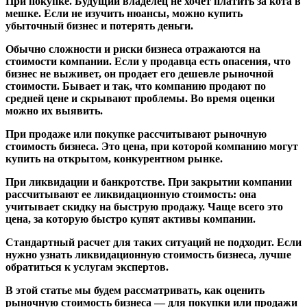
При покупке.
Будущий владелец не хочет платить за кота в
мешке. Если не изучить нюансы, можно купить
убыточный бизнес и потерять деньги.
Обычно сложности и риски бизнеса отражаются на
стоимости компании. Если у продавца есть опасения, что
бизнес не выживет, он продает его дешевле рыночной
стоимости. Бывает и так, что компанию продают по
средней цене и скрывают проблемы. Во время оценки
можно их выявить.
При продаже или покупке рассчитывают рыночную
стоимость бизнеса. Это цена, при которой компанию могут
купить на открытом, конкурентном рынке.
При ликвидации и банкротстве.
При закрытии компании
рассчитывают ее ликвидационную стоимость: она
учитывает скидку на быструю продажу. Чаще всего это
цена, за которую быстро купят активы компании.
Стандартный расчет для таких ситуаций не подходит. Если
нужно узнать ликвидационную стоимость бизнеса, лучше
обратиться к услугам экспертов.
В этой статье мы будем рассматривать, как оценить
рыночную стоимость бизнеса — для покупки или продажи