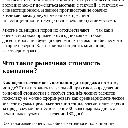
временно может поменяться местами с текущей, а текущая —
с инвестиционной. Идейное противостояние обычно
возникает между двумя методиками расчета —
инвестиционной и текущей (справедливой) стоимостями.
Многие оценщики порой их отождествляют — так как в
обеих методиках применяются одинаковые ставки
дисконтирования будущих денежных потоков по бизнесу, что
в корне неверно. Как правильно оценить компанию,
рассмотрим далее.
Что такое рыночная стоимость
компании?
Как оценить стоимость компании для продажи
по этому
методу? Если исходить из реальной практики, определение
рыночной стоимости не требует специфических расчетов,
поскольку ее можно сформировать как среднеарифметическое
значение сумм, предложенных потенциальными инвесторами
за продаваемый бизнес в течение 90 календарных дней, а в
некоторых случаях — в течение 180 дней.
Как показывает опыт, подобная методика в большинстве