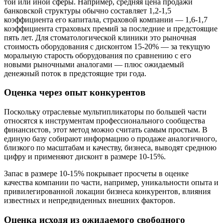
той или иной сферы. Например, средняя цена продажи
банковской структуры обычно составляет 1,2-1,5
коэффициента его капитала, страховой компании — 1,6-1,7
коэффициента страховых премий за последние и предстоящие
пять лет. Для стоматологической клиники это рыночная
стоимость оборудования с дисконтом 15-20% — за текущую
моральную старость оборудования по сравнению с его
новыми рыночными аналогами — плюс ожидаемый
денежный поток в предстоящие три года.
Оценка через опыт конкурентов
Поскольку отраслевые мультипликаторы по большей части
относятся к инструментам профессионального сообщества
финансистов, этот метод можно считать самым простым. В
единую базу собирают информацию о продаже аналогичного,
близкого по масштабам и качеству, бизнеса, выводят среднюю
цифру и применяют дисконт в размере 10-15%.
Запас в размере 10-15% покрывает просчеты в оценке
качества компании по части, например, уникальности опыта и
привилегированной локации бизнеса конкурентов, влияния
известных и непредвиденных внешних факторов.
Оценка исходя из ожидаемого свободного