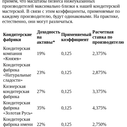
примем, что масштабы бизнеса нижеуказанных
производителей максимально близки к нашей кондитерской
мастерской. В связи с этим коэффициенты, применяемые по
каждому производителю, будут одинаковыми. На практике,
естественно, они могут различаться.
Доходность
Расчетная
Кондитерские
Применяемый
на
ставка по
фабрики
коэффициент
активы*
производителю
Кондитерская
компания
19%
0,125
2,375%
«Князев»
Кондитерская
фабрика
23%
0,125
2,875%
«Натуральные
сладости»
Кизнерская
кондитерская
27%
0,125
3,375%
фабрика
Кондитерская
фабрика
35%
0,125
4,375%
«Золотая Русь»
Кондитерская
фабрика имени
22%
0,125
2,750%