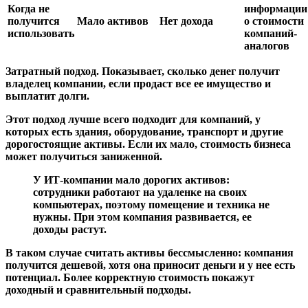
Когда не
информации
получится
Мало активов
Нет дохода
о стоимости
использовать
компаний-
аналогов
Затратный подход.
Показывает, сколько денег получит
владелец компании, если продаст все ее имущество и
выплатит долги.
Этот подход лучше всего подходит для компаний, у
которых есть здания, оборудование, транспорт и другие
дорогостоящие активы. Если их мало, стоимость бизнеса
может получиться заниженной.
У ИТ-компании мало дорогих активов:
сотрудники работают на удаленке на своих
компьютерах, поэтому помещение и техника не
нужны. При этом компания развивается, ее
доходы растут.
В таком случае считать активы бессмысленно: компания
получится дешевой, хотя она приносит деньги и у нее есть
потенциал. Более корректную стоимость покажут
доходный и сравнительный подходы.