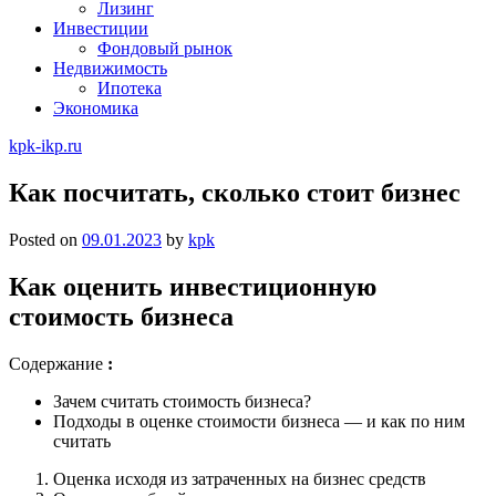
Лизинг
Инвестиции
Фондовый рынок
Недвижимость
Ипотека
Экономика
kpk-ikp.ru
Как посчитать, сколько стоит бизнес
Posted on
09.01.2023
by
kpk
Как оценить инвестиционную
стоимость бизнеса
Содержание
:
Зачем считать стоимость бизнеса?
Подходы в оценке стоимости бизнеса — и как по ним
считать
Оценка исходя из затраченных на бизнес средств