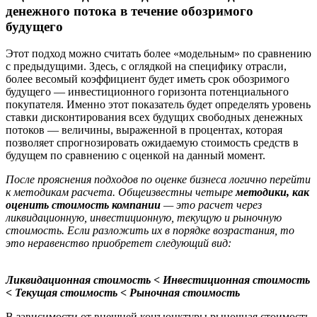
денежного потока в течение обозримого
будущего
Этот подход можно считать более «модельным» по сравнению
с предыдущими. Здесь, с оглядкой на специфику отрасли,
более весомый коэффициент будет иметь срок обозримого
будущего — инвестиционного горизонта потенциального
покупателя. Именно этот показатель будет определять уровень
ставки дисконтирования всех будущих свободных денежных
потоков — величины, выраженной в процентах, которая
позволяет спрогнозировать ожидаемую стоимость средств в
будущем по сравнению с оценкой на данный момент.
После прояснения подходов по оценке бизнеса логично перейти
к методикам расчета. Общеизвестны четыре
методики, как
оценить стоимость компании
— это расчет через
ликвидационную, инвестиционную, текущую и рыночную
стоимость. Если разложить их в порядке возрастания, то
это неравенство приобретет следующий вид:
Ликвидационная стоимость < Инвестиционная стоимость
< Текущая стоимость < Рыночная стоимость
В зависимости от внешней конъюнктуры рыночная стоимость