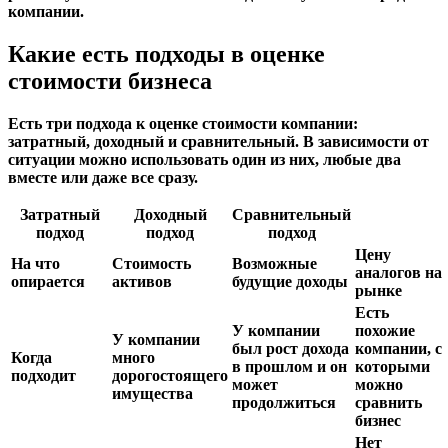
компании.
Какие есть подходы в оценке
стоимости бизнеса
Есть три подхода к оценке стоимости компании:
затратный, доходный и сравнительный. В зависимости от
ситуации можно использовать один из них, любые два
вместе или даже все сразу.
Затратный
Доходный
Сравнительный
подход
подход
подход
Цену
На что
Стоимость
Возможные
аналогов на
опирается
активов
будущие доходы
рынке
Есть
У компании
похожие
У компании
был рост дохода
компании, с
Когда
много
в прошлом и он
которыми
подходит
дорогостоящего
может
можно
имущества
продолжиться
сравнить
бизнес
Нет