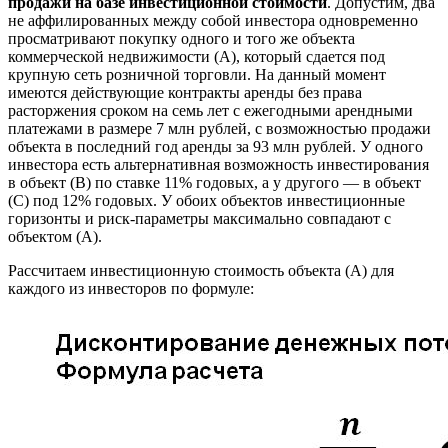
продажи на базе инвестиционной стоимости
. Допустим, два
не аффилированных между собой инвестора одновременно
просматривают покупку одного и того же объекта
коммерческой недвижимости (А), который сдается под
крупную сеть розничной торговли. На данный момент
имеются действующие контракты аренды без права
расторжения сроком на семь лет с ежегодными арендными
платежами в размере 7 млн рублей, с возможностью продажи
объекта в последний год аренды за 93 млн рублей. У одного
инвестора есть альтернативная возможность инвестирования
в объект (B) по ставке 11% годовых, а у другого — в объект
(C) под 12% годовых. У обоих объектов инвестиционные
горизонты и риск-параметры максимально совпадают с
объектом (A).
Рассчитаем инвестиционную стоимость объекта (A) для
каждого из инвесторов по формуле: