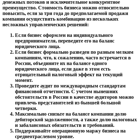
денежных потоков и исключительное конкурентное
преимущество. Стоимость бизнеса можно относительно
повысить, если за три года до предполагаемой продажи
компании осуществить комбинацию из нескольких
несложных управленческих решений:
Если бизнес оформлен на индивидуального
предпринимателя, переведите его на баланс
юридического лица.
Если бизнес формально разведен по разным мелким
компаниям, что, к сожалению, часто встречается в
России, объедините их на балансе одного
юридического лица, если даже в этом есть
отрицательный налоговый эффект на текущий
момент.
Проведите аудит по международным стандартам
финансовой отчетности. С учетом нынешних
обстоятельств в России в качестве аудиторов можно
привлечь представителей из бывшей большой
четверки.
Максимально снизьте на балансе компании долю
дебиторской задолженности, а также долю налоговых
и забалансовых обязательств и требований.
Поддерживайте операционную маржу бизнеса на
среднеотраслевом уровне.