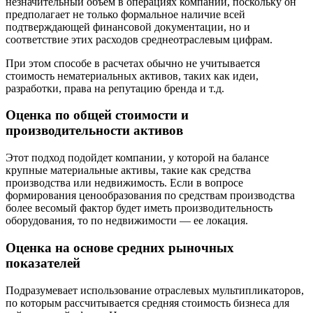
незначительный объем в операциях компании, поскольку он
предполагает не только формальное наличие всей
подтверждающей финансовой документации, но и
соответствие этих расходов среднеотраслевым цифрам.
При этом способе в расчетах обычно не учитывается
стоимость нематериальных активов, таких как идеи,
разработки, права на репутацию бренда и т.д.
Оценка по общей стоимости и
производительности активов
Этот подход подойдет компании, у которой на балансе
крупные материальные активы, такие как средства
производства или недвижимость. Если в вопросе
формирования ценообразования по средствам производства
более весомый фактор будет иметь производительность
оборудования, то по недвижимости — ее локация.
Оценка на основе средних рыночных
показателей
Подразумевает использование отраслевых мультипликаторов,
по которым рассчитывается средняя стоимость бизнеса для