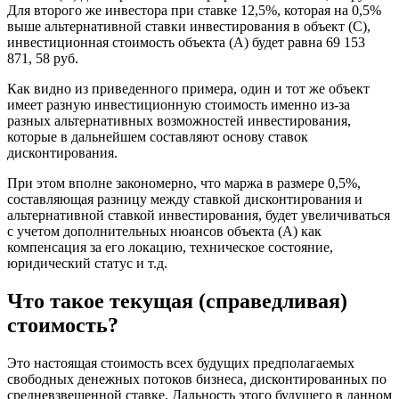
Для второго же инвестора при ставке 12,5%, которая на 0,5%
выше альтернативной ставки инвестирования в объект (С),
инвестиционная стоимость объекта (A) будет равна 69 153
871, 58 руб.
Как видно из приведенного примера, один и тот же объект
имеет разную инвестиционную стоимость именно из-за
разных альтернативных возможностей инвестирования,
которые в дальнейшем составляют основу ставок
дисконтирования.
При этом вполне закономерно, что маржа в размере 0,5%,
составляющая разницу между ставкой дисконтирования и
альтернативной ставкой инвестирования, будет увеличиваться
с учетом дополнительных нюансов объекта (A) как
компенсация за его локацию, техническое состояние,
юридический статус и т.д.
Что такое текущая (справедливая)
стоимость?
Это настоящая стоимость всех будущих предполагаемых
свободных денежных потоков бизнеса, дисконтированных по
средневзвешенной ставке. Дальность этого будущего в данном