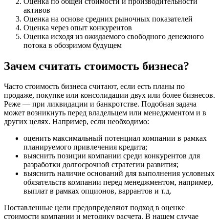
Оценка по общей стоимости и производительности
активов
Оценка на основе средних рыночных показателей
Оценка через опыт конкурентов
Оценка исходя из ожидаемого свободного денежного
потока в обозримом будущем
Зачем считать стоимость бизнеса?
Часто стоимость бизнеса считают, если есть планы по
продаже, покупке или консолидации двух или более бизнесов.
Реже — при ликвидации и банкротстве. Подобная задача
может возникнуть перед владельцем или менеджментом и в
других целях. Например, если необходимо:
оценить максимальный потенциал компании в рамках
планируемого привлечения кредита;
выяснить позиции компании среди конкурентов для
разработки долгосрочной стратегии развития;
выяснить наличие оснований для выполнения условных
обязательств компании перед менеджментом, например,
выплат в рамках опционов, варрантов и т.д.
Поставленные цели предопределяют подход в оценке
стоимости компании и методику расчета. В нашем случае