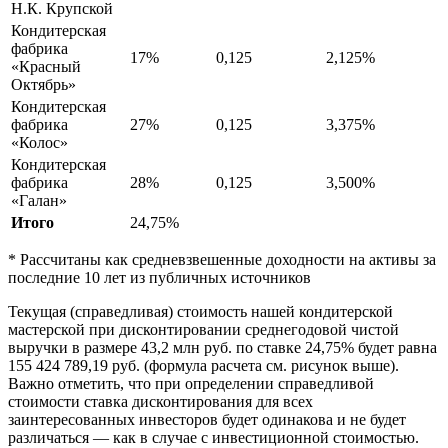
Н.К. Крупской
Кондитерская
фабрика
17%
0,125
2,125%
«Красный
Октябрь»
Кондитерская
фабрика
27%
0,125
3,375%
«Колос»
Кондитерская
фабрика
28%
0,125
3,500%
«Галан»
Итого
24,75%
* Рассчитаны как средневзвешенные доходности на активы за
последние 10 лет из публичных источников
Текущая (справедливая) стоимость нашей кондитерской
мастерской при дисконтировании среднегодовой чистой
выручки в размере 43,2 млн руб. по ставке 24,75% будет равна
155 424 789,19 руб. (формула расчета см. рисунок выше).
Важно отметить, что при определении справедливой
стоимости ставка дисконтирования для всех
заинтересованных инвесторов будет одинакова и не будет
различаться — как в случае с инвестиционной стоимостью.