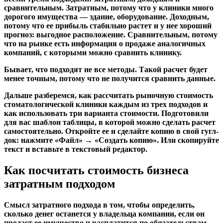
сравнительным. Затратным, потому что у клиники много
дорогого имущества — здание, оборудование. Доходным,
потому что ее прибыль стабильно растет и у нее хороший
прогноз: выгодное расположение. Сравнительным, потому
что на рынке есть информация о продаже аналогичных
компаний, с которыми можно сравнить клинику.
Бывает, что подходят не все методы. Такой расчет будет
менее точным, потому что не получится сравнить данные.
Дальше разберемся, как рассчитать рыночную стоимость
стоматологической клиники каждым из трех подходов и
как использовать три варианта стоимости. Подготовили
для вас шаблон таблицы, в которой можно сделать расчет
самостоятельно. Откройте ее и сделайте копию в свой гугл-
док: нажмите «Файл» → «Создать копию». Или скопируйте
текст и вставьте в текстовый редактор.
Как посчитать стоимость бизнеса
затратным подходом
Смысл затратного подхода в том, чтобы определить,
сколько денег останется у владельца компании, если он
продаст ее имущество и расплатится по обязательствам.