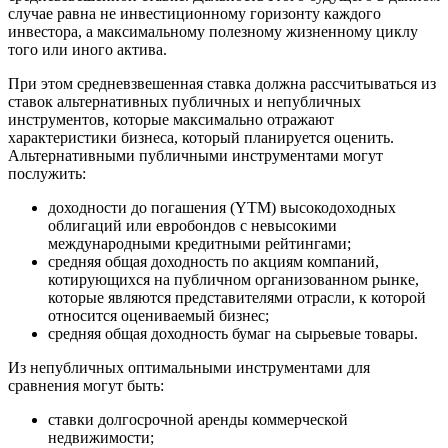
случае равна не инвестиционному горизонту каждого
инвестора, а максимальному полезному жизненному циклу
того или иного актива.
При этом средневзвешенная ставка должна рассчитываться из
ставок альтернативных публичных и непубличных
инструментов, которые максимально отражают
характеристики бизнеса, который планируется оценить.
Альтернативными публичными инструментами могут
послужить:
доходности до погашения (YTM) высокодоходных
облигаций или евробондов с невысокими
международными кредитными рейтингами;
средняя общая доходность по акциям компаний,
котирующихся на публичном организованном рынке,
которые являются представителями отрасли, к которой
относится оцениваемый бизнес;
средняя общая доходность бумаг на сырьевые товары.
Из непубличных оптимальными инструментами для
сравнения могут быть:
ставки долгосрочной аренды коммерческой
недвижимости;