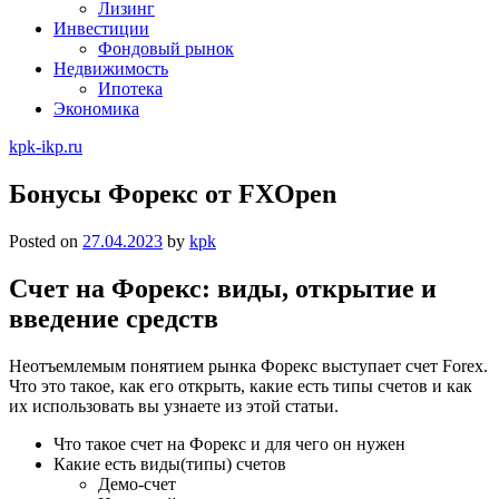
Лизинг
Инвестиции
Фондовый рынок
Недвижимость
Ипотека
Экономика
kpk-ikp.ru
Бонусы Форекс от FXOpen
Posted on
27.04.2023
by
kpk
Счет на Форекс: виды, открытие и
введение средств
Неотъемлемым понятием рынка Форекс выступает счет Forex.
Что это такое, как его открыть, какие есть типы счетов и как
их использовать вы узнаете из этой статьи.
Что такое счет на Форекс и для чего он нужен
Какие есть виды(типы) счетов
Демо-счет