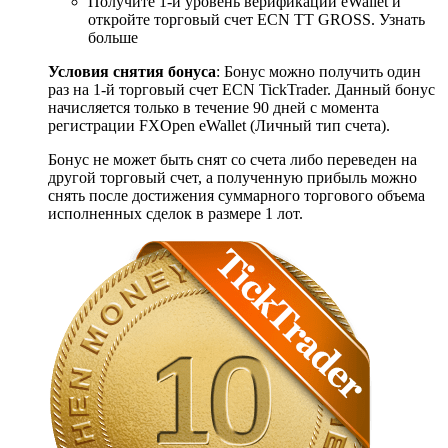
Получите 1-й уровень верификации eWallet и
откройте торговый счет ECN TT GROSS. Узнать
больше
Условия снятия бонуса
: Бонус можно получить один
раз на 1-й торговый счет ECN TickTrader. Данный бонус
начисляется только в течение 90 дней с момента
регистрации FXOpen eWallet (Личный тип счета).
Бонус не может быть снят со счета либо переведен на
другой торговый счет, а полученную прибыль можно
снять после достижения суммарного торгового объема
исполненных сделок в размере 1 лот.