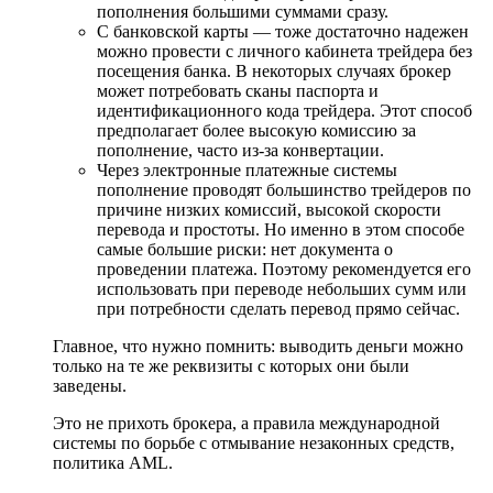
пополнения большими суммами сразу.
С банковской карты — тоже достаточно надежен
можно провести с личного кабинета трейдера без
посещения банка. В некоторых случаях брокер
может потребовать сканы паспорта и
идентификационного кода трейдера. Этот способ
предполагает более высокую комиссию за
пополнение, часто из-за конвертации.
Через электронные платежные системы
пополнение проводят большинство трейдеров по
причине низких комиссий, высокой скорости
перевода и простоты. Но именно в этом способе
самые большие риски: нет документа о
проведении платежа. Поэтому рекомендуется его
использовать при переводе небольших сумм или
при потребности сделать перевод прямо сейчас.
Главное, что нужно помнить: выводить деньги можно
только на те же реквизиты с которых они были
заведены.
Это не прихоть брокера, а правила международной
системы по борьбе с отмывание незаконных средств,
политика AML.