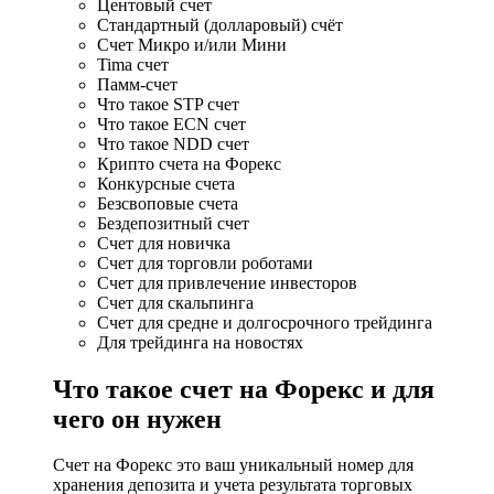
Центовый счет
Стандартный (долларовый) счёт
Счет Микро и/или Мини
Tima счет
Памм-счет
Что такое STP счет
Что такое ECN счет
Что такое NDD счет
Крипто счета на Форекс
Конкурсные счета
Безсвоповые счета
Бездепозитный счет
Счет для новичка
Счет для торговли роботами
Счет для привлечение инвесторов
Счет для скальпинга
Счет для средне и долгосрочного трейдинга
Для трейдинга на новостях
Что такое счет на Форекс и для
чего он нужен
Счет на Форекс это ваш уникальный номер для
хранения депозита и учета результата торговых