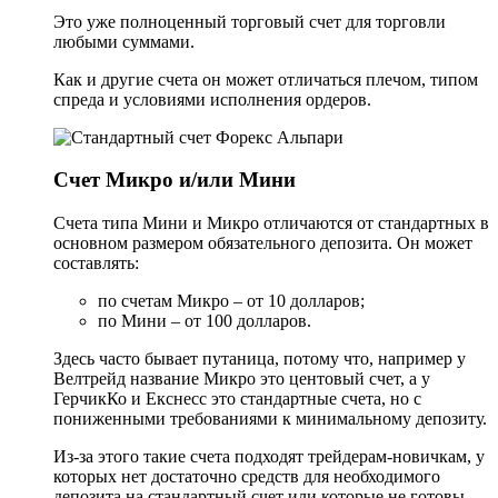
Это уже полноценный торговый счет для торговли
любыми суммами.
Как и другие счета он может отличаться плечом, типом
спреда и условиями исполнения ордеров.
Счет Микро и/или Мини
Счета типа Мини и Микро отличаются от стандартных в
основном размером обязательного депозита. Он может
составлять:
по счетам Микро – от 10 долларов;
по Мини – от 100 долларов.
Здесь часто бывает путаница, потому что, например у
Велтрейд название Микро это центовый счет, а у
ГерчикКо и Екснесс это стандартные счета, но с
пониженными требованиями к минимальному депозиту.
Из-за этого такие счета подходят трейдерам-новичкам, у
которых нет достаточно средств для необходимого
депозита на стандартный счет или которые не готовы