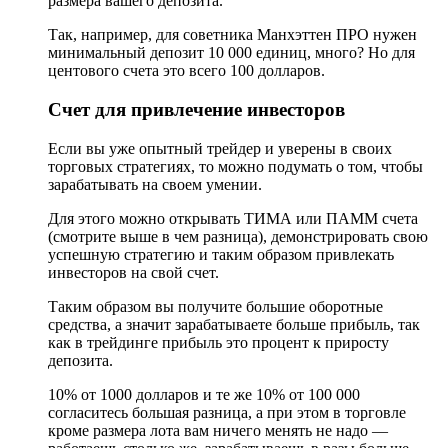
размера вашего депозита.
Так, например, для советника Манхэттен ПРО нужен
минимальный депозит 10 000 единиц, много? Но для
центового счета это всего 100 долларов.
Счет для привлечение инвесторов
Если вы уже опытный трейдер и уверены в своих
торговых стратегиях, то можно подумать о том, чтобы
зарабатывать на своем умении.
Для этого можно открывать ТИМА или ПАММ счета
(смотрите выше в чем разница), демонстрировать свою
успешную стратегию и таким образом привлекать
инвесторов на свой счет.
Таким образом вы получите большие оборотные
средства, а значит зарабатываете больше прибыль, так
как в трейдинге прибыль это процент к приросту
депозита.
10% от 1000 долларов и те же 10% от 100 000
согласитесь большая разница, а при этом в торговле
кроме размера лота вам ничего менять не надо —