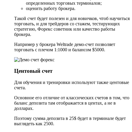
определенных торговых терминалов;
оценить работу брокера.
Такой счет будет полезен и для новичков, чтоб научиться
торговать, и для трейдеров со стажем, тестирующих
стратегию, Форекс советник или качество работы
брокера.
Например у брокера Weltrade демо-счет позволяет
торговать с плечом 1:1000 и балансом $5000.
Центовый счет
Для обучения и тренировки используют также центовые
счета.
Основное его отличие от классических счетов в том, что
баланс депозита там отображается в центах, а не в
долларах.
Поэтому сумма депозита в 25$ будет в терминале будет
выглядеть как 2500.