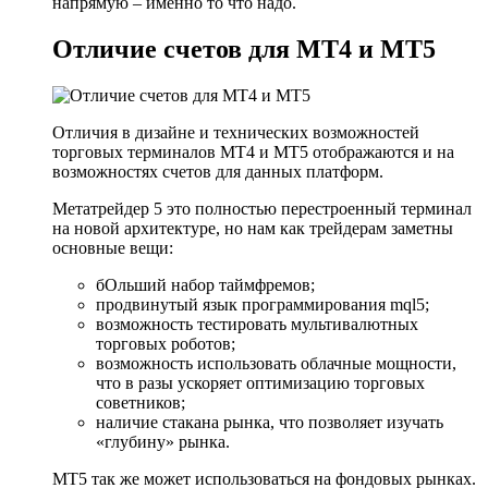
напрямую – именно то что надо.
Отличие счетов для МТ4 и МТ5
Отличия в дизайне и технических возможностей
торговых терминалов MT4 и MT5 отображаются и на
возможностях счетов для данных платформ.
Метатрейдер 5 это полностью перестроенный терминал
на новой архитектуре, но нам как трейдерам заметны
основные вещи:
бОльший набор таймфремов;
продвинутый язык программирования mql5;
возможность тестировать мультивалютных
торговых роботов;
возможность использовать облачные мощности,
что в разы ускоряет оптимизацию торговых
советников;
наличие стакана рынка, что позволяет изучать
«глубину» рынка.
MT5 так же может использоваться на фондовых рынках.