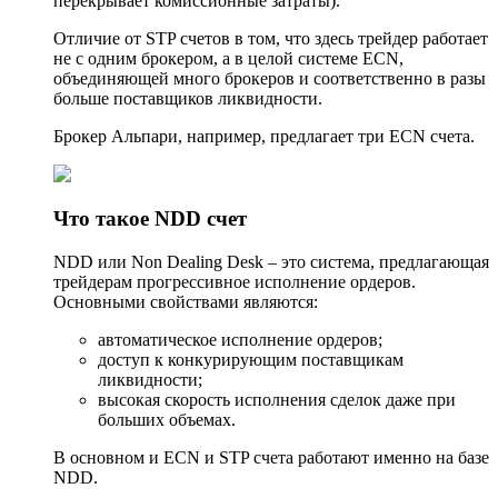
перекрывает комиссионные затраты).
Отличие от STP счетов в том, что здесь трейдер работает
не с одним брокером, а в целой системе ECN,
объединяющей много брокеров и соответственно в разы
больше поставщиков ликвидности.
Брокер Альпари, например, предлагает три ECN счета.
Что такое NDD счет
NDD или Non Dealing Desk – это система, предлагающая
трейдерам прогрессивное исполнение ордеров.
Основными свойствами являются:
автоматическое исполнение ордеров;
доступ к конкурирующим поставщикам
ликвидности;
высокая скорость исполнения сделок даже при
больших объемах.
В основном и ECN и STP счета работают именно на базе
NDD.