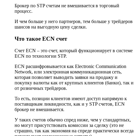
Брокер по STP счетам не вмешивается в торговый
процесс.
И чем больше у него партнеров, тем больше у трейдеров
шансов на выгодную цену сделки.
Что такое ECN счет
Счет ECN – это счет, который функционирует в системе
ECN по технологии STP.
ECN расшифровывается как Electronic Communication
Network, или электронная коммуникационная сеть,
которая позволяет выводить заявки на продажу и
покупку валюты как от крупных клиентов (банки), так и
от розничных трейдеров.
То есть, позиции клиентов имеют доступ напрямую к
поставщикам ликвидности, как и у STP счетов, ECN
брокер не вмешивается.
У таких счетов обычно спред ниже, чем у стандартных,
но могут присутствовать комиссии за сделку (это не
страшно, так как экономия на спреде практически всегда