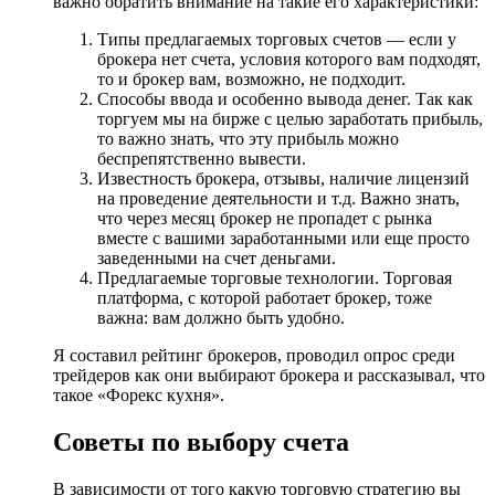
важно обратить внимание на такие его характеристики:
Типы предлагаемых торговых счетов — если у
брокера нет счета, условия которого вам подходят,
то и брокер вам, возможно, не подходит.
Способы ввода и особенно вывода денег. Так как
торгуем мы на бирже с целью заработать прибыль,
то важно знать, что эту прибыль можно
беспрепятственно вывести.
Известность брокера, отзывы, наличие лицензий
на проведение деятельности и т.д. Важно знать,
что через месяц брокер не пропадет с рынка
вместе с вашими заработанными или еще просто
заведенными на счет деньгами.
Предлагаемые торговые технологии. Торговая
платформа, с которой работает брокер, тоже
важна: вам должно быть удобно.
Я составил рейтинг брокеров, проводил опрос среди
трейдеров как они выбирают брокера и рассказывал, что
такое «Форекс кухня».
Советы по выбору счета
В зависимости от того какую торговую стратегию вы