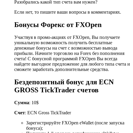
Разобрались какой тип счета вам нужен?
Если нет, то пишите ваши вопросы в комментариях.
Бонусы Форекс от FXOpen
Участвуя в промо-акциях от FXOpen, Вы получаете
уникальную возможность получить бесплатные
денежные бонусы на счет с возможностью вывода
прибыли. Начните торговлю на Forex без пополнения
счета! С бонусной программой FXOpen Вы всегда
найдете выгодное предложение для любого типа счета и
сможете заработать дополнительные средства.
Бездепозитный бонус для ECN
GROSS TickTrader счетов
Сумма
: 10$
Счет
: ECN Gross TickTrader
Зарегистрируйте FXOpen eWallet (после запуска
бонуса);