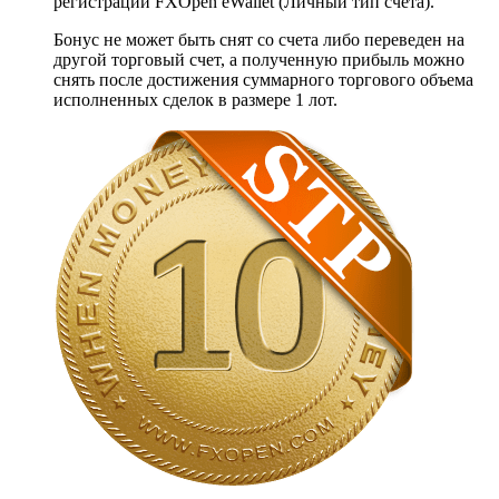
регистрации FXOpen eWallet (Личный тип счета).
Бонус не может быть снят со счета либо переведен на
другой торговый счет, а полученную прибыль можно
снять после достижения суммарного торгового объема
исполненных сделок в размере 1 лот.