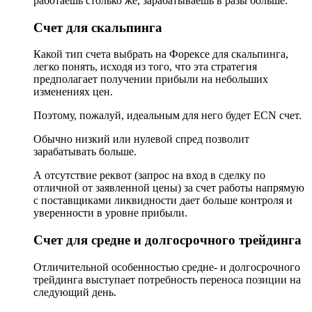
работаешь столько же, зарабатываешь в разы больше.
Счет для скальпинга
Какой тип счета выбрать на Форексе для скальпинга,
легко понять, исходя из того, что эта стратегия
предполагает получении прибыли на небольших
изменениях цен.
Поэтому, пожалуй, идеальным для него будет ECN счет.
Обычно низкий или нулевой спред позволит
зарабатывать больше.
А отсутствие реквот (запрос на вход в сделку по
отличной от заявленной цены) за счет работы напрямую
с поставщиками ликвидности дает больше контроля и
уверенности в уровне прибыли.
Счет для средне и долгосрочного трейдинга
Отличительной особенностью средне- и долгосрочного
трейдинга выступает потребность переноса позиции на
следующий день.