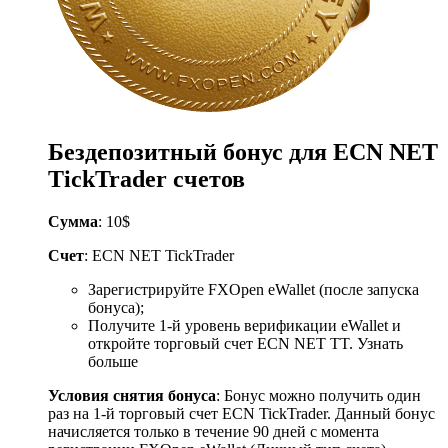
Бездепозитный бонус для ECN NET
TickTrader счетов
Сумма
: 10$
Счет
: ECN NET TickTrader
Зарегистрируйте FXOpen eWallet (после запуска
бонуса);
Получите 1-й уровень верификации eWallet и
откройте торговый счет ECN NET TT. Узнать
больше
Условия снятия бонуса
: Бонус можно получить один
раз на 1-й торговый счет ECN TickTrader. Данный бонус
начисляется только в течение 90 дней с момента