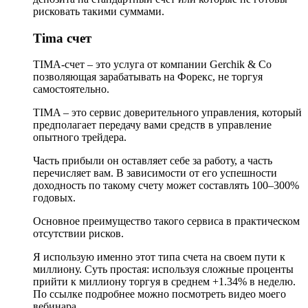
рисковать такими суммами.
Tima счет
TIMA-счет – это услуга от компании Gerchik & Co
позволяющая зарабатывать на Форекс, не торгуя
самостоятельно.
TIMA – это сервис доверительного управления, который
предполагает передачу вами средств в управление
опытного трейдера.
Часть прибыли он оставляет себе за работу, а часть
перечисляет вам. В зависимости от его успешности
доходность по такому счету может составлять 100–300%
годовых.
Основное преимущество такого сервиса в практическом
отсутствии рисков.
Я использую именно этот типа счета на своем пути к
миллиону. Суть простая: используя сложные проценты
прийти к миллиону торгуя в среднем +1.34% в неделю.
По ссылке подробнее можно посмотреть видео моего
вебинара.