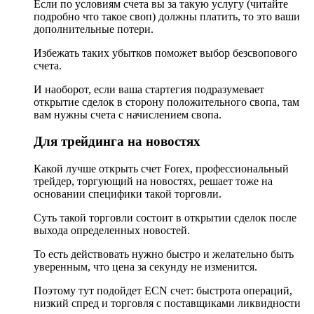
Если по условиям счета вы за такую услугу (читайте
подробно что такое своп) должны платить, то это ваши
дополнительные потери.
Избежать таких убытков поможет выбор безсвопового
счета.
И наоборот, если ваша стартегия подразумевает
открытие сделок в сторону положительного свопа, там
вам нужны счета с начислением свопа.
Для трейдинга на новостях
Какой лучше открыть счет Forex, профессиональный
трейдер, торгующий на новостях, решает тоже на
основании специфики такой торговли.
Суть такой торговли состоит в открытии сделок после
выхода определенных новостей.
То есть действовать нужно быстро и желательно быть
уверенным, что цена за секунду не изменится.
Поэтому тут подойдет ECN счет: быстрота операций,
низкий спред и торговля с поставщиками ликвидности