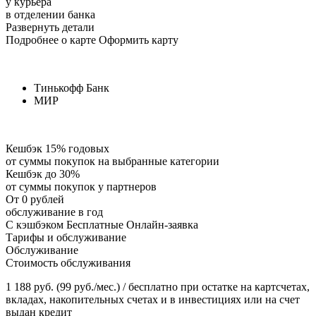
у курьера
в отделении банка
Развернуть детали
Подробнее о карте Оформить карту
Тинькофф Банк
МИР
Кешбэк 15% годовых
от суммы покупок на выбранные категории
Кешбэк до 30%
от суммы покупок у партнеров
От 0 рублей
обслуживание в год
С кэшбэком Бесплатные Онлайн-заявка
Тарифы и обслуживание
Обслуживание
Стоимость обслуживания
1 188 руб. (99 руб./мес.) / бесплатно при остатке на картсчетах,
вкладах, накопительных счетах и в инвестициях или на счет
выдан кредит