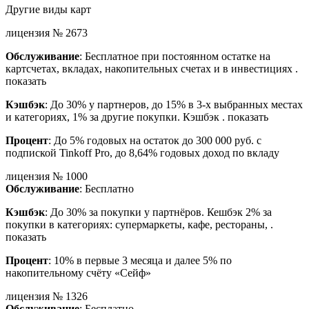
Другие виды карт
лицензия № 2673
Обслуживание
: Бесплатное при постоянном остатке на
картсчетах, вкладах, накопительных счетах и в инвестициях .
показать
Кэшбэк
: До 30% у партнеров, до 15% в 3-х выбранных местах
и категориях, 1% за другие покупки. Кэшбэк . показать
Процент
: До 5% годовых на остаток до 300 000 руб. с
подпиской Tinkoff Pro, до 8,64% годовых доход по вкладу
лицензия № 1000
Обслуживание
: Бесплатно
Кэшбэк
: До 30% за покупки у партнёров. Кешбэк 2% за
покупки в категориях: супермаркеты, кафе, рестораны, .
показать
Процент
: 10% в первые 3 месяца и далее 5% по
накопительному счёту «Сейф»
лицензия № 1326
Обслуживание
: Бесплатно