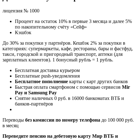
лицензия № 1000
Процент на остаток 10% в первые 3 месяца и далее 5%
по накопительному счёту «Сейф»
Кэшбэк
До 30% за покупки у партнёров. Кешбэк 2% за покупки в
категориях: супермаркеты, кафе, рестораны, бары и фастфуд,
такси, городской и пригородный транспорт, аптеки (для
зарплатных клиентов). 1 бонусный рубль = 1 рубль.
Бесплатная доставка курьером
Бесплатные push-уведомления
Бесплатное пополнение
карты с карт других банков
Быстрая оплата смартфоном с помощью сервисов
Mir
Pay и Samsung Pay
Снятие наличных 0 руб. в 16000 банкоматах ВТБ и
банков-партнёров
Переводы
без комиссии по номеру телефона
до 100 000 руб.
в месяц
Переведите пенсию на дебетовую карту Мир ВТБ и