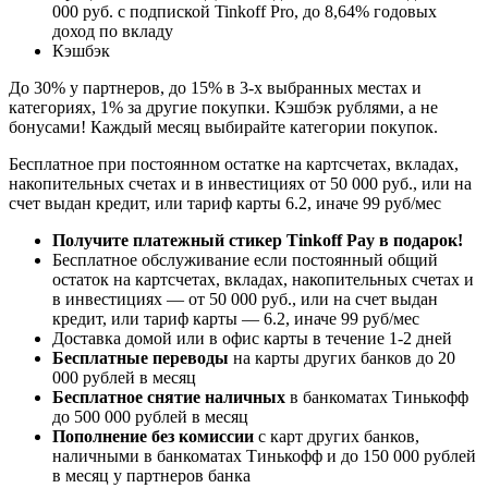
000 руб. с подпиской Tinkoff Pro, до 8,64% годовых
доход по вкладу
Кэшбэк
До 30% у партнеров, до 15% в 3-х выбранных местах и
категориях, 1% за другие покупки. Кэшбэк рублями, а не
бонусами! Каждый месяц выбирайте категории покупок.
Бесплатное при постоянном остатке на картсчетах, вкладах,
накопительных счетах и в инвестициях от 50 000 руб., или на
счет выдан кредит, или тариф карты 6.2, иначе 99 руб/мес
Получите платежный стикер Tinkoff Pay в подарок!
Бесплатное обслуживание если постоянный общий
остаток на картсчетах, вкладах, накопительных счетах и
в инвестициях — от 50 000 руб., или на счет выдан
кредит, или тариф карты — 6.2, иначе 99 руб/мес
Доставка домой или в офис карты в течение 1-2 дней
Бесплатные переводы
на карты других банков до 20
000 рублей в месяц
Бесплатное снятие наличных
в банкоматах Тинькофф
до 500 000 рублей в месяц
Пополнение без комиссии
с карт других банков,
наличными в банкоматах Тинькофф и до 150 000 рублей
в месяц у партнеров банка