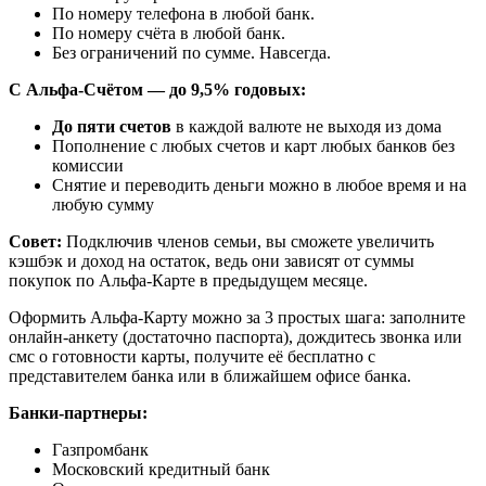
По номеру телефона в любой банк.
По номеру счёта в любой банк.
Без ограничений по сумме. Навсегда.
С Альфа-Счётом — до 9,5% годовых:
До пяти счетов
в каждой валюте не выходя из дома
Пополнение с любых счетов и карт любых банков без
комиссии
Снятие и переводить деньги можно в любое время и на
любую сумму
Совет:
Подключив членов семьи, вы сможете увеличить
кэшбэк и доход на остаток, ведь они зависят от суммы
покупок по Альфа-Карте в предыдущем месяце.
Оформить Альфа-Карту можно за 3 простых шага: заполните
онлайн-анкету (достаточно паспорта), дождитесь звонка или
смс о готовности карты, получите её бесплатно с
представителем банка или в ближайшем офисе банка.
Банки-партнеры:
Газпромбанк
Московский кредитный банк