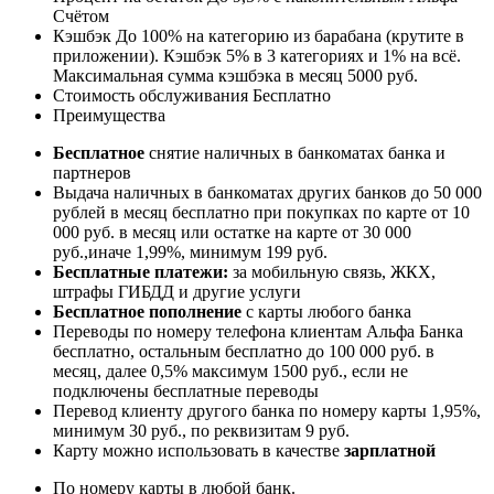
Счётом
Кэшбэк До 100% на категорию из барабана (крутите в
приложении). Кэшбэк 5% в 3 категориях и 1% на всё.
Максимальная сумма кэшбэка в месяц 5000 руб.
Стоимость обслуживания Бесплатно
Преимущества
Бесплатное
снятие наличных в банкоматах банка и
партнеров
Выдача наличных в банкоматах других банков до 50 000
рублей в месяц бесплатно при покупках по карте от 10
000 руб. в месяц или остатке на карте от 30 000
руб.,иначе 1,99%, минимум 199 руб.
Бесплатные платежи:
за мобильную связь, ЖКХ,
штрафы ГИБДД и другие услуги
Бесплатное пополнение
с карты любого банка
Переводы по номеру телефона клиентам Альфа Банка
бесплатно, остальным бесплатно до 100 000 руб. в
месяц, далее 0,5% максимум 1500 руб., если не
подключены бесплатные переводы
Перевод клиенту другого банка по номеру карты 1,95%,
минимум 30 руб., по реквизитам 9 руб.
Карту можно использовать в качестве
зарплатной
По номеру карты в любой банк.