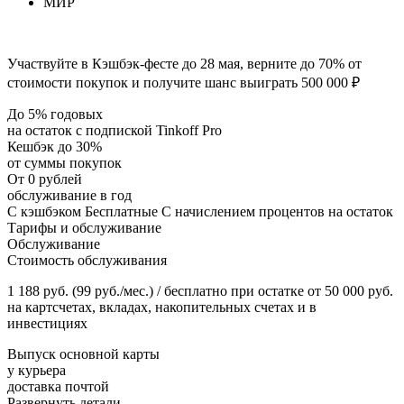
МИР
Участвуйте в Кэшбэк-фесте до 28 мая, верните до 70% от
стоимости покупок и получите шанс выиграть 500 000 ₽
До 5% годовых
на остаток с подпиской Tinkoff Pro
Кешбэк до 30%
от суммы покупок
От 0 рублей
обслуживание в год
С кэшбэком Бесплатные С начислением процентов на остаток
Тарифы и обслуживание
Обслуживание
Стоимость обслуживания
1 188 руб. (99 руб./мес.) / бесплатно при остатке от 50 000 руб.
на картсчетах, вкладах, накопительных счетах и в
инвестициях
Выпуск основной карты
у курьера
доставка почтой
Развернуть детали