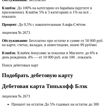
Кэшбэк
: До 100% на категорию из барабана (крутите в
приложении). Кэшбэк 5% в 3 категориях и 1% на всё. .
показать
Процент
: До 9,5% с накопительным Альфа-Счётом
лицензия № 2673
Обслуживание
: Бесплатно при остатке в сумме от 50 000 руб.
на карте, счетах, вкладах, в инвестициях, иначе 99 руб/мес
Кэшбэк
: Кэшбек бонусами за покупки в Магните: до 6% в
день рождения, 4% — от 10 000 руб. или 100 . показать
Поиск дебетовых карт
Подобрать дебетовую карту
Дебетовая карта Тинькофф Блэк
лицензия № 2673
Процент на остаток До 5% годовых на остаток до 300