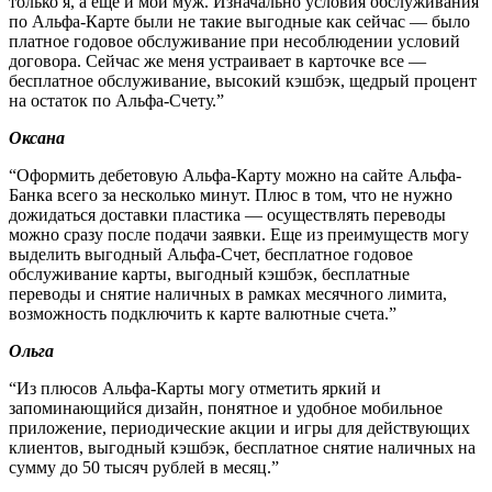
только я, а еще и мой муж. Изначально условия обслуживания
по Альфа-Карте были не такие выгодные как сейчас — было
платное годовое обслуживание при несоблюдении условий
договора. Сейчас же меня устраивает в карточке все —
бесплатное обслуживание, высокий кэшбэк, щедрый процент
на остаток по Альфа-Счету.”
Оксана
“Оформить дебетовую Альфа-Карту можно на сайте Альфа-
Банка всего за несколько минут. Плюс в том, что не нужно
дожидаться доставки пластика — осуществлять переводы
можно сразу после подачи заявки. Еще из преимуществ могу
выделить выгодный Альфа-Счет, бесплатное годовое
обслуживание карты, выгодный кэшбэк, бесплатные
переводы и снятие наличных в рамках месячного лимита,
возможность подключить к карте валютные счета.”
Ольга
“Из плюсов Альфа-Карты могу отметить яркий и
запоминающийся дизайн, понятное и удобное мобильное
приложение, периодические акции и игры для действующих
клиентов, выгодный кэшбэк, бесплатное снятие наличных на
сумму до 50 тысяч рублей в месяц.”