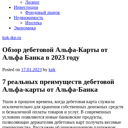
Лизинг
Инвестиции
Фондовый рынок
Недвижимость
Ипотека
Экономика
kpk-ikp.ru
Обзор дебетовой Альфа-Карты от
Альфа Банка в 2023 году
Posted on
17.01.2023
by
kpk
7 реальных преимуществ дебетовой
Альфа-карты от Альфа-Банка
Ушли в прошлое времена, когда дебетовая карта служила
исключительно для хранения собственных денежных средств
и безналичной оплаты товаров и услуг. В современных
условиях появляются новые банковские продукты,
позволяющие держателям дебетовых карт получать весомые
преимущества. Расскажем об инновационном платежном