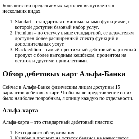
Большинство предлагаемых карточек выпускается в
нескольких видах.
Standart – стандартная с минимальными функциями, в
которой доступен базовый набор услуг.
Premium – по статусу выше стандартной, ее держателям
доступен более расширенный спектр функций и
дополнительных услуг.
Black edition – самый престижный дебетовый карточный
продукт с более выгодным кешбэком, процентом на
остаток и другими привилегиями.
Обзор дебетовых карт Альфа-Банка
Сейчас в Альфа-Банке физическим лицам доступны 15
вариантов дебетовых карт. Чтобы ваше представление о них
было наиболее подробным, я опишу каждую по отдельности.
Альфа-карта
Альфа-карта – это стандартный дебетовый пластик:
Без годового обслуживания.
Кэшбэк и процент на остаток баланса не начисляется.