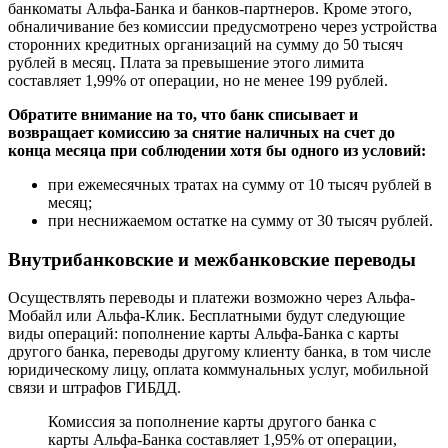
банкоматы Альфа-Банка и банков-партнеров. Кроме этого,
обналичивание без комиссии предусмотрено через устройства
сторонних кредитных организаций на сумму до 50 тысяч
рублей в месяц. Плата за превышение этого лимита
составляет 1,99% от операции, но не менее 199 рублей.
Обратите внимание на то, что банк списывает и
возвращает комиссию за снятие наличных на счет до
конца месяца при соблюдении хотя бы одного из условий:
при ежемесячных тратах на сумму от 10 тысяч рублей в
месяц;
при неснижаемом остатке на сумму от 30 тысяч рублей.
Внутрибанковские и межбанковские переводы
Осуществлять переводы и платежи возможно через Альфа-
Мобайл или Альфа-Клик. Бесплатными будут следующие
виды операций: пополнение карты Альфа-Банка с карты
другого банка, переводы другому клиенту банка, в том числе
юридическому лицу, оплата коммунальных услуг, мобильной
связи и штрафов ГИБДД.
Комиссия за пополнение карты другого банка с
карты Альфа-Банка составляет 1,95% от операции,