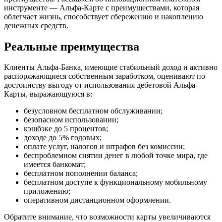
инструменте — Альфа-Карте с преимуществами, которая
облегчает жизнь, способствует сбережению и накоплению
денежных средств.
Реальные преимущества
Клиенты Альфа-Банка, имеющие стабильный доход и активно
распоряжающиеся собственным заработком, оценивают по
достоинству выгоду от использования дебетовой Альфа-
Карты, выражающуюся в:
безусловном бесплатном обслуживании;
безопасном использовании;
кэшбэке до 5 процентов;
доходе до 5% годовых;
оплате услуг, налогов и штрафов без комиссии;
беспроблемном снятии денег в любой точке мира, где
имеется банкомат;
бесплатном пополнении баланса;
бесплатном доступе к функциональному мобильному
приложению;
оперативном дистанционном оформлении.
Обратите внимание, что возможности карты увеличиваются