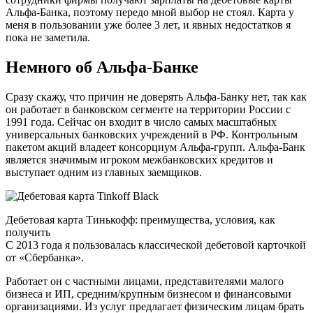
Альфа-Банка, поэтому передо мной выбор не стоял. Карта у
меня в пользовании уже более 3 лет, и явных недостатков я
пока не заметила.
Немного об Альфа-Банке
Сразу скажу, что причин не доверять Альфа-Банку нет, так как
он работает в банковском сегменте на территории России с
1991 года. Сейчас он входит в число самых масштабных
универсальных банковских учреждений в РФ. Контрольным
пакетом акций владеет консорциум Альфа-групп. Альфа-Банк
является значимым игроком межбанковских кредитов и
выступает одним из главных заемщиков.
Дебетовая карта Тинькофф: преимущества, условия, как
получить
С 2013 года я пользовалась классической дебетовой карточкой
от «Сбербанка».
Работает он с частными лицами, представителями малого
бизнеса и ИП, средним/крупным бизнесом и финансовыми
организациями. Из услуг предлагает физическим лицам брать