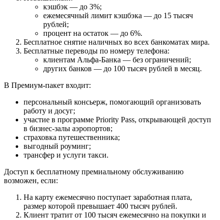
кэшбэк — до 3%;
ежемесячный лимит кэшбэка — до 15 тысяч
рублей;
процент на остаток — до 6%.
Бесплатное снятие наличных во всех банкоматах мира.
Бесплатные переводы по номеру телефона:
клиентам Альфа-Банка — без ограничений;
других банков — до 100 тысяч рублей в месяц.
В Премиум-пакет входит:
персональный консьерж, помогающий организовать
работу и досуг;
участие в программе Priority Pass, открывающей доступ
в бизнес-залы аэропортов;
страховка путешественника;
выгодный роуминг;
трансфер и услуги такси.
Доступ к бесплатному премиальному обслуживанию
возможен, если:
На карту ежемесячно поступает заработная плата,
размер которой превышает 400 тысяч рублей.
Клиент тратит от 100 тысяч ежемесячно на покупки и