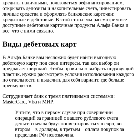
кредиты наличными, пользоваться рефинансированием,
открывать депозиты и накопительные счета, инвестировать
личные средства и оформлять банковские карточки:
кредитные и дебетовые. В этой статье мы рассмотрим все
доступные дебетовые карточные продукты Альфа-Банка и
все, что с ними связано.
Виды дебетовых карт
В Альфа-Банке вам несложно будет найти выгодную
дебетовую карту под свои интересы, так как выбор он
предлагает широкий. Чтобы правильно выбрать подходящий
пластик, нужно рассмотреть условия использования каждого
по отдельности и выделить для себя вариант, где больше
преимуществ.
Сотрудничает банк с тремя платежными системами:
MasterCard, Visa и МИР.
Учтите, что в первом случае при совершении
операций за границей с вашего рублевого счета
деньги сначала будут конвертироваться в евро, во
втором – в доллары, в третьем – оплата покупок за
пределами РФ невозможна.