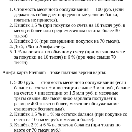
Стоимость месячного обслуживания — 100 руб. (если
держатель соблюдает определенные условия банка,
платить не придется).
Кэшбэк 1,5 % (при покупке со счета на 10 тысяч руб. в
месяц и более или среднемесячном остатке более 30
тысяч).
Кэшбэк 2 % (при совершении покупок на 70 тысяч).
До 5,5 % по Альфа-счету.
1 % на остаток по обычному счету (при месячном чеке
за покупки на 10 тысяч) и 6 % (при чеке свыше 70
тысяч).
Альфа-карта Premium – тоже платная версия карты:
5 000 руб. — стоимость месячного обслуживания (если
баланс на счетах + инвестиции свыше 3 млн руб., баланс
на счетах + инвестиции от 1,5 млн руб. и месячные
траты свыше 300 тысяч либо зарплата поступает в
размере 400 тысяч и более, месячное обслуживание
становится бесплатным).
Кэшбэк 1,5 % и 1 % на остаток баланса (при покупке со
счета на 10 тысяч руб. в месяц и более).
Кэшбэк 2 % и 6 % на остаток баланса (при тратах по
карте от 70 тысяч руб.)