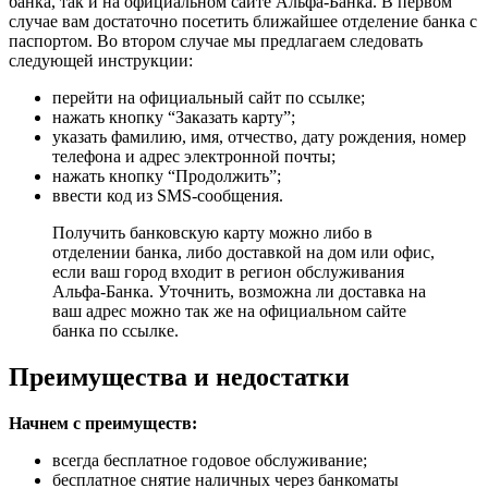
банка, так и на официальном сайте Альфа-Банка. В первом
случае вам достаточно посетить ближайшее отделение банка с
паспортом. Во втором случае мы предлагаем следовать
следующей инструкции:
перейти на официальный сайт по ссылке;
нажать кнопку “Заказать карту”;
указать фамилию, имя, отчество, дату рождения, номер
телефона и адрес электронной почты;
нажать кнопку “Продолжить”;
ввести код из SMS-сообщения.
Получить банковскую карту можно либо в
отделении банка, либо доставкой на дом или офис,
если ваш город входит в регион обслуживания
Альфа-Банка. Уточнить, возможна ли доставка на
ваш адрес можно так же на официальном сайте
банка по ссылке.
Преимущества и недостатки
Начнем с преимуществ:
всегда бесплатное годовое обслуживание;
бесплатное снятие наличных через банкоматы