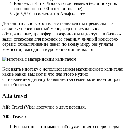
Кэшбэк 3 % и 7 % на остаток баланса (если покупок
совершено на 100 тысяч и больше).
До 5,5 % на остаток по Альфа-счету.
Дополнительно к этой карте подключены премиальные
сервисы: персональный менеджер и премиальное
обслуживание, трансферы в аэропорты и доступы в бизнес-
залы, страховка для поездок за границу, личный консьерж-
сервис, обналичивание денег по всему миру без уплаты
комиссии, выгодный курс конвертации валют.
Как взять ипотеку с использованием материнского капитала:
какие банки выдают и что для этого нужно
С появлением детей у большинства семей возникает острая
потребность в.
Alfa travel
Alfa Travel (Visa) доступна в двух версиях.
Alfa Travel:
Бесплатно — стоимость обслуживания за первые два