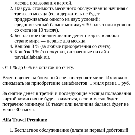
месяца пользования картой.
100 руб. стоимость месячного обслуживания начиная с
третьего месяца (если держатель не будет
придерживаться одного из двух условий:
среднемесячный баланс минимум 30 тысяч или куплено
со счета на 10 тысяч).
Бесплатное обналичивание денег с карты в любой
стране мира — первые два месяца.
Кэшбэк 3 % (за любые приобретения со счета).
Кэшбэк 9 % (за покупки, оплаченные на сайте
travel.alfabank.ru).
От 1 % до 6 % на остаток по счету.
Вместо денег на бонусный счет поступают мили. Их можно
списывать на приобретение авиабилетов. 1 миля равна 1 руб.
За снятие денег в третий и последующие месяцы пользования
картой комиссия не будет взиматься, если в месяц будет
потрачено минимум 10 тысяч или величина баланса будет не
менее 30 тысяч.
Alfa Travel Premium:
Бесплатное обслуживание (плата за первый дебетовый