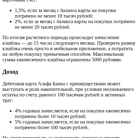
1,5%, если за месяц с баланса карты на покупки
потрачено не менее 10 тысяч рублей;
2%, если за месяц с баланса карты на покупки потрачено
не менее 20 тысяч рублей.
По итогам расчетного периода происходит начисление
кэшбэка — до 15 числа следующего месяца. Проверить размер
кэшбэка очень просто в мобильном приложении, а потратить
на любую покупку привычным способом. Максимальная
сумма ежемесячного кэшбэка ограничена 5000 рублями.
Доход
Дебетовая карта Альфа Банка с преимуществами может
выступать в роли накопительной, при условии неснижаемого
остатка по счету, равного 100 тысячам рублей и активных
трат:
4% годовых начисляется, если на покупки ежемесячно
потрачено более 10 тысяч рублей;
5% годовых начисляется, если на покупки ежемесячно
потрачено более 100 тысяч рублей.
Не стоит переживать за сохранность денежных средств,