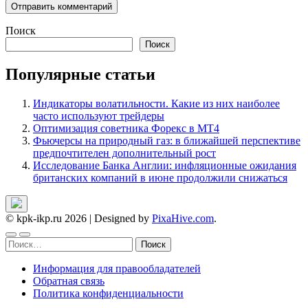
Поиск
Поиск
Популярные статьи
Индикаторы волатильности. Какие из них наиболее
часто используют трейдеры
Оптимизация советника Форекс в МТ4
Фьючерсы на природный газ: в ближайшей перспективе
предпочтителен дополнительный рост
Исследование Банка Англии: инфляционные ожидания
британских компаний в июне продолжили снижаться
© kpk-ikp.ru 2026
|
Designed by
PixaHive.com
.
Найти:
Информация для правообладателей
Обратная связь
Политика конфиденциальности