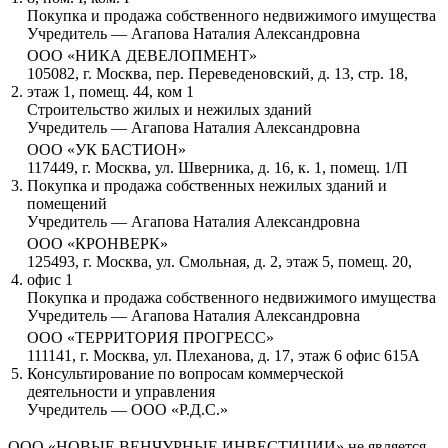
Покупка и продажа собственного недвижимого имущества
Учредитель — Агапова Наталия Александровна
ООО «НИКА ДЕВЕЛОПМЕНТ»
105082, г. Москва, пер. Переведеновский, д. 13, стр. 18,
2.
этаж 1, помещ. 44, ком 1
Строительство жилых и нежилых зданий
Учредитель — Агапова Наталия Александровна
ООО «УК БАСТИОН»
117449, г. Москва, ул. Шверника, д. 16, к. 1, помещ. 1/П
3.
Покупка и продажа собственных нежилых зданий и
помещений
Учредитель — Агапова Наталия Александровна
ООО «КРОНВЕРК»
125493, г. Москва, ул. Смольная, д. 2, этаж 5, помещ. 20,
4.
офис 1
Покупка и продажа собственного недвижимого имущества
Учредитель — Агапова Наталия Александровна
ООО «ТЕРРИТОРИЯ ПРОГРЕСС»
111141, г. Москва, ул. Плеханова, д. 17, этаж 6 офис 615А
5.
Консультирование по вопросам коммерческой
деятельности и управления
Учредитель — ООО «Р.Д.С.»
ООО «НОВЫЕ ВЕНЧУРНЫЕ ИНВЕСТИЦИИ» не является