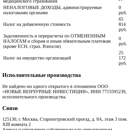
медицинского страхования
НЕНАЛОГОВЫЕ ДОХОДЫ, администрируемые
0
налоговыми органами
руб.
65
Налог на добавленную стоимость
814
руб.
Задолженность и перерасчеты по ОТМЕНЕННЫМ
0
НАЛОГАМ и сборам и иным обязательным платежам
руб.
(кроме ЕСН, страх. Взносов)
25
Налог на имущество организаций
172
руб.
Исполнительные производства
Не найдено ни одного открытого в отношении ООО
«НОВЫЕ ВЕНЧУРНЫЕ ИНВЕСТИЦИИ», ИНН 7715595239,
исполнительного производства.
Связи
125130, г. Москва, Старопетровский проезд, д. 9А, этаж 3 пом.
XIII комната 2
Аренда и управление собственным или арендованным