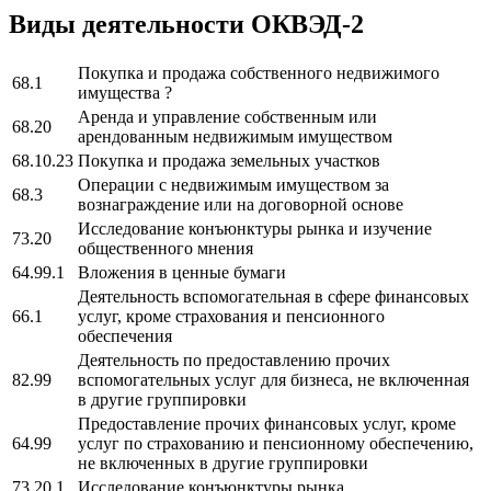
Виды деятельности ОКВЭД-2
Покупка и продажа собственного недвижимого
68.1
имущества ?
Аренда и управление собственным или
68.20
арендованным недвижимым имуществом
68.10.23
Покупка и продажа земельных участков
Операции с недвижимым имуществом за
68.3
вознаграждение или на договорной основе
Исследование конъюнктуры рынка и изучение
73.20
общественного мнения
64.99.1
Вложения в ценные бумаги
Деятельность вспомогательная в сфере финансовых
66.1
услуг, кроме страхования и пенсионного
обеспечения
Деятельность по предоставлению прочих
82.99
вспомогательных услуг для бизнеса, не включенная
в другие группировки
Предоставление прочих финансовых услуг, кроме
64.99
услуг по страхованию и пенсионному обеспечению,
не включенных в другие группировки
73.20.1
Исследование конъюнктуры рынка