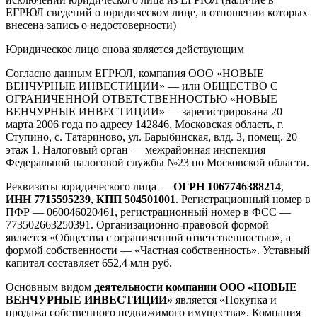
ЕГРЮЛ сведений о юридическом лице, в отношении которых
внесена запись о недостоверности)
Юридическое лицо снова является действующим
Согласно данным ЕГРЮЛ, компания ООО «НОВЫЕ
ВЕНЧУРНЫЕ ИНВЕСТИЦИИ» — или ОБЩЕСТВО С
ОГРАНИЧЕННОЙ ОТВЕТСТВЕННОСТЬЮ «НОВЫЕ
ВЕНЧУРНЫЕ ИНВЕСТИЦИИ» — зарегистрирована 20
марта 2006 года по адресу 142846, Московская область, г.
Ступино, с. Татариново, ул. Барыбинская, влд. 3, помещ. 20
этаж 1. Налоговый орган — межрайонная инспекция
Федеральной налоговой службы №23 по Московской области.
Реквизиты юридического лица —
ОГРН 1067746388214
,
ИНН 7715595239
,
КПП 504501001
. Регистрационный номер в
ПФР — 060046020461, регистрационный номер в ФСС —
773502663250391. Организационно-правовой формой
является «Общества с ограниченной ответственностью», а
формой собственности — «Частная собственность». Уставный
капитал составляет 652,4 млн руб.
Основным видом
деятельности компании ООО «НОВЫЕ
ВЕНЧУРНЫЕ ИНВЕСТИЦИИ»
является «Покупка и
продажа собственного недвижимого имущества». Компания