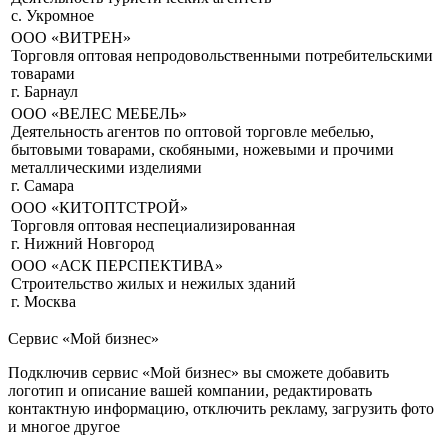
с. Укромное
ООО «ВИТРЕН»
Торговля оптовая непродовольственными потребительскими
товарами
г. Барнаул
ООО «ВЕЛЕС МЕБЕЛЬ»
Деятельность агентов по оптовой торговле мебелью,
бытовыми товарами, скобяными, ножевыми и прочими
металлическими изделиями
г. Самара
ООО «КИТОПТСТРОЙ»
Торговля оптовая неспециализированная
г. Нижний Новгород
ООО «АСК ПЕРСПЕКТИВА»
Строительство жилых и нежилых зданий
г. Москва
Сервис «Мой бизнес»
Подключив сервис «Мой бизнес» вы сможете добавить
логотип и описание вашей компании, редактировать
контактную информацию, отключить рекламу, загрузить фото
и многое другое