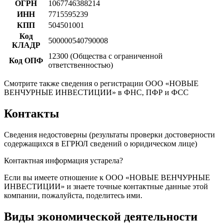
ОГРН
1067746388214
ИНН
7715595239
КПП
504501001
Код
500000540790008
КЛАДР
12300 (Общества с ограниченной
Код ОПФ
ответственностью)
Смотрите также сведения о регистрации ООО «НОВЫЕ
ВЕНЧУРНЫЕ ИНВЕСТИЦИИ» в ФНС, ПФР и ФСС
Контакты
Сведения недостоверны (результаты проверки достоверности
содержащихся в ЕГРЮЛ сведений о юридическом лице)
Контактная информация устарела?
Если вы имеете отношение к ООО «НОВЫЕ ВЕНЧУРНЫЕ
ИНВЕСТИЦИИ» и знаете точные контактные данные этой
компании, пожалуйста, поделитесь ими.
Виды экономической деятельности