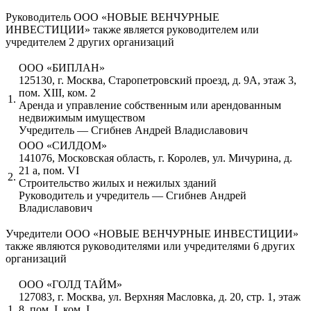
Руководитель ООО «НОВЫЕ ВЕНЧУРНЫЕ
ИНВЕСТИЦИИ» также является руководителем или
учредителем 2 других организаций
ООО «БИПЛАН»
125130, г. Москва, Старопетровский проезд, д. 9А, этаж 3,
пом. XIII, ком. 2
1.
Аренда и управление собственным или арендованным
недвижимым имуществом
Учредитель — Сгибнев Андрей Владиславович
ООО «СИЛДОМ»
141076, Московская область, г. Королев, ул. Мичурина, д.
21 а, пом. VI
2.
Строительство жилых и нежилых зданий
Руководитель и учредитель — Сгибнев Андрей
Владиславович
Учредители ООО «НОВЫЕ ВЕНЧУРНЫЕ ИНВЕСТИЦИИ»
также являются руководителями или учредителями 6 других
организаций
ООО «ГОЛД ТАЙМ»
127083, г. Москва, ул. Верхняя Масловка, д. 20, стр. 1, этаж
1.
8, пом. I, ком. I