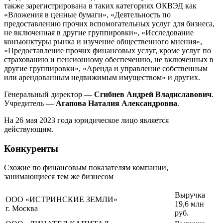
также зарегистрирована в таких категориях ОКВЭД как
«Вложения в ценные бумаги», «Деятельность по
предоставлению прочих вспомогательных услуг для бизнеса,
не включенная в другие группировки», «Исследование
конъюнктуры рынка и изучение общественного мнения»,
«Предоставление прочих финансовых услуг, кроме услуг по
страхованию и пенсионному обеспечению, не включенных в
другие группировки», «Аренда и управление собственным
или арендованным недвижимым имуществом» и других.
Генеральный директор —
Сгибнев Андрей Владиславович
.
Учредитель —
Агапова Наталия Александровна
.
На 26 мая 2023 года юридическое лицо является
действующим.
Конкуренты
Схожие по финансовым показателям компании,
занимающиеся тем же бизнесом
Выручка
ООО «ИСТРИНСКИЕ ЗЕМЛИ»
19,6 млн
г. Москва
руб.