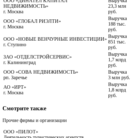
ООО «ДИНАТЕЛ КАПИТАЛ
Выручка
НЕДВИЖИМОСТЬ»
23,3 млн
г. Москва
руб.
Выручка
ООО «ГЛОБАЛ РИЭЛТИ»
188 тыс.
г. Москва
руб.
Выручка
ООО «НОВЫЕ ВЕНЧУРНЫЕ ИНВЕСТИЦИИ»
851 тыс.
г. Ступино
руб.
Выручка
ЗАО «ОТДЕЛСТРОЙСЕРВИС»
1,7 млрд
г. Калининград
руб.
ООО «СОВА НЕДВИЖИМОСТЬ»
Выручка
рп. Заречье
3 млн руб.
Выручка
АО «ИРТ»
1,8 млрд
г. Москва
руб.
Смотрите также
Прочие фирмы и организации
ООО «ПИЛОТ»
Деятельность туристических агентств