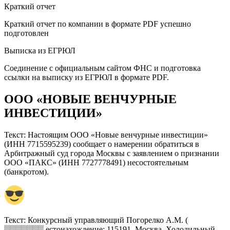
Краткий отчет
Краткий отчет по компании в формате PDF успешно
подготовлен
Выписка из ЕГРЮЛ
Соединение с официальным сайтом ФНС и подготовка
ссылки на выписку из ЕГРЮЛ в формате PDF.
ООО «НОВЫЕ ВЕНЧУРНЫЕ
ИНВЕСТИЦИИ»
Текст: Настоящим ООО «Новые венчурные инвестиции»
(ИНН 7715595239) сообщает о намерении обратиться в
Арбитражный суд города Москвы с заявлением о признании
ООО «ПАКС» (ИНН 7727778491) несостоятельным
(банкротом).
Текст: Конкурсный управляющий Погорелко А.М. (
▒▒▒▒▒▒▒ естонахождение: 115191, Москва, Холодильный