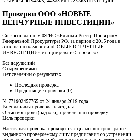
заказчика по 94-ФЗ, 44-ФЗ или 223-ФЗ отсутствуют
Проверки ООО «НОВЫЕ
ВЕНЧУРНЫЕ ИНВЕСТИЦИИ»
Согласно данным ФГИС «Единый Реестр Проверок»
Генеральной Прокуратуры РФ, за период с 2015 года в
отношении компании «НОВЫЕ ВЕНЧУРНЫЕ
ИНВЕСТИЦИИ» инициировано 5 проверок
Без нарушений
С нарушениями
Нет сведений о результатах
Последняя проверка
Предстоящие проверки (0)
№ 771902457765 от 24 января 2019 года
Внеплановая проверка, выездная
Орган контроля (надзора), проводящий проверку
Цель проверки
Настоящая проверка проводится с целью: контроль ранее
выданного проверяемому лицу предписания об устранении
выявленных нарушений, срок для исполнения которых истек.