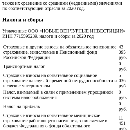
также их сравнение со средними (медианными) значениями
по соответствующей отрасли за 2020 год.
Налоги и сборы
Уплаченные ООО «НОВЫЕ ВЕНЧУРНЫЕ ИНВЕСТИЦИИ»,
ИНН 7715595239, налоги и сборы за 2020 год
Страховые и другие взносы на обязательное пенсионное
43
страхование, зачисляемые в Пенсионный фонд
395
Российской Федерации
руб.
0
Транспортный налог
руб.
Страховые взносы на обязательное социальное
5
страхование на случай временной нетрудоспособности и
036
в связи с материнством
руб.
Налог, взимаемый в связи с применением упрощенной
0
системы налогообложения
руб.
0
Налог на прибыль
руб.
Страховые взносы на обязательное медицинское
11
страхование работающего населения, зачисляемые в
451
бюджет Федерального фонда обязательного
руб.