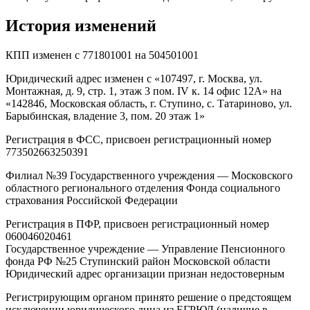
История изменений
КПП изменен с 771801001 на 504501001
Юридический адрес изменен с «107497, г. Москва, ул.
Монтажная, д. 9, стр. 1, этаж 3 пом. IV к. 14 офис 12А» на
«142846, Московская область, г. Ступино, с. Татариново, ул.
Барыбинская, владение 3, пом. 20 этаж 1»
Регистрация в ФСС, присвоен регистрационный номер
773502663250391
Филиал №39 Государственного учреждения — Московского
областного регионального отделения Фонда социального
страхования Российской Федерации
Регистрация в ПФР, присвоен регистрационный номер
060046020461
Государственное учреждение — Управление Пенсионного
фонда РФ №25 Ступинский район Московской области
Юридический адрес организации признан недостоверным
Регистрирующим органом принято решение о предстоящем
исключении юридического лица из ЕГРЮЛ (наличие в