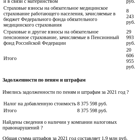
и в связи с материнством
руб.
Страховые взносы на обязательное медицинское
8
страхование работающего населения, зачисляемые в
243
бюджет Федерального фонда обязательного
руб.
медицинского страхования
Страховые и другие взносы на обязательное
29
пенсионное страхование, зачисляемые в Пенсионный
993
фонд Российской Федерации
руб.
20
606
Итого
955
руб.
Задолженности по пеням и штрафам
Имелись задолженности по пеням и штрафам за 2021 год ?
Налог на добавленную стоимость
8 375 598 руб.
Итого
8 375 598 руб.
Найдены сведения о наличии у компании налоговых
правонарушений ?
Общая сумма штрафов за 2021 год составляет 1,9 млн руб.