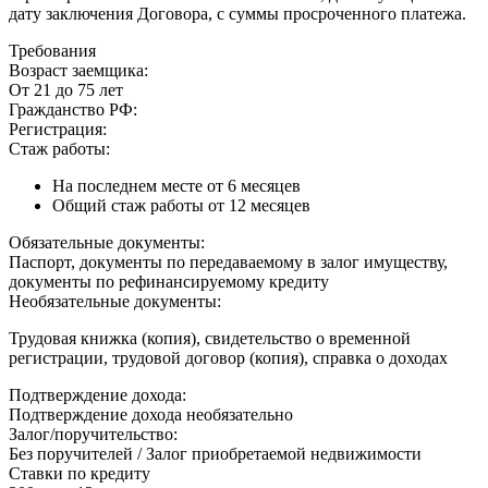
дату заключения Договора, с суммы просроченного платежа.
Требования
Возраст заемщика:
От 21 до 75 лет
Гражданство РФ:
Регистрация:
Стаж работы:
На последнем месте от 6 месяцев
Общий стаж работы от 12 месяцев
Обязательные документы:
Паспорт, документы по передаваемому в залог имуществу,
документы по рефинансируемому кредиту
Необязательные документы:
Трудовая книжка (копия), свидетельство о временной
регистрации, трудовой договор (копия), справка о доходах
Подтверждение дохода:
Подтверждение дохода необязательно
Залог/поручительство:
Без поручителей / Залог приобретаемой недвижимости
Ставки по кредиту