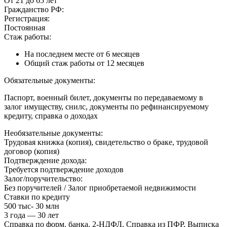
От 21 до 65 лет
Гражданство РФ:
Регистрация:
Постоянная
Стаж работы:
На последнем месте от 6 месяцев
Общий стаж работы от 12 месяцев
Обязательные документы:
Паспорт, военный билет, документы по передаваемому в
залог имуществу, снилс, документы по рефинансируемому
кредиту, справка о доходах
Необязательные документы:
Трудовая книжка (копия), свидетельство о браке, трудовой
договор (копия)
Подтверждение дохода:
Требуется подтверждение доходов
Залог/поручительство:
Без поручителей / Залог приобретаемой недвижимости
Ставки по кредиту
500 тыс- 30 млн
3 года — 30 лет
Справка по форм. банка, 2-НДФЛ, Справка из ПФР, Выписка