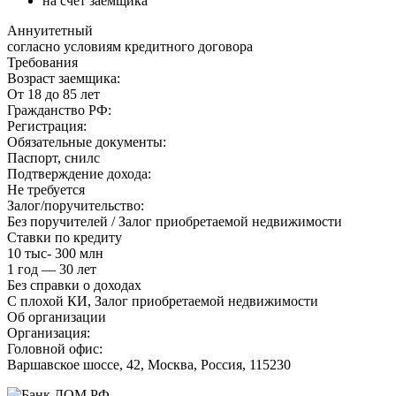
на счет заемщика
Аннуитетный
согласно условиям кредитного договора
Требования
Возраст заемщика:
От 18 до 85 лет
Гражданство РФ:
Регистрация:
Обязательные документы:
Паспорт, снилс
Подтверждение дохода:
Не требуется
Залог/поручительство:
Без поручителей / Залог приобретаемой недвижимости
Ставки по кредиту
10 тыс- 300 млн
1 год — 30 лет
Без справки о доходах
С плохой КИ, Залог приобретаемой недвижимости
Об организации
Организация:
Головной офис:
Варшавское шоссе, 42, Москва, Россия, 115230