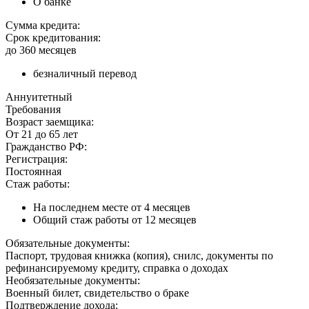
О банке
Сумма кредита:
Срок кредитования:
до 360 месяцев
безналичный перевод
Аннуитетный
Требования
Возраст заемщика:
От 21 до 65 лет
Гражданство РФ:
Регистрация:
Постоянная
Стаж работы:
На последнем месте от 4 месяцев
Общий стаж работы от 12 месяцев
Обязательные документы:
Паспорт, трудовая книжка (копия), снилс, документы по
рефинансируемому кредиту, справка о доходах
Необязательные документы:
Военный билет, свидетельство о браке
Подтверждение дохода: