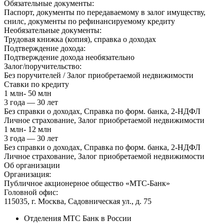
Обязательные документы:
Паспорт, документы по передаваемому в залог имуществу,
снилс, документы по рефинансируемому кредиту
Необязательные документы:
Трудовая книжка (копия), справка о доходах
Подтверждение дохода:
Подтверждение дохода необязательно
Залог/поручительство:
Без поручителей / Залог приобретаемой недвижимости
Ставки по кредиту
1 млн- 50 млн
3 года — 30 лет
Без справки о доходах, Справка по форм. банка, 2-НДФЛ
Личное страхование, Залог приобретаемой недвижимости
1 млн- 12 млн
3 года — 30 лет
Без справки о доходах, Справка по форм. банка, 2-НДФЛ
Личное страхование, Залог приобретаемой недвижимости
Об организации
Организация:
Публичное акционерное общество «МТС-Банк»
Головной офис:
115035, г. Москва, Садовническая ул., д. 75
Отделения МТС Банк в России