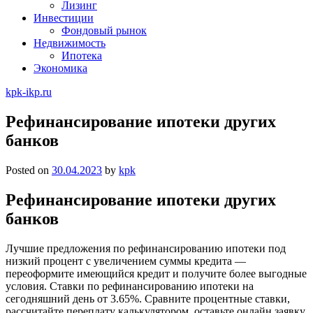
Лизинг
Инвестиции
Фондовый рынок
Недвижимость
Ипотека
Экономика
kpk-ikp.ru
Рефинансирование ипотеки других
банков
Posted on
30.04.2023
by
kpk
Рефинансирование ипотеки других
банков
Лучшие предложения по рефинансированию ипотеки под
низкий процент с увеличением суммы кредита —
переоформите имеющийся кредит и получите более выгодные
условия. Ставки по рефинансированию ипотеки на
сегодняшний день от 3.65%. Сравните процентные ставки,
рассчитайте переплату калькулятором, оставьте онлайн заявку