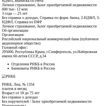
НДФЛ, Выписка со счёта
Личное страхование, Залог приобретаемой недвижимости
600 тыс- 12 млн
3 года — 25 лет
Без справки о доходах, Справка по форм. банка, 2-НДФЛ, 3-
НДФЛ, Справка из ПФР
Личное страхование, Залог приобретаемой недвижимости
Об организации
Организация:
Российский национальный коммерческий банк (публичное
акционерное общество)
Головной офис:
295000, Республика Крым, г.Симферополь, ул.Набережная
имени 60-летия СССР, д.34
Отделения РНКБ в России
Банкоматы РНКБ в России
РНКБ, Лиц. № 1354
платеж в месяц
Возраст от 18 до 75 лет
Без справки о доходах
Без поручителей / Залог приобретаемой недвижимости
Преимущества