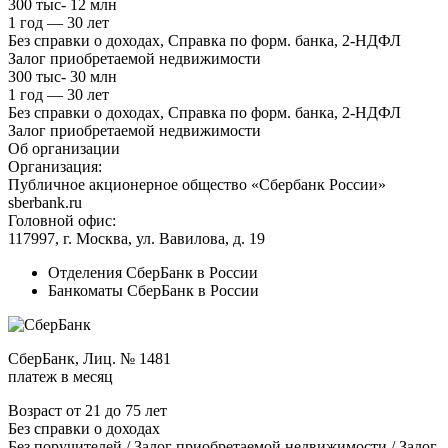
300 тыс- 12 млн
1 год — 30 лет
Без справки о доходах, Справка по форм. банка, 2-НДФЛ
Залог приобретаемой недвижимости
300 тыс- 30 млн
1 год — 30 лет
Без справки о доходах, Справка по форм. банка, 2-НДФЛ
Залог приобретаемой недвижимости
Об организации
Организация:
Публичное акционерное общество «Сбербанк России»
sberbank.ru
Головной офис:
117997, г. Москва, ул. Вавилова, д. 19
Отделения СберБанк в России
Банкоматы СберБанк в России
СберБанк, Лиц. № 1481
платеж в месяц
Возраст от 21 до 75 лет
Без справки о доходах
Без поручителей / Залог приобретаемой недвижимости / Залог