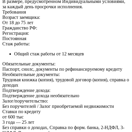
В размере, предусмотренном Индивидуальными условиями,
за каждый день просрочки исполнения.
Требования
Возраст заемщика:
От 18 до 75 лет
Гражданство РФ:
Регистрация:
Постоянная
Стаж работы:
Общий стаж работы от 12 месяцев
Обязательные документы:
Паспорт, снилс, документы по рефинансируемому кредиту
Необязательные документы:
Трудовая книжка (копия), трудовой договор (копия), справка о
доходах
Подтверждение дохода:
Подтверждение дохода необязательно
Залог/поручительство:
Без поручителей / Залог приобретаемой недвижимости
Ставки по кредиту
от 600 тыс
3 года — 25 лет
Без справки о доходах, Справка по форм. банка, 2-НДФЛ, 3-