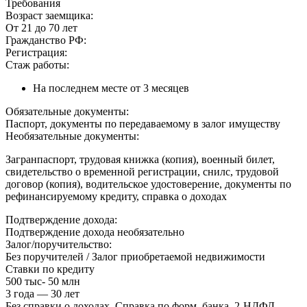
Требования
Возраст заемщика:
От 21 до 70 лет
Гражданство РФ:
Регистрация:
Стаж работы:
На последнем месте от 3 месяцев
Обязательные документы:
Паспорт, документы по передаваемому в залог имуществу
Необязательные документы:
Загранпаспорт, трудовая книжка (копия), военный билет,
свидетельство о временной регистрации, снилс, трудовой
договор (копия), водительское удостоверение, документы по
рефинансируемому кредиту, справка о доходах
Подтверждение дохода:
Подтверждение дохода необязательно
Залог/поручительство:
Без поручителей / Залог приобретаемой недвижимости
Ставки по кредиту
500 тыс- 50 млн
3 года — 30 лет
Без справки о доходах, Справка по форм. банка, 2-НДФЛ