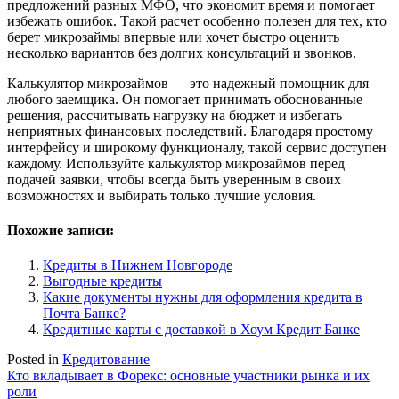
предложений разных МФО, что экономит время и помогает
избежать ошибок. Такой расчет особенно полезен для тех, кто
берет микрозаймы впервые или хочет быстро оценить
несколько вариантов без долгих консультаций и звонков.
Калькулятор микрозаймов — это надежный помощник для
любого заемщика. Он помогает принимать обоснованные
решения, рассчитывать нагрузку на бюджет и избегать
неприятных финансовых последствий. Благодаря простому
интерфейсу и широкому функционалу, такой сервис доступен
каждому. Используйте калькулятор микрозаймов перед
подачей заявки, чтобы всегда быть уверенным в своих
возможностях и выбирать только лучшие условия.
Похожие записи:
Кредиты в Нижнем Новгороде
Выгодные кредиты
Какие документы нужны для оформления кредита в
Почта Банке?
Кредитные карты с доставкой в Хоум Кредит Банке
Posted in
Кредитование
Навигация
Кто вкладывает в Форекс: основные участники рынка и их
роли