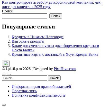
по
Как контролировать работу аутсорсинговой компании: чек-
записям
лист для клиента в 2025 году
Поиск
Поиск
Популярные статьи
Кредиты в Нижнем Новгороде
Выгодные кредиты
Какие документы нужны для оформления кредита в
Почта Банке?
Кредитные карты с доставкой в Хоум Кредит Банке
© kpk-ikp.ru 2026
|
Designed by
PixaHive.com
.
Найти:
Информация для правообладателей
Обратная связь
Политика конфиденциальности