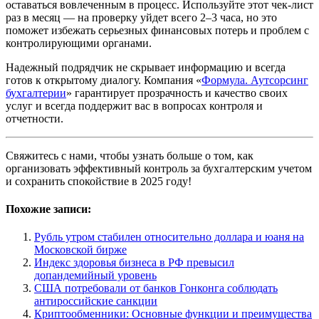
оставаться вовлеченным в процесс. Используйте этот чек-лист
раз в месяц — на проверку уйдет всего 2–3 часа, но это
поможет избежать серьезных финансовых потерь и проблем с
контролирующими органами.
Надежный подрядчик не скрывает информацию и всегда
готов к открытому диалогу. Компания «
Формула. Аутсорсинг
бухгалтерии
» гарантирует прозрачность и качество своих
услуг и всегда поддержит вас в вопросах контроля и
отчетности.
Свяжитесь с нами, чтобы узнать больше о том, как
организовать эффективный контроль за бухгалтерским учетом
и сохранить спокойствие в 2025 году!
Похожие записи:
Рубль утром стабилен относительно доллара и юаня на
Московской бирже
Индекс здоровья бизнеса в РФ превысил
допандемийный уровень
США потребовали от банков Гонконга соблюдать
антироссийские санкции
Криптообменники: Основные функции и преимущества