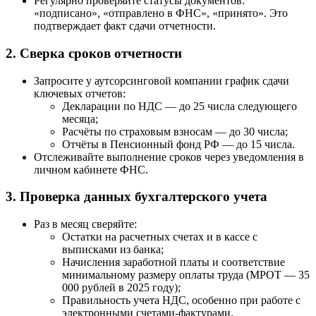
Регулярно проверяйте статусы документов:
«подписано», «отправлено в ФНС», «принято». Это
подтверждает факт сдачи отчетности.
2. Сверка сроков отчетности
Запросите у аутсорсинговой компании график сдачи
ключевых отчетов:
Декларации по НДС — до 25 числа следующего
месяца;
Расчёты по страховым взносам — до 30 числа;
Отчёты в Пенсионный фонд РФ — до 15 числа.
Отслеживайте выполнение сроков через уведомления в
личном кабинете ФНС.
3. Проверка данных бухгалтерского учета
Раз в месяц сверяйте:
Остатки на расчетных счетах и в кассе с
выписками из банка;
Начисления заработной платы и соответствие
минимальному размеру оплаты труда (МРОТ — 35
000 рублей в 2025 году);
Правильность учета НДС, особенно при работе с
электронными счетами-фактурами.