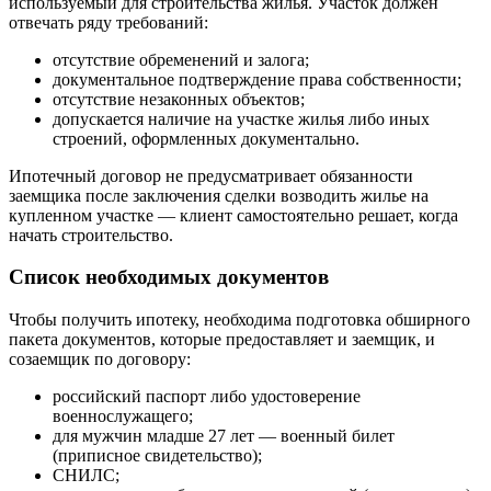
используемый для строительства жилья. Участок должен
отвечать ряду требований:
отсутствие обременений и залога;
документальное подтверждение права собственности;
отсутствие незаконных объектов;
допускается наличие на участке жилья либо иных
строений, оформленных документально.
Ипотечный договор не предусматривает обязанности
заемщика после заключения сделки возводить жилье на
купленном участке — клиент самостоятельно решает, когда
начать строительство.
Список необходимых документов
Чтобы получить ипотеку, необходима подготовка обширного
пакета документов, которые предоставляет и заемщик, и
созаемщик по договору:
российский паспорт либо удостоверение
военнослужащего;
для мужчин младше 27 лет — военный билет
(приписное свидетельство);
СНИЛС;