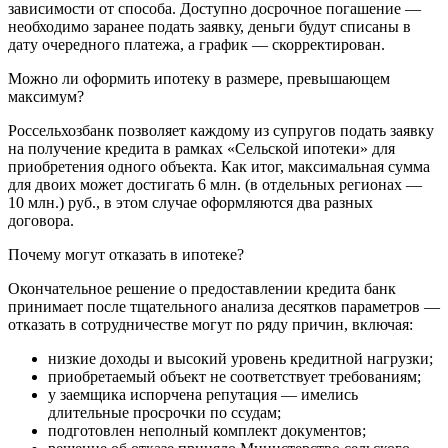
зависимости от способа. Доступно досрочное погашение —
необходимо заранее подать заявку, деньги будут списаны в
дату очередного платежа, а график — скорректирован.
Можно ли оформить ипотеку в размере, превышающем
максимум?
Россельхозбанк позволяет каждому из супругов подать заявку
на получение кредита в рамках «Сельской ипотеки» для
приобретения одного объекта. Как итог, максимальная сумма
для двоих может достигать 6 млн. (в отдельных регионах —
10 млн.) руб., в этом случае оформляются два разных
договора.
Почему могут отказать в ипотеке?
Окончательное решение о предоставлении кредита банк
принимает после тщательного анализа десятков параметров —
отказать в сотрудничестве могут по ряду причин, включая:
низкие доходы и высокий уровень кредитной нагрузки;
приобретаемый объект не соответствует требованиям;
у заемщика испорчена репутация — имелись
длительные просрочки по ссудам;
подготовлен неполный комплект документов;