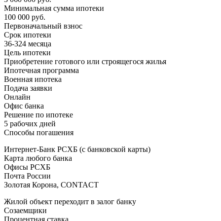
Минимальная сумма ипотеки
100 000 руб.
Первоначальный взнос
Срок ипотеки
36-324 месяца
Цель ипотеки
Приобретение готового или строящегося жилья
Ипотечная программа
Военная ипотека
Подача заявки
Онлайн
Офис банка
Решение по ипотеке
5 рабочих дней
Способы погашения
Интернет-Банк РСХБ (с банковской карты)
Карта любого банка
Офисы РСХБ
Почта России
Золотая Корона, CONTACT
Жилой объект переходит в залог банку
Созаемщики
Процентная ставка