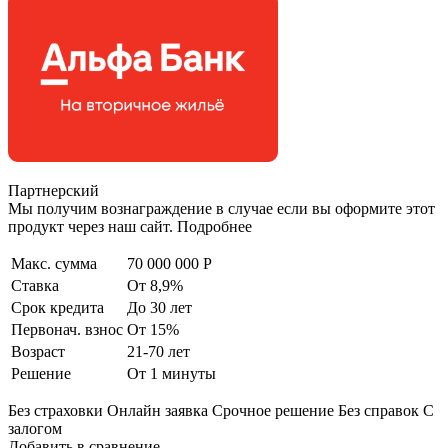
Партнерский
Мы получим вознаграждение в случае если вы оформите этот
продукт через наш сайт. Подробнее
Макс. сумма
70 000 000 Р
Ставка
От 8,9%
Срок кредита
До 30 лет
Первонач. взнос
От 15%
Возраст
21-70 лет
Решение
От 1 минуты
Без страховки Онлайн заявка Срочное решение Без справок С
залогом
Добавить в сравнение