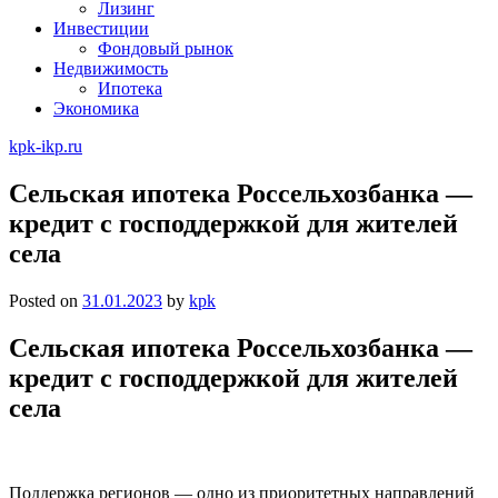
Лизинг
Инвестиции
Фондовый рынок
Недвижимость
Ипотека
Экономика
kpk-ikp.ru
Сельская ипотека Россельхозбанка —
кредит с господдержкой для жителей
села
Posted on
31.01.2023
by
kpk
Сельская ипотека Россельхозбанка —
кредит с господдержкой для жителей
села
Поддержка регионов — одно из приоритетных направлений