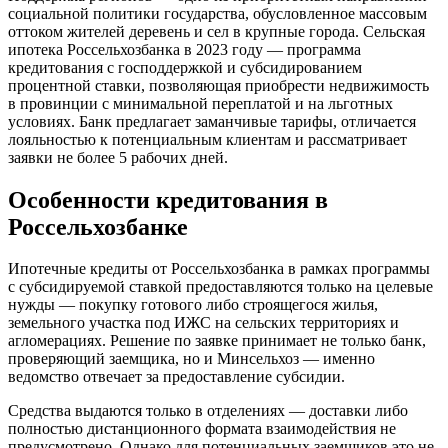
социальной политики государства, обусловленное массовым
оттоком жителей деревень и сел в крупные города. Сельская
ипотека Россельхозбанка в 2023 году — программа
кредитования с господдержкой и субсидированием
процентной ставки, позволяющая приобрести недвижимость
в провинции с минимальной переплатой и на льготных
условиях. Банк предлагает заманчивые тарифы, отличается
лояльностью к потенциальным клиентам и рассматривает
заявки не более 5 рабочих дней.
Особенности кредитования в
Россельхозбанке
Ипотечные кредиты от Россельхозбанка в рамках программы
с субсидируемой ставкой предоставляются только на целевые
нужды — покупку готового либо строящегося жилья,
земельного участка под ИЖС на сельских территориях и
агломерациях. Решение по заявке принимает не только банк,
проверяющий заемщика, но и Минсельхоз — именно
ведомство отвечает за предоставление субсидии.
Средства выдаются только в отделениях — доставки либо
полностью дистанционного формата взаимодействия не
предусмотрено. Однако для потенциальных заемщиков это не