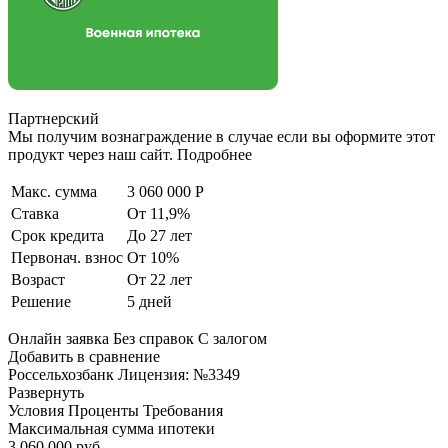
Партнерский
Мы получим вознаграждение в случае если вы оформите этот
продукт через наш сайт. Подробнее
Макс. сумма
3 060 000 Р
Ставка
От 11,9%
Срок кредита
До 27 лет
Первонач. взнос
От 10%
Возраст
От 22 лет
Решение
5 дней
Онлайн заявка Без справок С залогом
Добавить в сравнение
Россельхозбанк Лицензия: №3349
Развернуть
Условия Проценты Требования
Максимальная сумма ипотеки
3 060 000 руб.