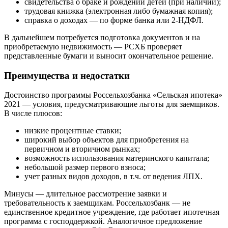
свидетельства о браке и рождении детей (при наличии);
трудовая книжка (электронная либо бумажная копия);
справка о доходах — по форме банка или 2-НДФЛ.
В дальнейшем потребуется подготовка документов и на
приобретаемую недвижимость — РСХБ проверяет
представленные бумаги и выносит окончательное решение.
Преимущества и недостатки
Достоинство программы Россельхозбанка «Сельская ипотека»
2021 — условия, предусматривающие льготы для заемщиков.
В числе плюсов:
низкие процентные ставки;
широкий выбор объектов для приобретения на
первичном и вторичном рынках;
возможность использования материнского капитала;
небольшой размер первого взноса;
учет разных видов доходов, в т.ч. от ведения ЛПХ.
Минусы — длительное рассмотрение заявки и
требовательность к заемщикам. Россельхозбанк — не
единственное кредитное учреждение, где работает ипотечная
программа с господдержкой. Аналогичное предложение