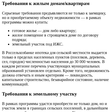
Требования к жилым домам/квартирам
Серьезные требования предъявляются не только к заемщику,
но и приобретаемому объекту недвижимости — в рамках
программы можно купить:
готовое жилье — дом либо квартиру;
жилое помещение в строящемся доме по договору
подряда;
земельный участок под ИЖС.
В Россельхозбанке ипотека для сельской местности выдается
только в пределах населенных пунктов (поселков, деревень,
сел, городов) численностью населения до 30 000 человек. В
каждом регионе перечень участвующих муниципальных
образований установлен отдельно. Кроме того, недвижимость
должна отвечать и иным критериям — ликвидность,
капитальное строительство, безаварийное состояние, наличие
коммуникаций.
Требования к земельному участку
В рамках программы удастся приобрести не только дом, но и
участок земли в границах сельских поселений, в дальнейшем