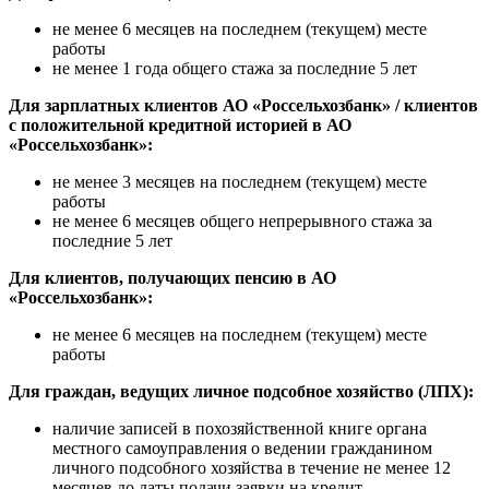
не менее 6 месяцев на последнем (текущем) месте
работы
не менее 1 года общего стажа за последние 5 лет
Для зарплатных клиентов АО «Россельхозбанк» / клиентов
с положительной кредитной историей в АО
«Россельхозбанк»:
не менее 3 месяцев на последнем (текущем) месте
работы
не менее 6 месяцев общего непрерывного стажа за
последние 5 лет
Для клиентов, получающих пенсию в АО
«Россельхозбанк»:
не менее 6 месяцев на последнем (текущем) месте
работы
Для граждан, ведущих личное подсобное хозяйство (ЛПХ):
наличие записей в похозяйственной книге органа
местного самоуправления о ведении гражданином
личного подсобного хозяйства в течение не менее 12
месяцев до даты подачи заявки на кредит