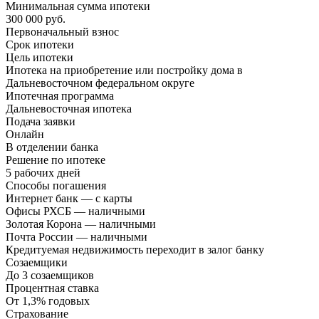
Минимальная сумма ипотеки
300 000 руб.
Первоначальный взнос
Срок ипотеки
Цель ипотеки
Ипотека на приобретение или постройку дома в
Дальневосточном федеральном округе
Ипотечная программа
Дальневосточная ипотека
Подача заявки
Онлайн
В отделении банка
Решение по ипотеке
5 рабочих дней
Способы погашения
Интернет банк — с карты
Офисы РХСБ — наличными
Золотая Корона — наличными
Почта России — наличными
Кредитуемая недвижимость переходит в залог банку
Созаемщики
До 3 созаемщиков
Процентная ставка
От 1,3% годовых
Страхование