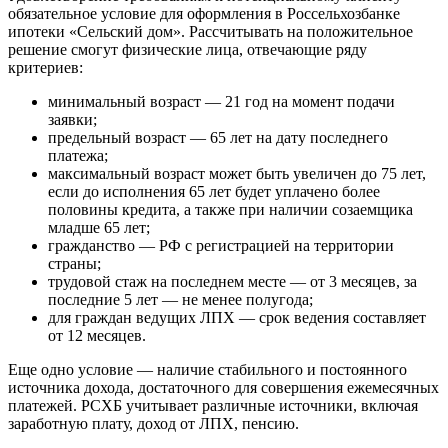
обязательное условие для оформления в Россельхозбанке
ипотеки «Сельский дом». Рассчитывать на положительное
решение смогут физические лица, отвечающие ряду
критериев:
минимальный возраст — 21 год на момент подачи
заявки;
предельный возраст — 65 лет на дату последнего
платежа;
максимальный возраст может быть увеличен до 75 лет,
если до исполнения 65 лет будет уплачено более
половины кредита, а также при наличии созаемщика
младше 65 лет;
гражданство — РФ с регистрацией на территории
страны;
трудовой стаж на последнем месте — от 3 месяцев, за
последние 5 лет — не менее полугода;
для граждан ведущих ЛПХ — срок ведения составляет
от 12 месяцев.
Еще одно условие — наличие стабильного и постоянного
источника дохода, достаточного для совершения ежемесячных
платежей. РСХБ учитывает различные источники, включая
заработную плату, доход от ЛПХ, пенсию.