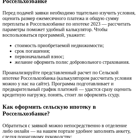
Россельхозбанке
Перед подачей заявки необходимо тщательно изучить условия,
оценить размер ежемесячного платежа и общую сумму
переплаты в Россельхозбанке по ипотеке 2023 — рассчитать
параметры поможет удобный калькулятор. Чтобы
воспользоваться программой, укажите:
стоимость приобретаемой недвижимости;
срок погашения;
первоначальный взнос;
желание оформить полис добровольного страхования.
Проанализируйте представленный расчет по Сельской
ипотеке Россельхозбанка (калькулятором рассчитать условия
можно у нас на сайте). Программа подготавливает и
предварительный график платежей — удастся сразу оценить
кредитную нагрузку, понять, стоит ли оформлять ссуду.
Как оформить сельскую ипотеку в
Россельхозбанке?
Обратиться с заявкой можно непосредственно в отделение
либо онлайн — на нашем портале удобнее заполнять анкету,
следуя пошаговому руководству: