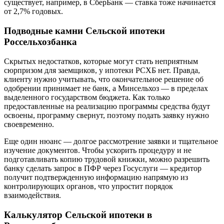
существует, например, в СберБанк — ставка тоже начинается
от 2,7% годовых.
Подводные камни Сельской ипотеки
Россельхозбанка
Скрытых недостатков, которые могут стать неприятным
сюрпризом для заемщиков, у ипотеки РСХБ нет. Правда,
клиенту нужно учитывать, что окончательное решение об
одобрении принимает не банк, а Минсельхоз — в пределах
выделенного государством бюджета. Как только
предоставленные на реализацию программы средства будут
освоены, программу свернут, поэтому подать заявку нужно
своевременно.
Еще один нюанс — долгое рассмотрение заявки и тщательное
изучение документов. Чтобы ускорить процедуру и не
подготавливать копию трудовой книжки, можно разрешить
банку сделать запрос в ПФР через Госуслуги — кредитор
получит подтвержденную информацию напрямую из
контролирующих органов, что упростит порядок
взаимодействия.
Калькулятор Сельской ипотеки в