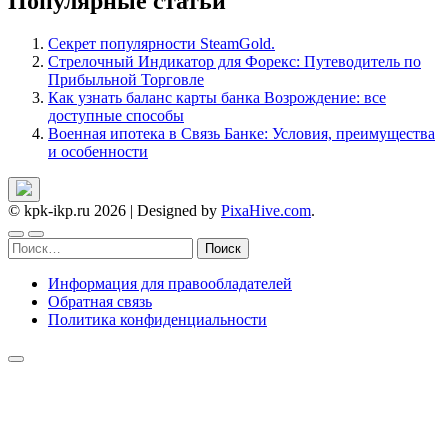
Популярные статьи
Секрет популярности SteamGold.
Стрелочный Индикатор для Форекс: Путеводитель по
Прибыльной Торговле
Как узнать баланс карты банка Возрождение: все
доступные способы
Военная ипотека в Связь Банке: Условия, преимущества
и особенности
© kpk-ikp.ru 2026
|
Designed by
PixaHive.com
.
Найти:
Информация для правообладателей
Обратная связь
Политика конфиденциальности