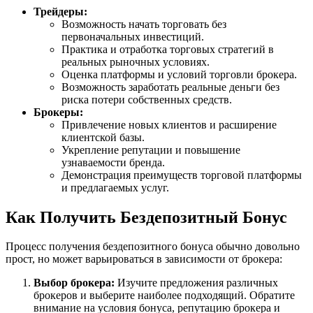
Трейдеры:
Возможность начать торговать без
первоначальных инвестиций.
Практика и отработка торговых стратегий в
реальных рыночных условиях.
Оценка платформы и условий торговли брокера.
Возможность заработать реальные деньги без
риска потери собственных средств.
Брокеры:
Привлечение новых клиентов и расширение
клиентской базы.
Укрепление репутации и повышение
узнаваемости бренда.
Демонстрация преимуществ торговой платформы
и предлагаемых услуг.
Как Получить Бездепозитный Бонус
Процесс получения бездепозитного бонуса обычно довольно
прост, но может варьироваться в зависимости от брокера:
Выбор брокера:
Изучите предложения различных
брокеров и выберите наиболее подходящий. Обратите
внимание на условия бонуса, репутацию брокера и