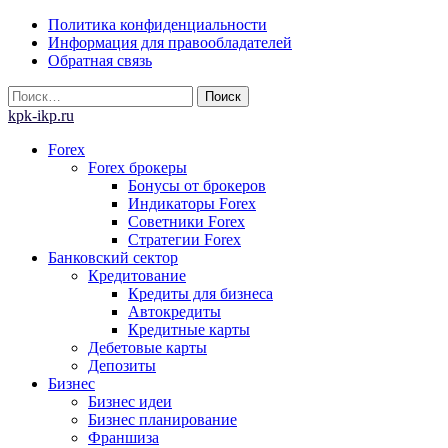
Skip
Политика конфиденциальности
to
Информация для правообладателей
content
Обратная связь
Найти:
kpk-ikp.ru
Forex
Forex брокеры
Бонусы от брокеров
Индикаторы Forex
Советники Forex
Стратегии Forex
Банковский сектор
Кредитование
Кредиты для бизнеса
Автокредиты
Кредитные карты
Дебетовые карты
Депозиты
Бизнес
Бизнес идеи
Бизнес планирование
Франшиза