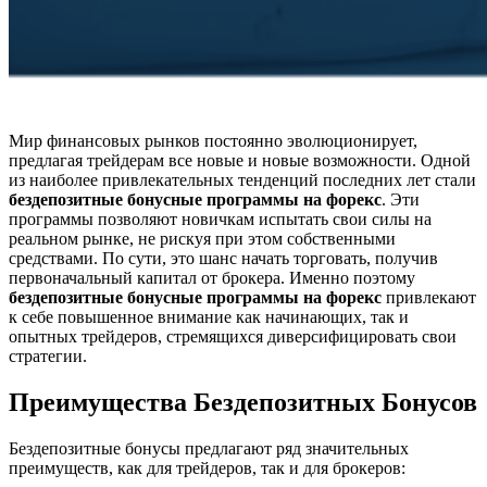
Мир финансовых рынков постоянно эволюционирует,
предлагая трейдерам все новые и новые возможности. Одной
из наиболее привлекательных тенденций последних лет стали
бездепозитные бонусные программы на форекс
. Эти
программы позволяют новичкам испытать свои силы на
реальном рынке, не рискуя при этом собственными
средствами. По сути, это шанс начать торговать, получив
первоначальный капитал от брокера. Именно поэтому
бездепозитные бонусные программы на форекс
привлекают
к себе повышенное внимание как начинающих, так и
опытных трейдеров, стремящихся диверсифицировать свои
стратегии.
Преимущества Бездепозитных Бонусов
Бездепозитные бонусы предлагают ряд значительных
преимуществ, как для трейдеров, так и для брокеров: