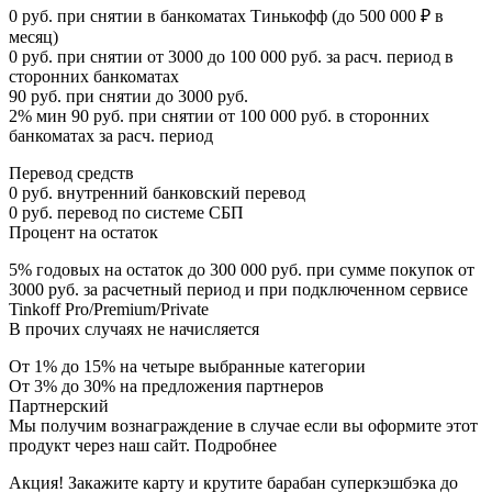
0 руб. при снятии в банкоматах Тинькофф (до 500 000 ₽ в
месяц)
0 руб. при снятии от 3000 до 100 000 руб. за расч. период в
сторонних банкоматах
90 руб. при снятии до 3000 руб.
2% мин 90 руб. при снятии от 100 000 руб. в сторонних
банкоматах за расч. период
Перевод средств
0 руб. внутренний банковский перевод
0 руб. перевод по системе СБП
Процент на остаток
5% годовых на остаток до 300 000 руб. при сумме покупок от
3000 руб. за расчетный период и при подключенном сервисе
Tinkoff Pro/Premium/Private
В прочих случаях не начисляется
От 1% до 15% на четыре выбранные категории
От 3% до 30% на предложения партнеров
Партнерский
Мы получим вознаграждение в случае если вы оформите этот
продукт через наш сайт. Подробнее
Акция! Закажите карту и крутите барабан суперкэшбэка до