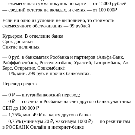
— ежемесячная сумма покупок по карте — от 15000 рублей
— средний остаток на вкладах, и счетах — от 100 000₽
Если ни одно из условий не выполнено, то стоимость
ежемесячного обслуживания — 99 рублей
Курьером. В отделение банка
Срок доставки
Снятие наличных
— 0 руб. в банкоматах Росбанка и партнеров (Альфа-Банк,
Райффайзенбанк, Россельхозбанк, Уралсиб, Газпромбанк, Ак
Барс, Открытие, Совкомбанк);
— 1%, мин. 299 руб. в прочих банкоматах.
Перевод средств
— 0 ₽ — внутрибанковский перевод;
— 0 ₽ — со счета в Росбанке на счет другого банка-участника
СБП до 100 000 ₽
— 1,75%, мин 49 ₽ на карту другого банка
— 0,75% (минимум 20 ₽, максимум 1000 ₽) — по реквизитам
в РОСБАНК Онлайн и интернет-банке