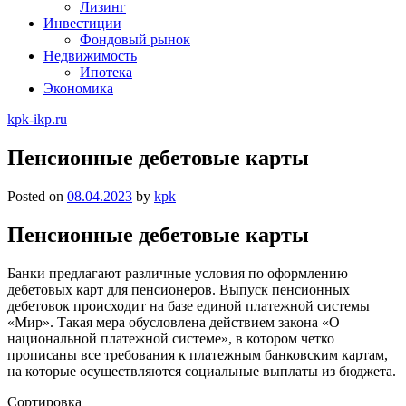
Лизинг
Инвестиции
Фондовый рынок
Недвижимость
Ипотека
Экономика
kpk-ikp.ru
Пенсионные дебетовые карты
Posted on
08.04.2023
by
kpk
Пенсионные дебетовые карты
Банки предлагают различные условия по оформлению
дебетовых карт для пенсионеров. Выпуск пенсионных
дебетовок происходит на базе единой платежной системы
«Мир». Такая мера обусловлена действием закона «О
национальной платежной системе», в котором четко
прописаны все требования к платежным банковским картам,
на которые осуществляются социальные выплаты из бюджета.
Сортировка