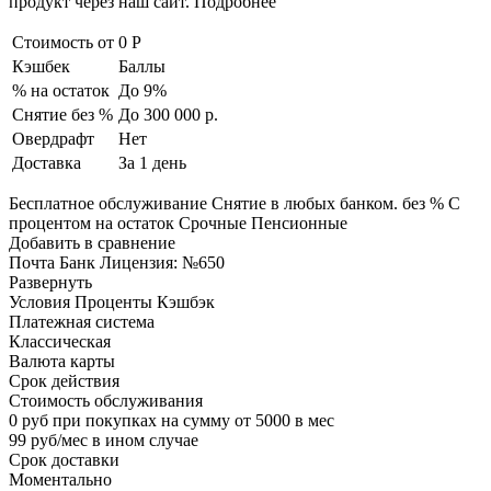
продукт через наш сайт. Подробнее
Стоимость от
0 Р
Кэшбек
Баллы
% на остаток
До 9%
Снятие без %
До 300 000 р.
Овердрафт
Нет
Доставка
За 1 день
Бесплатное обслуживание Снятие в любых банком. без % С
процентом на остаток Срочные Пенсионные
Добавить в сравнение
Почта Банк Лицензия: №650
Развернуть
Условия Проценты Кэшбэк
Платежная система
Классическая
Валюта карты
Срок действия
Стоимость обслуживания
0 руб при покупках на сумму от 5000 в мес
99 руб/мес в ином случае
Срок доставки
Моментально