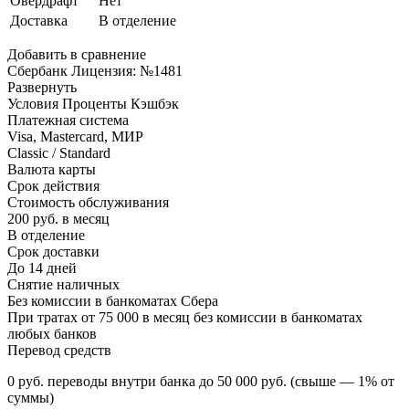
Овердрафт
Нет
Доставка
В отделение
Добавить в сравнение
Сбербанк Лицензия: №1481
Развернуть
Условия Проценты Кэшбэк
Платежная система
Visa, Mastercard, МИР
Classic / Standard
Валюта карты
Срок действия
Стоимость обслуживания
200 руб. в месяц
В отделение
Срок доставки
До 14 дней
Снятие наличных
Без комиссии в банкоматах Сбера
При тратах от 75 000 в месяц без комиссии в банкоматах
любых банков
Перевод средств
0 руб. переводы внутри банка до 50 000 руб. (свыше — 1% от
суммы)