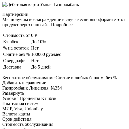
Партнерский
Мы получим вознаграждение в случае если вы оформите этот
продукт через наш сайт. Подробнее
Стоимость от
0 Р
Кэшбек
До 10%
% на остаток
Нет
Снятие без %
100000 руб/мес
Овердрафт
Нет
Доставка
До 5 дней
Бесплатное обслуживание Снятие в любых банком. без %
Добавить в сравнение
Газпромбанк Лицензия: №354
Развернуть
Условия Проценты Кэшбэк
Платежная система
МИР, Visa, UnionPay
Валюта карты
Срок действия
Стоимость обслуживания