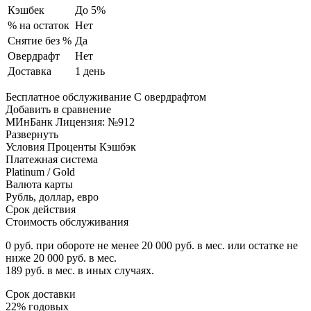
Кэшбек
До 5%
% на остаток
Нет
Снятие без %
Да
Овердрафт
Нет
Доставка
1 день
Бесплатное обслуживание С овердрафтом
Добавить в сравнение
МИнБанк Лицензия: №912
Развернуть
Условия Проценты Кэшбэк
Платежная система
Platinum / Gold
Валюта карты
Рубль, доллар, евро
Срок действия
Стоимость обслуживания
0 руб. при обороте не менее 20 000 руб. в мес. или остатке не
ниже 20 000 руб. в мес.
189 руб. в мес. в иных случаях.
Срок доставки
22% годовых