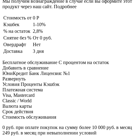
Мы получим вознаграждение в случае если вы оформите этот
продукт через наш сайт. Подробнее
Стоимость от
0 Р
Кэшбек
1-10%
% на остаток
2,8%
Снятие без %
От 0 руб.
Овердрафт
Нет
Доставка
3 дня
Бесплатное обслуживание С процентом на остаток
Добавить в сравнение
ЮниКредит Банк Лицензия: №1
Развернуть
Условия Проценты Кэшбэк
Платежная система
Visa, Mastercard
Classic / World
Валюта карты
Срок действия
Стоимость обслуживания
0 руб. при оплате покупок на сумму более 10 000 руб. в месяц
249 руб. в месяц при невыполнении условий