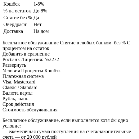
Кэшбек
1-5%
% на остаток
До 8%
Снятие без %
Да
Овердрафт
Нет
Доставка
На дом
Бесплатное обслуживание Снятие в любых банком. без % С
процентом на остаток
Добавить в сравнение
Росбанк Лицензия: №2272
Развернуть
Условия Проценты Кэшбэк
Платежная система
Visa, Mastercard
Classic / Standard
Валюта карты
Рубль, юань
Срок действия
Стоимость обслуживания
Бесплатное обслуживание, если выполняется хотя бы одно
условие:
— ежемесячная сумма поступления на счета/накопительные
счета — от 20 000 рублей