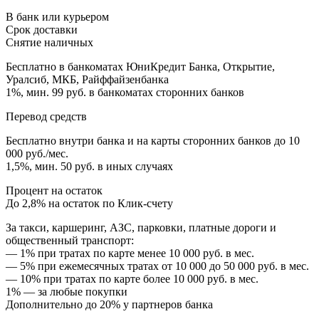
В банк или курьером
Срок доставки
Снятие наличных
Бесплатно в банкоматах ЮниКредит Банка, Открытие,
Уралсиб, МКБ, Райффайзенбанка
1%, мин. 99 руб. в банкоматах сторонних банков
Перевод средств
Бесплатно внутри банка и на карты сторонних банков до 10
000 руб./мес.
1,5%, мин. 50 руб. в иных случаях
Процент на остаток
До 2,8% на остаток по Клик-счету
За такси, каршеринг, АЗС, парковки, платные дороги и
общественный транспорт:
— 1% при тратах по карте менее 10 000 руб. в мес.
— 5% при ежемесячных тратах от 10 000 до 50 000 руб. в мес.
— 10% при тратах по карте более 10 000 руб. в мес.
1% — за любые покупки
Дополнительно до 20% у партнеров банка