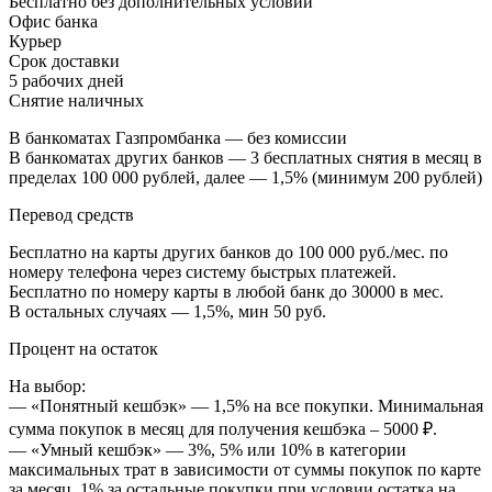
Бесплатно без дополнительных условий
Офис банка
Курьер
Срок доставки
5 рабочих дней
Снятие наличных
В банкоматах Газпромбанка — без комиссии
В банкоматах других банков — 3 бесплатных снятия в месяц в
пределах 100 000 рублей, далее — 1,5% (минимум 200 рублей)
Перевод средств
Бесплатно на карты других банков до 100 000 руб./мес. по
номеру телефона через систему быстрых платежей.
Бесплатно по номеру карты в любой банк до 30000 в мес.
В остальных случаях — 1,5%, мин 50 руб.
Процент на остаток
На выбор:
— «Понятный кешбэк» — 1,5% на все покупки. Минимальная
сумма покупок в месяц для получения кешбэка – 5000 ₽.
— «Умный кешбэк» — 3%, 5% или 10% в категории
максимальных трат в зависимости от суммы покупок по карте
за месяц. 1% за остальные покупки при условии остатка на