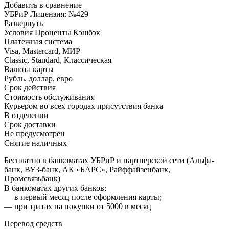
Добавить в сравнение
УБРиР Лицензия: №429
Развернуть
Условия Проценты Кэшбэк
Платежная система
Visa, Mastercard, МИР
Classic, Standard, Классическая
Валюта карты
Рубль, доллар, евро
Срок действия
Стоимость обслуживания
Курьером во всех городах присутствия банка
В отделении
Срок доставки
Не предусмотрен
Снятие наличных
Бесплатно в банкоматах УБРиР и партнерской сети (Альфа-
банк, ВУЗ-банк, АК «БАРС», Райффайзенбанк,
Промсвязьбанк)
В банкоматах других банков:
— в первый месяц после оформления карты;
— при тратах на покупки от 5000 в месяц
Перевод средств